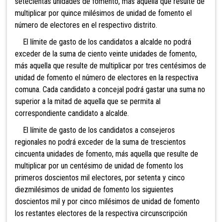
setecientas unidades de
fomento, más aquélla que resulte de
multiplicar por quince milésimos de unidad de fomento el
número de electores en el respectivo distrito.
El límite de gasto de los candidatos a alcalde no podrá
exceder de la suma de ciento veinte unidades de fomento,
más aquella que resulte de multiplicar por tres centésimos de
unidad de fomento el número de electores en la respectiva
comuna. Cada candidato a concejal podrá gastar una suma no
superior a la mitad de aquella que se permita al
correspondiente candidato a alcalde.
El límite de gasto de los candidatos a consejeros
regionales no podrá exceder de la suma
de trescientos
cincuenta unidades de fomento, más aquella que resulte de
multiplicar por un centésimo de unidad de fomento los
primeros doscientos mil electores, por setenta y cinco
diezmilésimos de unidad de fomento los siguientes
doscientos mil y por cinco milésimos de unidad de fomento
los restantes electores de la respectiva circunscripción