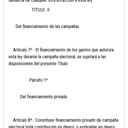
denuncia de cualquier otra infracción a esta ley.
TITULO II
Del financiamiento de las campañas
Artículo 7º.- El financiamiento de los gastos que autoriza
esta ley durante la campaña electoral, se sujetará a las
disposiciones del presente Título.
Párrafo 1º
Del financiamiento privado
Artículo 8º.- Constituye financiamiento privado de campaña
electoral toda contribución en dinero, o estimable en dinero,