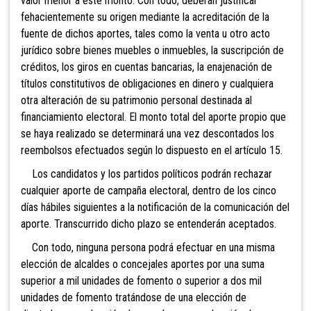
valor menor a este monto. Con todo, deberán justificar
fehacientemente su origen mediante la acreditación de la
fuente de dichos aportes, tales como la venta u otro acto
jurídico sobre bienes muebles o inmuebles, la suscripción de
créditos, los giros en cuentas bancarias, la enajenación de
títulos constitutivos de obligaciones en dinero y cualquiera
otra alteración de su patrimonio personal destinada al
financiamiento electoral. El monto total del aporte propio que
se haya realizado se determinará una vez descontados los
reembolsos efectuados según lo dispuesto en el artículo 15.
Los candidatos y los partidos políticos podrán rechazar
cualquier aporte de campaña electoral, dentro
de los cinco
días hábiles siguientes a la notificación de la comunicación del
aporte. Transcurrido dicho plazo se entenderán aceptados.
Con todo, ninguna persona podrá efectuar en una misma
elección de alcaldes
o concejales aportes por una suma
superior a mil unidades de fomento o superior a dos mil
unidades de fomento tratándose de una elección de