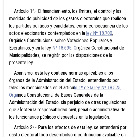
Artículo 1º.- El financiamiento, los límites, el control y las
medidas de publicidad de los gastos electorales que realicen
los partidos políticos y candidatos, como consecuencia de los
actos eleccionarios contemplados en la
ley Nº 18.700
,
Orgánica Constitucional sobre Votaciones Populares y
Escrutinios, y en la ley
Nº 18.695, O
rgánica Constitucional de
Municipalidades, se regirán por las disposiciones de la
presente ley.
Asimismo, esta ley contiene normas aplicables a los
órganos de la Administración del Estado, entendiendo por
tales los mencionados en el artícu
lo 1º de la ley Nº 18.575,
Orgá
nica Constitucional de Bases Generales de la
Administración del Estado, sin perjuicio de otras regulaciones
que afecten la responsabilidad civil, penal o administrativa de
los funcionarios públicos dispuestas en la legislación.
Artículo 2º.- Para los efectos de esta ley, se entenderá por
gasto electoral todo desembolso o
contribución avaluable en