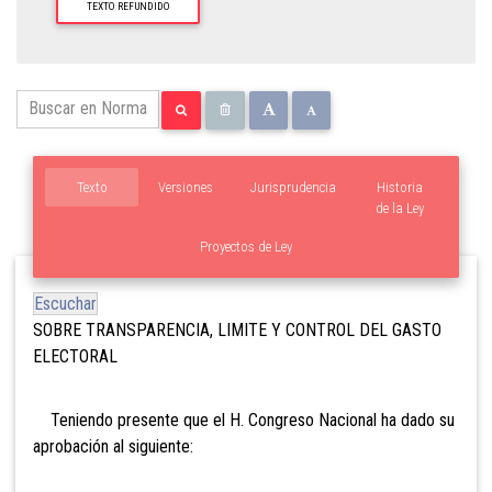
TEXTO REFUNDIDO
Texto
Versiones
Jurisprudencia
Historia
de la Ley
Proyectos de Ley
Escuchar
SOBRE TRANSPARENCIA, LIMITE Y CONTROL DEL GASTO
ELECTORAL
Teniendo presente que el H. Congreso Nacional ha dado su
aprobación al siguiente: