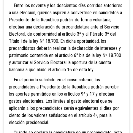
Entre los noventa y los doscientos días corridos anteriores
a una elección,
quienes aspiren a convertirse en candidatos a
Presidente de la República podrán, de forma voluntaria,
efectuar una declaración de precandidatura ante el Servicio
Electoral, de conformidad al artículo 3º y al Párrafo 3º del
Título I de la ley Nº 18.700. En dicha oportunidad, los
precandidatos deberán realizar la declaración de intereses y
patrimonio contenida en el artículo 6° bis de la ley Nº 18.700
y autorizar al Servicio Electoral la apertura de la cuenta
bancaria a que alude el artículo 16 de esta ley.
En el período señalado en el inciso anterior, los
precandidatos a Presidente de la República podrán percibir
los aportes permitidos en los artículos 9º y 17 y efectuar
gastos electorales. Los límites al gasto electoral que se
aplicarán a los precandidatos serán equivalentes al diez por
ciento de los valores señalados en el artículo 4º, para la
elección presidencial.
Cuando se declare la candidatura de un precandidato, éste