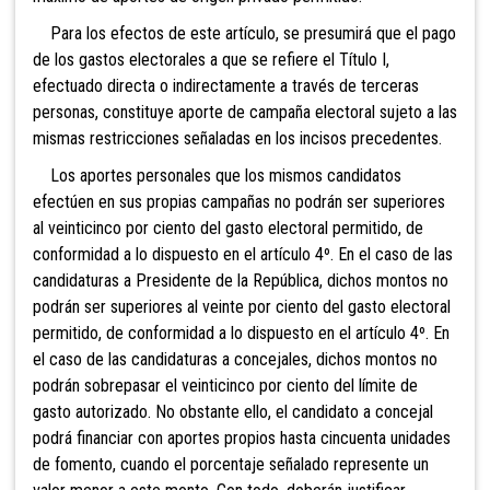
Para los efectos de este artículo, se presumirá que el pago
de los gastos electorales a que se refiere el Título I,
efectuado directa o indirectamente a través de terceras
personas, constituye aporte de campaña electoral sujeto a las
mismas restricciones señaladas en los incisos precedentes.
Los aportes personales que los mismos candidatos
efectúen en sus propias campañas no podrán ser superiores
al veinticinco por ciento del gasto electoral permitido, de
conformidad a lo dispuesto en el artículo 4º. En el caso
de las
candidaturas a Presidente de la República, dichos montos no
podrán ser superiores al veinte por ciento del gasto electoral
permitido, de conformidad a lo dispuesto en el artículo 4º. En
el caso de las candidaturas a concejales, dichos montos no
podrán sobrepasar
el veinticinco por ciento del límite de
gasto autorizado. No obstante ello, el candidato a concejal
podrá financiar con aportes propios hasta cincuenta unidades
de fomento, cuando el porcentaje señalado represente un