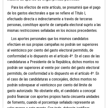
Para los efectos de este artículo, se presumirá que el pago
de los gastos electorales a que se refiere el Título I,
efectuado directa o indirectamente a través de terceras
personas, constituye aporte de campaña electoral sujeto a las
mismas restricciones señaladas en los incisos precedentes.
Los aportes personales que los mismos candidatos
efectúen en sus propias campañas no podrán ser superiores
al veinticinco por ciento del gasto electoral permitido, de
conformidad a lo dispuesto en el artículo 4º. En el caso
de las
candidaturas a Presidente de la República, dichos montos no
podrán ser superiores al veinte por ciento del gasto electoral
permitido, de conformidad a lo dispuesto en el artículo 4º. En
el caso de las candidaturas a concejales, dichos montos no
podrán sobrepasar
el veinticinco por ciento del límite de
gasto autorizado. No obstante ello, el candidato a concejal
podrá financiar con aportes propios hasta cincuenta unidades
de fomento, cuando el porcentaje señalado represente un