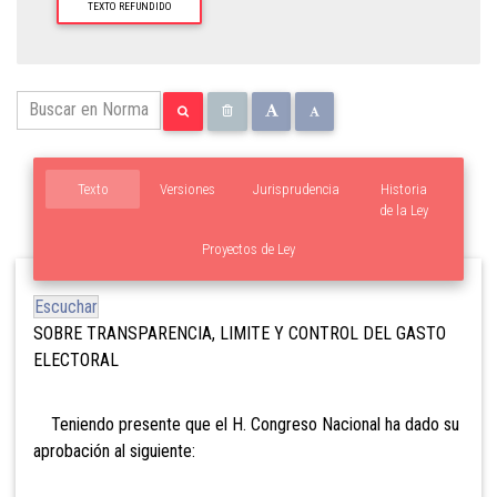
TEXTO REFUNDIDO
Texto
Versiones
Jurisprudencia
Historia
de la Ley
Proyectos de Ley
Escuchar
SOBRE TRANSPARENCIA, LIMITE Y CONTROL DEL GASTO
ELECTORAL
Teniendo presente que el H. Congreso Nacional ha dado su
aprobación al siguiente: