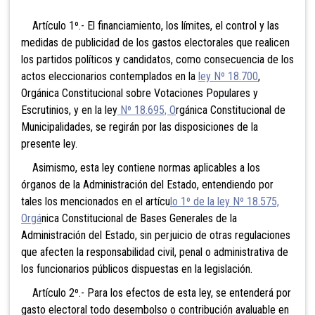
Artículo 1º.- El financiamiento, los límites, el control y las
medidas de publicidad de los gastos electorales que realicen
los partidos políticos y candidatos, como consecuencia de los
actos eleccionarios contemplados en la
ley Nº 18.700
,
Orgánica Constitucional sobre Votaciones Populares y
Escrutinios, y en la ley
Nº 18.695, O
rgánica Constitucional de
Municipalidades, se regirán por las disposiciones de la
presente ley.
Asimismo, esta ley contiene normas aplicables a los
órganos de la Administración del Estado, entendiendo por
tales los mencionados en el artícu
lo 1º de la ley Nº 18.575,
Orgá
nica Constitucional de Bases Generales de la
Administración del Estado, sin perjuicio de otras regulaciones
que afecten la responsabilidad civil, penal o administrativa de
los funcionarios públicos dispuestas en la legislación.
Artículo 2º.- Para los efectos de esta ley, se entenderá por
gasto electoral todo desembolso o
contribución avaluable en