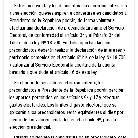
Entre los noventa y los doscientos días corridos anteriores
a una elección,
quienes aspiren a convertirse en candidatos a
Presidente de la República podrán, de forma voluntaria,
efectuar una declaración de precandidatura ante el Servicio
Electoral, de conformidad al artículo 3º y al Párrafo 3º del
Título I de la ley Nº 18.700. En dicha oportunidad, los
precandidatos deberán realizar la declaración de intereses y
patrimonio contenida en el artículo 6° bis de la ley Nº 18.700
y autorizar al Servicio Electoral la apertura de la cuenta
bancaria a que alude el artículo 16 de esta ley.
En el período señalado en el inciso anterior, los
precandidatos a Presidente de la República podrán percibir
los aportes permitidos en los artículos 9º y 17 y efectuar
gastos electorales. Los límites al gasto electoral que se
aplicarán a los precandidatos serán equivalentes al diez por
ciento de los valores señalados en el artículo 4º, para la
elección presidencial.
Cuando se declare la candidatura de un precandidato, éste