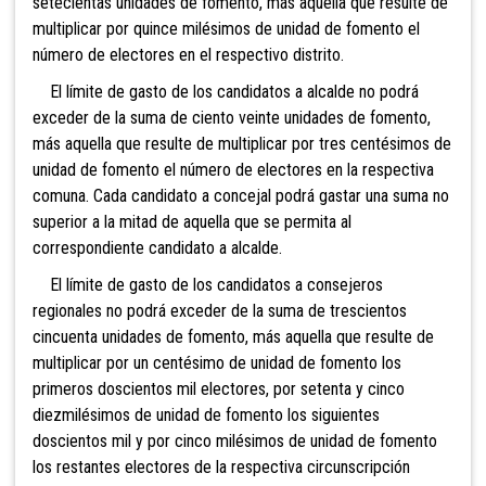
setecientas unidades de
fomento, más aquélla que resulte de
multiplicar por quince milésimos de unidad de fomento el
número de electores en el respectivo distrito.
El límite de gasto de los candidatos a alcalde no podrá
exceder de la suma de ciento veinte unidades de fomento,
más aquella que resulte de multiplicar por tres centésimos de
unidad de fomento el número de electores en la respectiva
comuna. Cada candidato a concejal podrá gastar una suma no
superior a la mitad de aquella que se permita al
correspondiente candidato a alcalde.
El límite de gasto de los candidatos a consejeros
regionales no podrá exceder de la suma
de trescientos
cincuenta unidades de fomento, más aquella que resulte de
multiplicar por un centésimo de unidad de fomento los
primeros doscientos mil electores, por setenta y cinco
diezmilésimos de unidad de fomento los siguientes
doscientos mil y por cinco milésimos de unidad de fomento
los restantes electores de la respectiva circunscripción