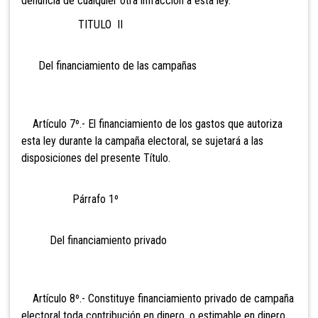
denuncia de cualquier otra infracción a esta ley.
TITULO II
Del financiamiento de las campañas
Artículo 7º.- El financiamiento de los gastos que autoriza
esta ley durante la campaña electoral, se sujetará a las
disposiciones del presente Título.
Párrafo 1º
Del financiamiento privado
Artículo 8º.- Constituye financiamiento privado de campaña
electoral toda contribución en dinero, o estimable en dinero,