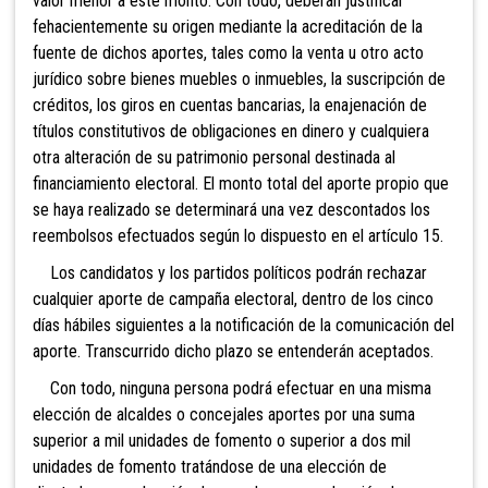
valor menor a este monto. Con todo, deberán justificar
fehacientemente su origen mediante la acreditación de la
fuente de dichos aportes, tales como la venta u otro acto
jurídico sobre bienes muebles o inmuebles, la suscripción de
créditos, los giros en cuentas bancarias, la enajenación de
títulos constitutivos de obligaciones en dinero y cualquiera
otra alteración de su patrimonio personal destinada al
financiamiento electoral. El monto total del aporte propio que
se haya realizado se determinará una vez descontados los
reembolsos efectuados según lo dispuesto en el artículo 15.
Los candidatos y los partidos políticos podrán rechazar
cualquier aporte de campaña electoral, dentro
de los cinco
días hábiles siguientes a la notificación de la comunicación del
aporte. Transcurrido dicho plazo se entenderán aceptados.
Con todo, ninguna persona podrá efectuar en una misma
elección de alcaldes
o concejales aportes por una suma
superior a mil unidades de fomento o superior a dos mil
unidades de fomento tratándose de una elección de