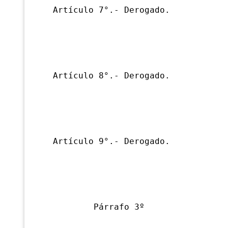
Artículo 7°.- Derogado.
Artículo 8°.- Derogado.
Artículo 9°.- Derogado.
Párrafo 3º