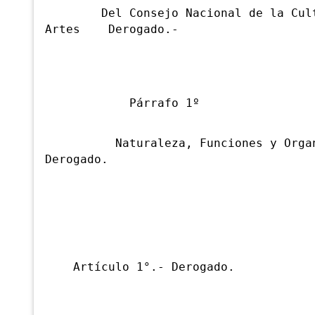
Del Con
sejo Nacional de la Cul
Artes Derogado.-
Párrafo 1º
Naturaleza, Funciones y Organ
Derogado.
Artículo 1°.- Derogado.