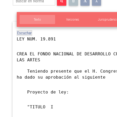
Texto
Versiones
Jurisprudenci
Escuchar
LEY NUM. 19.891
CREA
EL FONDO NACIONAL DE DESARROLLO C
LAS ARTES
Teniendo presente que el H. Congres
ha dado su aprobación al siguiente
Proyecto de ley:
"TITULO I