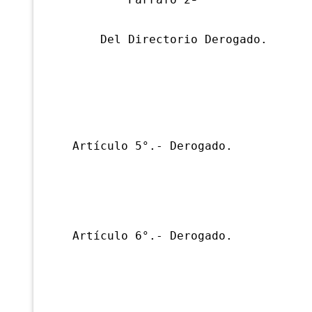
Párrafo 2º
Del Directorio Derogado.
Artículo 5°.- Derogado.
Artículo 6°.- Derogado.