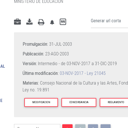
MINISTERIO DE EDUCACIÓN
Promulgación:
31-JUL-2003
Publicación:
23-AGO-2003
Versión:
Intermedio - de
03-NOV-2017
a
31-DIC-2019
NAL
Última modificación:
03-NOV-2017 - Ley 21045
Materias:
Consejo Nacional de la Cultura y las Artes,
Fondo
Ley no. 19.891
DE
MODIFICACION
CONCORDANCIA
REGLAMENTO