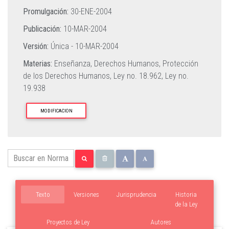
Promulgación:
30-ENE-2004
Publicación:
10-MAR-2004
Versión:
Única -
10-MAR-2004
Materias:
Enseñanza,
Derechos Humanos,
Protección
de los Derechos Humanos,
Ley no. 18.962,
Ley no.
19.938
MODIFICACION
Texto
Versiones
Jurisprudencia
Historia
de la Ley
Proyectos de Ley
Autores