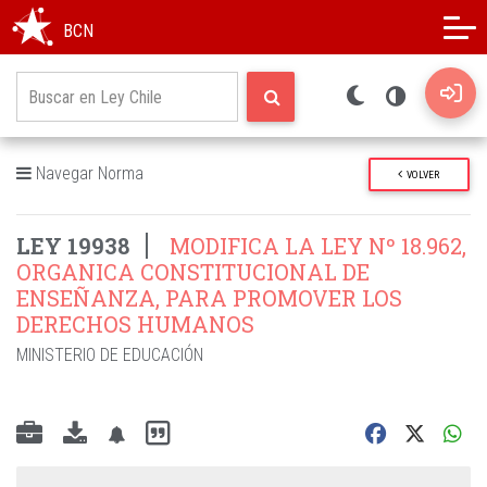
Modo oscuro
Alto contraste
BCN
Navegar Norma
VOLVER
LEY 19938
MODIFICA LA LEY Nº 18.962,
ORGANICA CONSTITUCIONAL DE
ENSEÑANZA, PARA PROMOVER LOS
DERECHOS HUMANOS
MINISTERIO DE EDUCACIÓN