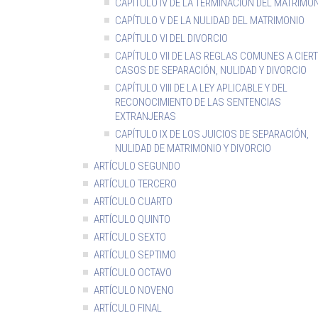
CAPÍTULO IV DE LA TERMINACIÓN DEL MATRIMO
CAPÍTULO V DE LA NULIDAD DEL MATRIMONIO
CAPÍTULO VI DEL DIVORCIO
CAPÍTULO VII DE LAS REGLAS COMUNES A CIER
CASOS DE SEPARACIÓN, NULIDAD Y DIVORCIO
CAPÍTULO VIII DE LA LEY APLICABLE Y DEL
RECONOCIMIENTO DE LAS SENTENCIAS
EXTRANJERAS
CAPÍTULO IX DE LOS JUICIOS DE SEPARACIÓN,
NULIDAD DE MATRIMONIO Y DIVORCIO
ARTÍCULO SEGUNDO
ARTÍCULO TERCERO
ARTÍCULO CUARTO
ARTÍCULO QUINTO
ARTÍCULO SEXTO
ARTÍCULO SEPTIMO
ARTÍCULO OCTAVO
ARTÍCULO NOVENO
ARTÍCULO FINAL