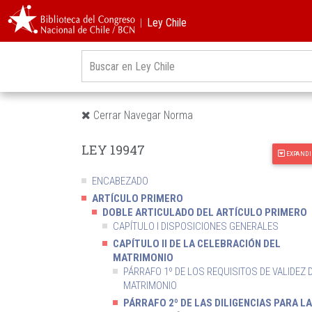
︱Ley Chile
Cerrar Navegar Norma
LEY 19947
EXPANDI
ENCABEZADO
ARTÍCULO PRIMERO
DOBLE ARTICULADO DEL ARTÍCULO PRIMERO
CAPÍTULO I DISPOSICIONES GENERALES
CAPÍTULO II DE LA CELEBRACIÓN DEL
MATRIMONIO
PÁRRAFO 1º DE LOS REQUISITOS DE VALIDEZ 
MATRIMONIO
PÁRRAFO 2º DE LAS DILIGENCIAS PARA LA