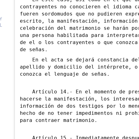
contrayentes no conocieren el idioma c
fueren sordomudos que no pudieren expr
Y
escrito, la manifestación, información
IL
celebración del matrimonio se harán po
una persona habilitada para interpreta
de el o los contrayentes o que conozca
de señas.
En el acta se dejará constancia del
apellido y domicilio del intérprete, o
conozca el lenguaje de señas.
Artículo 14.- En el momento de pres
hacerse la manifestación, los interesa
información de dos testigos por lo men
hecho de no tener impedimentos ni proh
para contraer matrimonio.
Artículo 15.- Inmediatamente despu