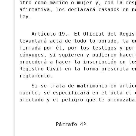
otro como marido o mujer y, con la res
afirmativa, los declarará casados en n
ley.
Artículo 19.- El Oficial del Regist
levantará acta de todo lo obrado, la q
firmada por él, por los testigos y por
cónyuges, si supieren y pudieren hacer
procederá a hacer la inscripción en lo
Registro Civil en la forma prescrita e
reglamento.
Si se trata de matrimonio en artíc
muerte, se especificará en el acta el 
afectado y el peligro que le amenazaba
Párrafo 4º