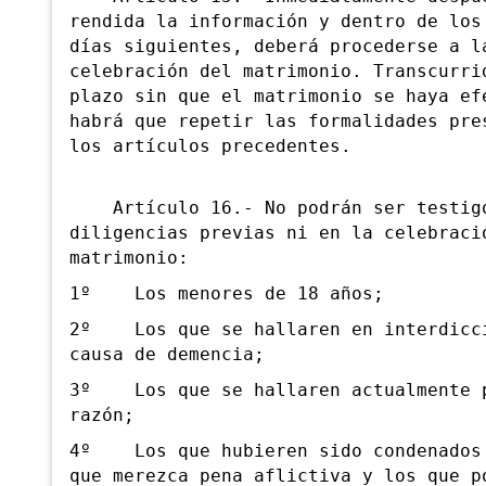
rendida la información y dentro de los
días siguientes, deberá procederse a l
celebración del matrimonio. Transcurri
plazo sin que el matrimonio se haya ef
habrá que repetir las formalidades pre
los artículos precedentes.
Artículo 16.- No podrán ser testigo
diligencias previas ni en la celebraci
matrimonio:
1º Los menores de 18 años;
2º Los que se hallaren en interdicc
causa de demencia;
3º Los que se hallaren actualmente p
razón;
4º Los que hubieren sido condenados 
que merezca pena aflictiva y los que p