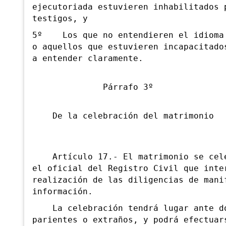
ejecutoriada estuvieren inhabilitados 
testigos, y
5º Los que no entendieren el idioma 
o aquellos que estuvieren incapacitado
a entender claramente.
Párrafo 3º
De la celebración del matrimonio
Artículo 17.- El matrimonio se cele
el oficial del Registro Civil que inte
realización de las diligencias de mani
información.
La celebración tendrá lugar ante do
parientes o extraños, y podrá efectuar