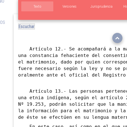
NIO
Texto
Versiones
Jurisprudencia
Hi
TOS
Escuchar
Artículo 12.- Se acompañará a la ma
una constancia fehaciente del consenti
el matrimonio, dado por quien correspo
fuere necesario según la ley y no se p
oralmente ante el oficial del Registro
Artículo 13.- Las personas pertenec
una etnia indígena, según el artículo 
Nº 19.253, podrán solicitar que la man
la información para el matrimonio y la
de éste se efectúen en su lengua mater
En este caso, así como en el que un