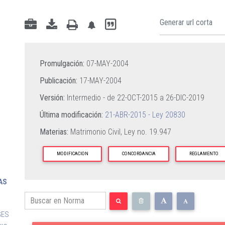
Promulgación:
07-MAY-2004
Publicación:
17-MAY-2004
Versión:
Intermedio - de
22-OCT-2015
a
26-DIC-2019
Última modificación:
21-ABR-2015 - Ley 20830
Materias:
Matrimonio Civil,
Ley no. 19.947
MODIFICACION
CONCORDANCIA
REGLAMENTO
AS
GES