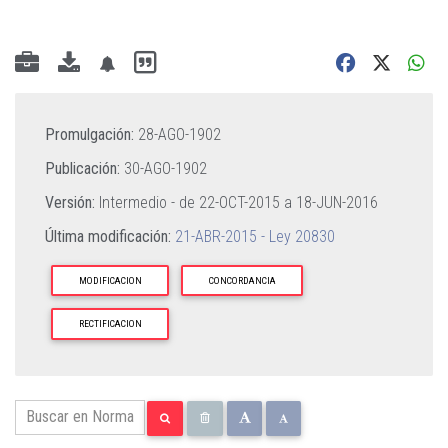
Promulgación:
28-AGO-1902
Publicación:
30-AGO-1902
Versión:
Intermedio - de
22-OCT-2015
a
18-JUN-2016
Última modificación:
21-ABR-2015 - Ley 20830
MODIFICACION
CONCORDANCIA
RECTIFICACION