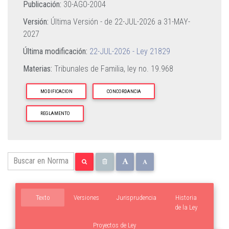
Publicación:
30-AGO-2004
Versión:
Última Versión - de
22-JUL-2026
a
31-MAY-
2027
Última modificación:
22-JUL-2026 - Ley 21829
Materias:
Tribunales de Familia,
ley no. 19.968
MODIFICACION
CONCORDANCIA
REGLAMENTO
Texto
Versiones
Jurisprudencia
Historia
de la Ley
Proyectos de Ley