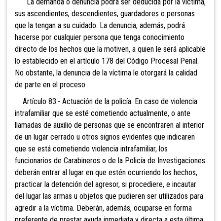
La demanda o denuncia podrá ser deducida por la víctima,
sus ascendientes, descendientes, guardadores o personas
que la tengan a su cuidado. La denuncia, además, podrá
hacerse por cualquier persona que tenga conocimiento
directo de los hechos que la motiven, a quien le será aplicable
lo establecido en el artículo 178 del Código Procesal Penal.
No obstante, la denuncia de la víctima le otorgará la calidad
de parte en el proceso.
Artículo 83.- Actuación de la policía. En caso de violencia
intrafamiliar que se esté cometiendo actualmente, o ante
llamadas de auxilio de personas que se encontraren al interior
de un lugar cerrado u otros signos evidentes que indicaren
que se está cometiendo violencia intrafamiliar, los
funcionarios de Carabineros o de la Policía de Investigaciones
deberán entrar al lugar en que estén ocurriendo los hechos,
practicar la detención del agresor, si procediere, e incautar
del lugar las armas u objetos que pudieren ser utilizados para
agredir a la víctima. Deberán, además, ocuparse en forma
preferente de prestar ayuda inmediata y directa a esta última.