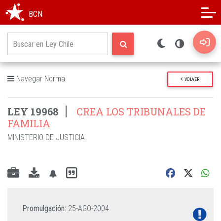
Modo oscuro
Alto contraste
BCN
Navegar Norma
VOLVER
LEY 19968
CREA LOS TRIBUNALES DE
FAMILIA
MINISTERIO DE JUSTICIA
Promulgación:
25-AGO-2004