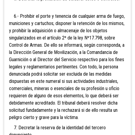
6.- Prohi
bir el porte y tenencia de cualquier arma de fuego,
municiones y cartuchos; disponer la retención de los mismos,
y prohibir la adquisición o almacenaje de los objetos
singularizados en el artículo 2º de la ley Nº17.798, sobre
Control de Armas. De ello se informará, según corresponda, a
la Dirección General de Movilización, a la Comandancia de
Guarnición o al Director del Servicio respectivo para los fines
legales y reglamentarios pertinentes. Con todo,
la persona
denunciada podrá solicitar ser excluida de las medidas
dispuestas en este numeral si sus actividades industriales,
comerciales, mineras o esenciales de su profesión u oficio
requieren de alguno de esos elementos, lo que deberá ser
debidamente acreditado. El tribunal deberá resolver dicha
solicitud fundadamente y la rechazará si de ello resulta un
peligro cierto y grave para la víctima.
7. Decretar la reserva de la identidad del tercero
denunciante.