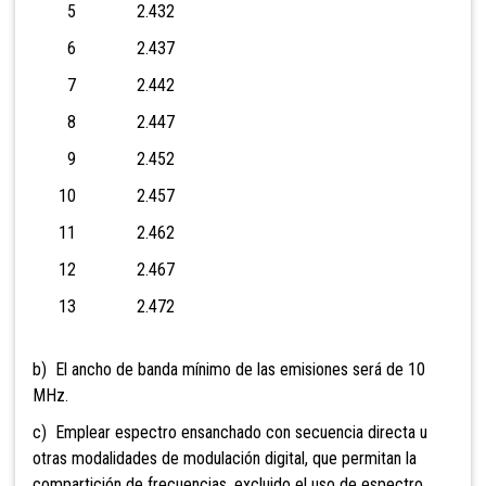
5 2.432
6 2.437
7 2.442
8 2.447
9 2.452
10 2.457
11 2.462
12 2.467
13 2.472
b) El ancho de banda mínimo de las emisiones será de 10
MHz.
c) Emplear espectro ensanchado con secuencia directa u
otras modalidades de modulación digital, que permitan la
compartición de frecuencias, excluido el uso de espectro