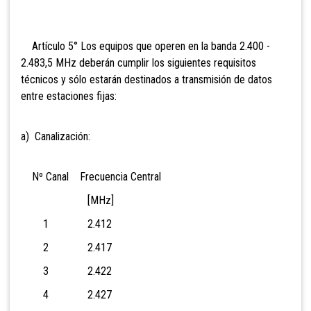
Artículo 5° Los equipos que operen en la banda
2.400 -
2.483,5 MHz deberán cumplir los siguientes requisitos
técnicos y sólo estarán destinados a transmisión de datos
entre estaciones fijas:
a) Canalización:
Nº Canal Frecuencia Central
[MHz]
1 2.412
2 2.417
3 2.422
4 2.427