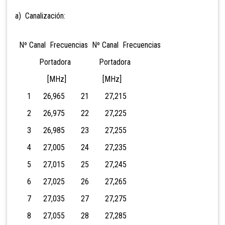
a) Canalización:
Nº Canal Frecuencias Nº Canal Frecuencias
Portadora Portadora
[MHz] [MHz]
1 26,965 21 27,215
2 26,975 22 27,225
3 26,985 23 27,255
4 27,005 24 27,235
5 27,015 25 27,245
6 27,025 26 27,265
7 27,035 27 27,275
8 27,055 28 27,285