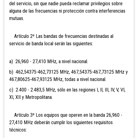
del servicio, sin que nadie pueda reclamar privilegios sobre
alguna de las frecuencias ni protección contra interferencias
mutuas.
Artículo 2º Las bandas de frecuencias destinadas al
servicio de banda local serán las siguientes:
a) 26,960 - 27,410 MHz, a nivel nacional.
b) 462,54375-462,73125 MHz, 467,54375-467,73125 MHz
y
467,80625-467,93125 MHz, todas a nivel nacional.
c) 2.400 - 2.483,5 MHz, sólo en las regiones I, II, III, IV, V, VI,
XI, XII y Metropolitana.
Artículo 3º Los equipos que operen en la banda 26,960 -
27,410 MHz deberán cumplir los siguientes requisitos
técnicos: