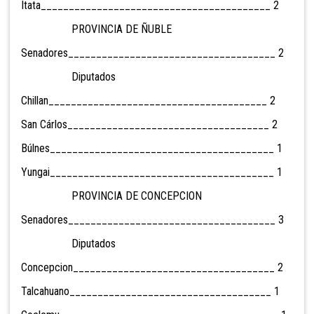
Itata_________________________________________ 2
PROVINCIA DE ÑUBLE
Senadores_____________________________________ 2
Diputados
Chillan_______________________________________ 2
San Cárlos____________________________________ 2
Búlnes________________________________________ 1
Yungai________________________________________ 1
PROVINCIA DE CONCEPCION
Senadores_____________________________________ 3
Diputados
Concepcion____________________________________ 2
Talcahuano____________________________________ 1