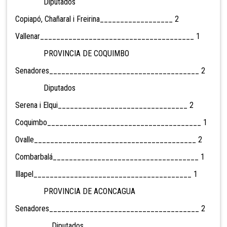
Diputados
Copiapó, Chañaral i Freirina__________________ 2
Vallenar______________________________________ 1
PROVINCIA DE COQUIMBO
Senadores_____________________________________ 2
Diputados
Serena i Elqui________________________________ 2
Coquimbo______________________________________ 1
Ovalle________________________________________ 2
Combarbalá____________________________________ 1
Illapel_______________________________________ 1
PROVINCIA DE ACONCAGUA
Senadores_____________________________________ 2
Diputados