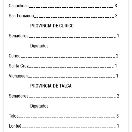
Caupolican____________________________________ 3
San Fernando__________________________________ 3
PROVINCIA DE CURICO
Senadores_____________________________________ 1
Diputados
Curico________________________________________ 2
Santa Cruz____________________________________ 1
Vichuquen_____________________________________ 1
PROVINCIA DE TALCA
Senadores_____________________________________ 2
Diputados
Talca_________________________________________ 3
Lontué________________________________________ 1