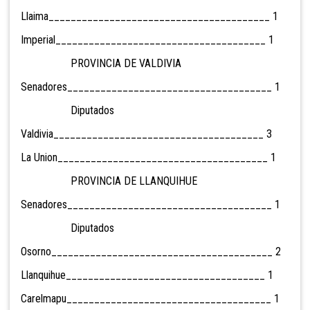
Llaima________________________________________ 1
Imperial______________________________________ 1
PROVINCIA DE VALDIVIA
Senadores_____________________________________ 1
Diputados
Valdivia______________________________________ 3
La Union______________________________________ 1
PROVINCIA DE LLANQUIHUE
Senadores_____________________________________ 1
Diputados
Osorno________________________________________ 2
Llanquihue____________________________________ 1
Carelmapu_____________________________________ 1