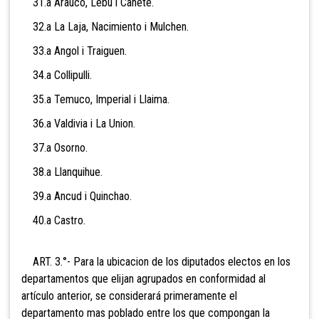
31.a Arauco, Lebu i Cañete.
32.a La Laja, Nacimiento i Mulchen.
33.a Angol i Traiguen.
34.a Collipulli.
35.a Temuco, Imperial i Llaima.
36.a Valdivia i La Union.
37.a Osorno.
38.a Llanquihue.
39.a Ancud i Quinchao.
40.a Castro.
ART. 3.°- Para la ubicacion de los diputados electos en los
departamentos que elijan agrupados en conformidad al
artículo anterior, se considerará primeramente el
departamento mas poblado entre los que compongan la