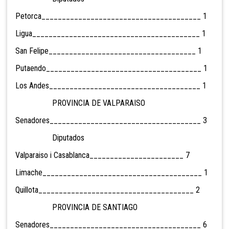
Petorca_______________________________________ 1
Ligua_________________________________________ 1
San Felipe____________________________________ 1
Putaendo______________________________________ 1
Los Andes_____________________________________ 1
PROVINCIA DE VALPARAISO
Senadores_____________________________________ 3
Diputados
Valparaiso i Casablanca_______________________ 7
Limache_______________________________________ 1
Quillota______________________________________ 2
PROVINCIA DE SANTIAGO
Senadores_____________________________________ 6