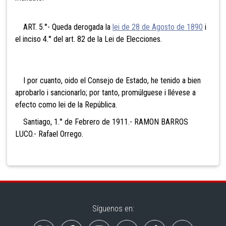
ART. 5.°- Queda derogada la
lei de 28 de Agosto de 1890
i
el inciso 4.° del art. 82 de la Lei de Elecciones.
I por cuanto, oido el Consejo de Estado, he tenido a bien
aprobarlo i sancionarlo; por tanto, promúlguese i llévese a
efecto como lei de la República.
Santiago, 1.° de Febrero de 1911.- RAMON BARROS
LUCO.- Rafael Orrego.
Síguenos en: