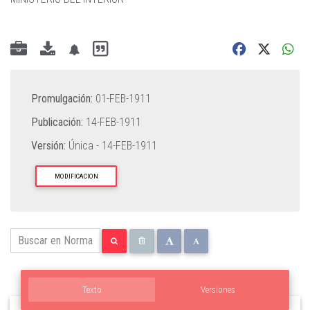
Promulgación:
01-FEB-1911
Publicación:
14-FEB-1911
Versión:
Única -
14-FEB-1911
MODIFICACION
Texto
Versiones