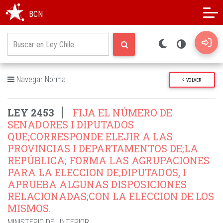
Modo oscuro
Alto contraste
BCN
Navegar Norma
VOLVER
LEY 2453
FIJA EL NÚMERO DE
SENADORES I DIPUTADOS
QUE;CORRESPONDE ELEJIR A LAS
PROVINCIAS I DEPARTAMENTOS DE;LA
REPÚBLICA; FORMA LAS AGRUPACIONES
PARA LA ELECCION DE;DIPUTADOS, I
APRUEBA ALGUNAS DISPOSICIONES
RELACIONADAS;CON LA ELECCION DE LOS
MISMOS.
MINISTERIO DEL INTERIOR