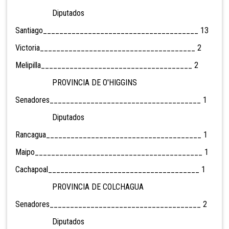
Diputados
Santiago______________________________________ 13
Victoria______________________________________ 2
Melipilla_____________________________________ 2
PROVINCIA DE O'HIGGINS
Senadores_____________________________________ 1
Diputados
Rancagua______________________________________ 1
Maipo_________________________________________ 1
Cachapoal_____________________________________ 1
PROVINCIA DE COLCHAGUA
Senadores_____________________________________ 2
Diputados