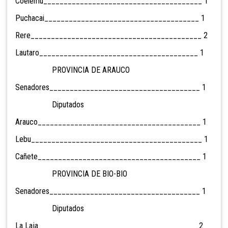
Coelemu_______________________________________ 1
Puchacai______________________________________ 1
Rere__________________________________________ 2
Lautaro_______________________________________ 1
PROVINCIA DE ARAUCO
Senadores_____________________________________ 1
Diputados
Arauco________________________________________ 1
Lebu__________________________________________ 1
Cañete________________________________________ 1
PROVINCIA DE BIO-BIO
Senadores_____________________________________ 1
Diputados
La Laja_______________________________________ 2