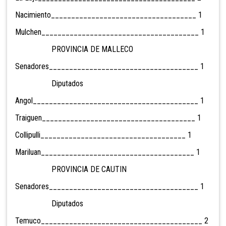
Nacimiento____________________________________ 1
Mulchen_______________________________________ 1
PROVINCIA DE MALLECO
Senadores_____________________________________ 1
Diputados
Angol_________________________________________ 1
Traiguen______________________________________ 1
Collipulli____________________________________ 1
Mariluan______________________________________ 1
PROVINCIA DE CAUTIN
Senadores_____________________________________ 1
Diputados
Temuco________________________________________ 2