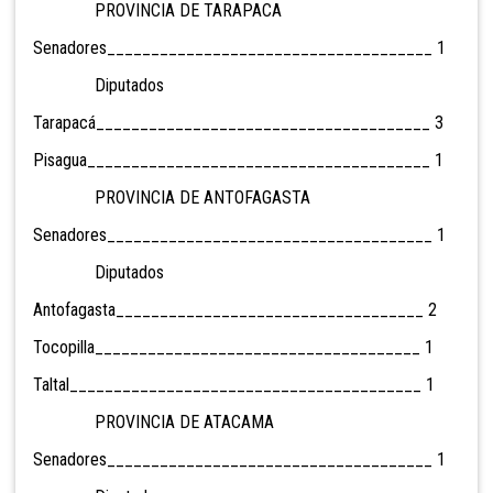
PROVINCIA DE TARAPACA
Senadores_____________________________________ 1
Diputados
Tarapacá______________________________________ 3
Pisagua_______________________________________ 1
PROVINCIA DE ANTOFAGASTA
Senadores_____________________________________ 1
Diputados
Antofagasta___________________________________ 2
Tocopilla_____________________________________ 1
Taltal________________________________________ 1
PROVINCIA DE ATACAMA
Senadores_____________________________________ 1