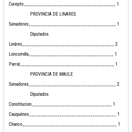
Curepto_______________________________________ 1
PROVINCIA DE LINARES
Senadores_____________________________________ 1
Diputados
Lináres_______________________________________ 2
Loncomilla____________________________________ 1
Parral________________________________________ 1
PROVINCIA DE MAULE
Senadores_____________________________________ 2
Diputados
Constitucion__________________________________ 1
Cauquénes_____________________________________ 1
Chanco________________________________________ 1