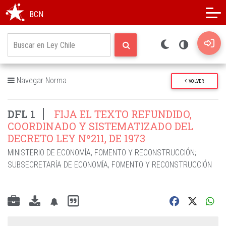
Modo oscuro
Alto contraste
BCN
Navegar Norma
VOLVER
DFL 1
FIJA EL TEXTO REFUNDIDO,
COORDINADO Y SISTEMATIZADO DEL
DECRETO LEY Nº211, DE 1973
MINISTERIO DE ECONOMÍA, FOMENTO Y RECONSTRUCCIÓN
;
SUBSECRETARÍA DE ECONOMÍA, FOMENTO Y RECONSTRUCCIÓN