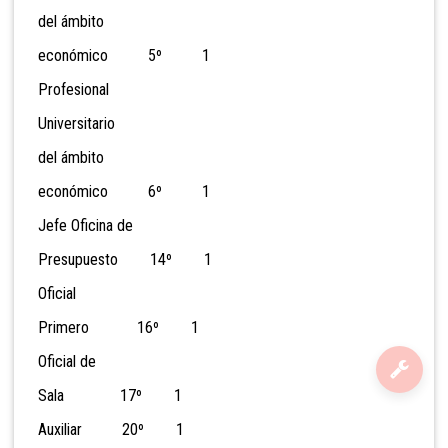
del ámbito
económico 5º 1
Profesional
Universitario
del ámbito
económico 6º 1
Jefe Oficina de
Presupuesto 14º 1
Oficial
Primero 16º 1
Oficial de
Sala 17º 1
Auxiliar 20º 1