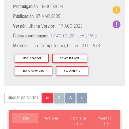
Promulgación:
18-OCT-2004
Publicación:
07-MAR-2005
Versión:
Última Versión -
17-AGO-2023
Última modificación:
17-AGO-2023 - Ley 21595
Materias:
Libre Competencia,
D.L. no. 211, 1973
MODIFICACION
CONCORDANCIA
TEXTO REFUNDIDO
REGLAMENTO
Texto
Versiones
Historia de
Proyectos
la Ley
de Ley