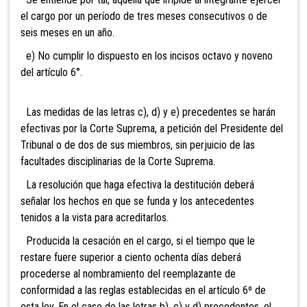
el cargo por un período de tres meses consecutivos o de
seis meses en un año.
e) No
cumplir lo dispuesto en los incisos octavo y noveno
del artículo 6°.
Las medidas de las letras c), d) y e) precedentes se harán
efectivas por la Corte Suprema, a petición del Presidente del
Tribunal o de dos de sus miembros, sin perjuicio de las
facultades disciplinarias de la Corte Suprema.
La resolución que haga efectiva la destitución deberá
señalar los hechos en que se funda y los antecedentes
tenidos a la vista para acreditarlos.
Producida la cesación en el cargo, si el tiempo que le
restare fuere superior a ciento ochenta días deberá
procederse al nombramiento del reemplazante de
conformidad a las reglas establecidas en el artículo 6º de
esta ley. En el caso de las letras b), c) y d) precedentes, el