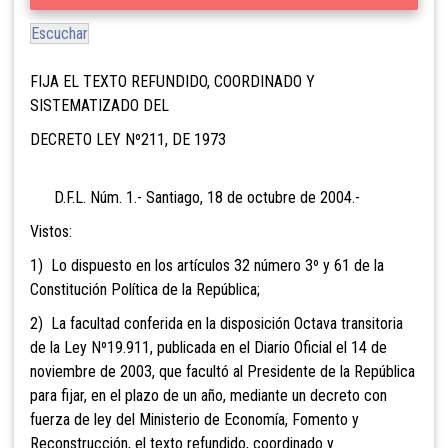
Escuchar
FIJA EL TEXTO REFUNDIDO, COORDINADO Y
SISTEMATIZADO DEL
DECRETO LEY Nº211, DE 1973
D.F.L. Núm. 1.- Santiago, 18 de octubre de 2004.-
Vistos:
1) Lo dispuesto en los artículos 32 número 3º y 61 de la
Constitución Política de la República;
2) La facultad conferida en la disposición Octava transitoria
de la Ley Nº19.911, publicada en el Diario Oficial el 14 de
noviembre de 2003, que facultó al Presidente de la República
para fijar, en el plazo de un año, mediante un decreto con
fuerza de ley del Ministerio de Economía, Fomento y
Reconstrucción, el texto refundido, coordinado y