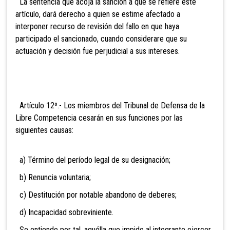
La sentencia que acoja la sanción a que se refiere este
artículo, dará derecho a quien se estime afectado a
interponer recurso de revisión del fallo en que haya
participado el sancionado, cuando considerare que su
actuación y decisión fue perjudicial a sus intereses.
Artículo 12º.- Los miembros del
Tribunal de Defensa de la
Libre Competencia cesarán en sus funciones por las
siguientes causas:
a) Término del período legal de su designación;
b) Renuncia voluntaria;
c) Destitución por notable abandono de deberes;
d) Incapacidad sobreviniente.
Se entiende por tal, aquélla que impide al integrante ejercer