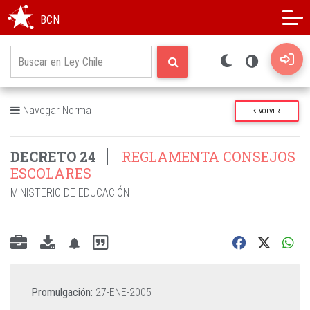
Modo oscuro
Alto contraste
BCN
Navegar Norma
VOLVER
DECRETO 24
REGLAMENTA CONSEJOS
ESCOLARES
MINISTERIO DE EDUCACIÓN
Promulgación:
27-ENE-2005