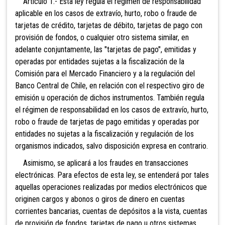
Artículo 1.- Esta
ley regula el régimen de responsabilidad
aplicable en los casos de extravío, hurto, robo o fraude de
tarjetas de crédito, tarjetas de débito, tarjetas de pago con
provisión de fondos, o cualquier otro sistema similar, en
adelante conjuntamente, las "tarjetas de pago", emitidas y
operadas por entidades sujetas a la fiscalización de la
Comisión para el Mercado Financiero y a la regulación del
Banco Central de Chile, en relación con el respectivo giro de
emisión u operación de dichos instrumentos. También regula
el régimen de responsabilidad en los casos de extravío, hurto,
robo o fraude de tarjetas de pago emitidas y operadas por
entidades no sujetas a la fiscalización y regulación de los
organismos indicados, salvo disposición expresa en contrario.
Asimismo, se aplicará a los fraudes en transacciones
electrónicas. Para efectos de esta ley, se entenderá por tales
aquellas operaciones realizadas por medios electrónicos que
originen cargos y abonos o giros de dinero en cuentas
corrientes bancarias, cuentas de depósitos a la vista, cuentas
de provisión de fondos, tarjetas de pago u otros sistemas