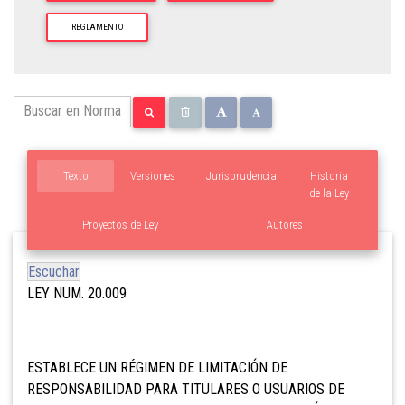
REGLAMENTO
Texto
Versiones
Jurisprudencia
Historia
de la Ley
Proyectos de Ley
Autores
Escuchar
LEY NUM. 20.009
ESTABLECE
UN RÉGIMEN DE LIMITACIÓN DE
RESPONSABILIDAD PARA TITULARES O USUARIOS DE