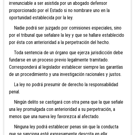
irrenunciable a ser asistida por un abogado defensor
proporcionado por el Estado si no nombrare uno en la
oportunidad establecida por la ley.
Nadie podrá ser juzgado por comisiones esp
eciales, sino
por el tribunal que señalare la ley y que se hallare establecido
por ésta con anterioridad a la perpetración del hecho.
Toda sentencia de un órgano que ejerza jurisdi
cción debe
fundarse en un proceso previo legalmente tramitado.
Corresponderá al legislador establecer siempre las garantías
de un procedimiento y una investigación racionales y justos.
La ley no podrá presumir de de
recho la responsabilidad
penal.
Ningún delito se castigará con otra pena que la que señale
una ley promulgada con anterioridad a su perpetración, a
menos que una nueva ley favorezca al afectado.
Ninguna ley podrá establecer penas sin que la conducta
que se sanciona esté expresamente descrita en ella;