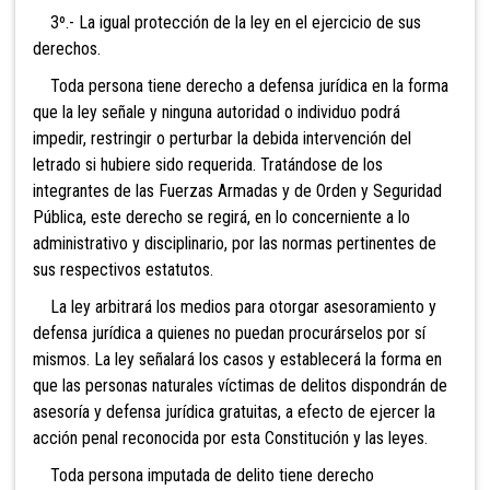
3º.- La igual protecc
ión de la ley en el ejercicio de sus
derechos.
Toda persona tiene derecho a defensa jurídica en la forma
que la ley señale y ninguna autoridad o individuo podrá
impedir, restringir o perturbar la debida intervención del
letrado si hubiere sido requerida. Tratándose de los
integrantes de las Fuerzas Armadas y de Orden y Seguridad
Pública, este derecho se regirá, en lo concerniente a lo
administrativo y disciplinario, por las normas pertinentes de
sus respectivos estatutos.
La ley arbitrará los medios para otorgar asesoramiento y
defensa jurídica a quienes no puedan procurárselos por sí
mismos. La ley se
ñalará los casos y establecerá la forma en
que las personas naturales víctimas de delitos dispondrán de
asesoría y defensa jurídica gratuitas, a efecto de ejercer la
acción penal reconocida por esta Constitución y las leyes.
Toda persona imputada de delito tiene der
echo