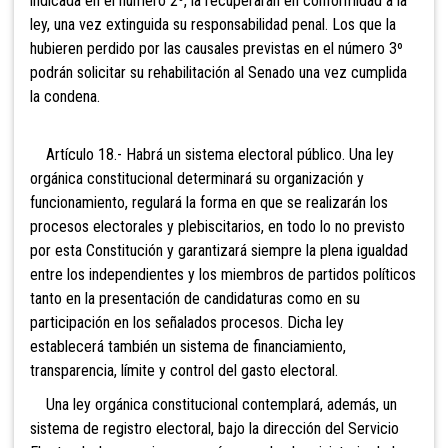
indicada en el número 2º, la recuperarán en conformidad a la
ley, una vez extinguida su responsabilidad penal. Los que la
hubieren perdido por las causales previstas en el número 3º
podrán solicitar su rehabilitación al Senado una vez cumplida
la conden
a.
Artículo 18.- Habrá un
sistema electoral público. Una ley
orgánica constitucional determinará su organización y
funcionamiento, regulará la forma en que se realizarán los
procesos electorales y plebiscitarios, en todo lo no previsto
por esta Constitu
ción y garantizará siempre la plena igualdad
entre los independientes y los miembros de partidos políticos
tanto en la presentación de candidaturas como en su
participación en los señalados procesos. Dicha ley
establecerá también un sistema de financiamiento,
transparencia, límite y control del
gasto electoral.
Una ley orgánica constitucional contemplará, además, un
sistema de registro electoral, bajo la dirección del Servicio