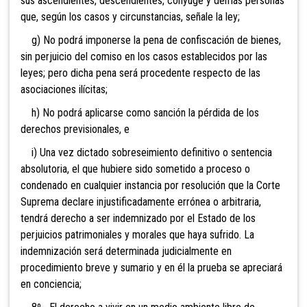
sus ascendientes, descendientes, cónyuge y demás personas
que, según los casos y circunstancias, señale la ley;
g) No podrá imponerse la pena de c
onfiscación de bienes,
sin perjuicio del comiso en los casos establecidos por las
leyes; pero dicha pena será procedente respecto de las
asociaciones ilícitas;
h) No podrá aplicarse como sanción la pérdida de los
derechos previsionales, e
i) Una vez dictado sobreseimiento definitivo o sentencia
absolutoria, el que hubiere sido sometido a proceso o
condenado en cualquier instancia por resolución que la Corte
Suprema declare injustificadamente errónea o arbitraria,
tendrá derecho a ser indemnizado por el Estado de los
perjuicios patrimoniales y morales que haya sufrido. La
indemnización será determinada judicialmente en
procedimiento breve y sumario y en él la prueba se apreciará
en conciencia;