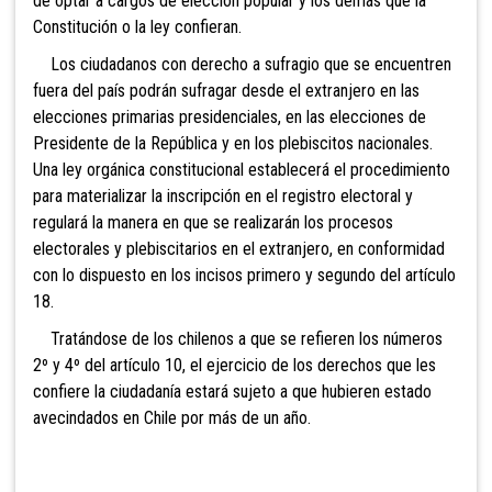
de optar a cargos de elección popular y los demás que la
Constitución o la ley confieran.
Los ciudadanos
con derecho a sufragio que se encuentren
fuera del país podrán sufragar desde el extranjero en las
elecciones primarias presidenciales, en las elecciones de
Presidente de la República y en los plebiscitos nacionales.
Una ley orgánica constitucional establecerá el procedimiento
para materializar la inscripción en el registro electoral y
regulará la manera en que se realizarán los procesos
electorales y plebiscitarios en el extranjero, en conformidad
con lo dispuesto en los incisos primero y segundo del artículo
18.
Tratándose
de los chilenos a que se refieren los números
2º y 4º del artículo 10, el ejercicio de los derechos que les
confiere la ciudadanía estará sujeto a que hubieren estado
avecindados en Chile por más de un año.