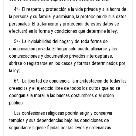
4º.- El respeto y protección a la vid
a privada y a la honra de
la persona y su familia, y asimismo, la protección de sus datos
personales. El tra
tamiento y protección de estos datos se
efectuará en la forma y condiciones que determine la ley;
5º.- La inviolabilidad del hogar y de toda f
orma de
comunicación privada. El hogar sólo puede allanarse y las
comunicaciones y documentos privados interceptarse,
abrirse o registrarse en los casos y formas determinados por
la ley;
6º.- La libertad de conciencia, la manifesta
ción de todas las
creencias y el ejercicio libre de todos los cultos que no se
opongan a la moral, a las buenas costumbres o al orden
público.
Las confesiones religiosas podrán erigir y conservar
templos y sus dependencias bajo las condiciones de
seguridad e higiene fijadas por las leyes y ordenanzas.