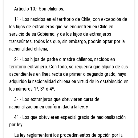
Artículo 10.- Son chilenos:
1º.- Los nacidos en el territorio de Chile, con excepción de
los hijos de extranjeros que se encuentren en
Chile en
servicio de su Gobierno, y de los hijos de extranjeros
transeúntes, todos los que, sin embargo, podrán optar por la
nacionalidad chilena;
2º.- Los hijos de
padre o madre chilenos, nacidos en
territorio extranjero. Con todo, se requerirá que alguno de sus
ascendientes en línea recta de primer o segundo grado, haya
adquirido la nacionalidad chilena en virtud de lo establecido en
los números 1º, 3º ó 4º;
3º.- Los extran
jeros que obtuvieren carta de
nacionalización en conformidad a la ley, y
4º.- Los que obtuvieren especial gracia de nacionalización
por ley.
La ley reglamentará los procedimientos de opción por la