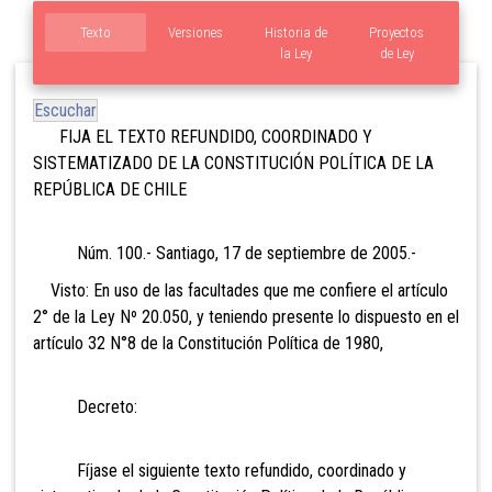
Texto
Versiones
Historia de
Proyectos
la Ley
de Ley
Escuchar
FIJA EL TEXTO REFUNDIDO, COORDINADO Y
SISTEMATIZADO DE LA CONSTITUCIÓN POLÍTICA DE LA
REPÚBLICA DE CHILE
Núm. 100.- Santiago, 17 de septiembre de 2005.-
Visto: En uso de las facultades que me confiere el artículo
2° de la Ley Nº 20.050, y teniendo presente lo dispuesto en el
artículo 32 N°8 de la Constitución Política de 1980,
Decreto:
Fíjase el siguiente texto refundido, coordinado y