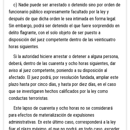
c) Nadie puede ser arrestado o detenido sino por orden de
funcionario público expresamente facultado por la ley y
después de que dicha orden le sea intimada en forma legal.
Sin embargo, podrá ser detenido el que fuere sorprendido en
delito flagrante, con el solo objeto de ser puesto a
disposición del juez competente dentro de las veinticuatro
horas siguientes.
Si la autoridad hiciere arrestar o detener a alguna persona,
deberá, dentro de las cuarenta y ocho horas siguientes, dar
aviso al juez competente, poniendo a su disposición al
afectado. El juez podrá, por resolución fundada, ampliar este
plazo hasta por cinco días, y hasta por diez días, en el caso
que se investigaren hechos calificados por la ley como
conductas terroristas
.
Este lapso de cuarenta y ocho horas no se considerará
para efectos de materialización de expulsiones
administrativas. En este último caso, corresponderá a la ley
fijar el plazo máximo, el que no podrá, en todo caso, exceder