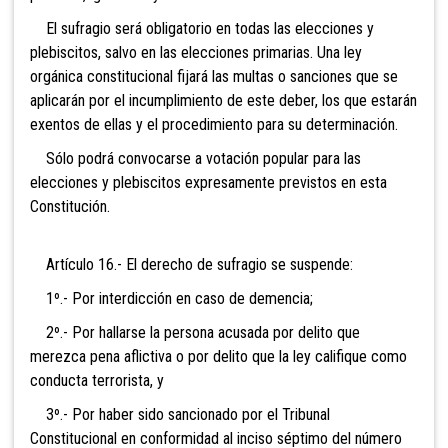
El sufragio será obligatorio
en todas las elecciones y
plebiscitos, salvo en las elecciones primarias. Una ley
orgánica constitucional fijará las multas o sanciones que se
aplicarán por el incumplimiento de este deber, los que estarán
exentos de ellas y el procedimiento para su determinación.
Sólo podrá convocarse a votación popular para las
elecciones y plebiscitos expresamente previstos en esta
Constitución.
Artículo 16.- El derecho de sufragio se suspende:
1º.- Por interdicción en caso de demencia;
2º.- Por hallarse la persona acusada por delito que
merezca pena afl
ictiva o por delito que la ley califique como
conducta terrorista, y
3º.- Por haber sido sancionado por el Tribunal
Constitucional en conformidad al inciso séptimo del número