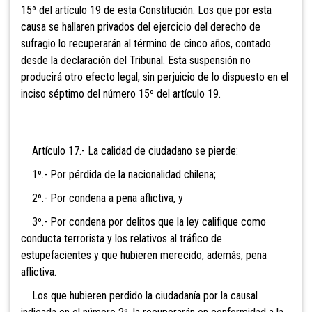
15º del artículo 19 de esta Constitución. Los que por esta
causa se hallaren privados del ejercicio del derecho de
sufragio lo recuperarán al término de cinco años, contad
o
desde la declaración del Tribunal. Esta suspensión no
producirá otro efecto legal, sin perjuicio de lo dispuesto en el
inciso séptimo del número 15º del artículo 19.
Artículo 17.- La calidad de ciudadano se pierde:
1º.- Por pérdida de la nacionalidad chilena;
2º.- Por condena a pena aflictiva, y
3º.- Por condena por delitos que la
ley califique como
conducta terrorista y los relativos al tráfico de
estupefacientes y que hubieren merecido, además, pena
aflictiva.
Los que hubieren perdido la
ciudadanía por la causal