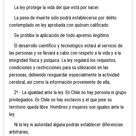
La ley protege la vida del que está por nacer.
La pena de muerte sólo podrá establecerse por delito
contemplado en ley aprobada con quórum calificado.
Se prohíbe la aplicación de todo apremio ilegítimo.
El
desarrollo científico y tecnológico estará al servicio de
las personas y se llevará a cabo con respeto a la vida y a la
integridad física y psíquica. La ley regulará los requisitos,
condiciones y restricciones para su utilización en las
personas, debiendo resguardar especialmente la actividad
cerebral, así como la información proveniente de ella;
2º.- La igualdad ante la ley. En Chile no hay persona ni g
rupo
privilegiados. En Chile no hay esclavos y el que pise su
territorio queda libre. Hombres y mujeres son iguales ante la
ley.
Ni la ley ni autoridad alg
una podrán establecer diferencias
arbitrarias;