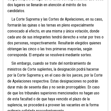
dos lugares se llenará
n en atención al mérito de los
candidatos.
La Corte Suprema y las Cortes de Apelaciones, en su caso,
formarán las quinas o las ternas en pleno especialmente
convocado al efecto, en una misma y única votación, donde
cada uno de sus integrantes tendrá derecho a votar por tres o
dos personas, respectivamente. Resultarán elegidos quienes
obtengan las cinco o las tres primeras mayorías, según
corr
esponda. El empate se resolverá mediante sorteo.
Sin embargo, cuando se trate del nombramiento de
ministros de Corte suplentes, la designación podrá hacerse
por la Corte Suprema y, en el caso de los jueces, por la Corte
de Apelaciones respectiva. Estas designaciones no podrán
durar más de sesenta días y no serán prorrogables. En caso
de que los tribunales superiores mencionados no hagan uso
de esta facultad o de que haya vencido el plazo de la
suplencia, se procederá a proveer las vacantes en la forma
ordinaria señalada precedentemente.