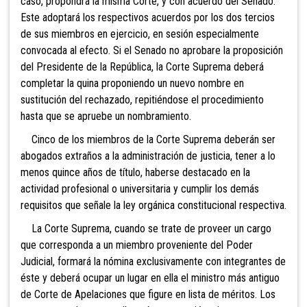
caso, propondrá la misma Corte, y con acuerdo del Senado.
Este adoptará los respectivos acuerdos por los dos tercios
de sus miembros en ejercicio, en sesión especialmente
convocada al efecto. Si el Senado no aprobare la proposición
del Presidente de la República, la Corte Suprema deberá
completar la quina proponiendo un nuevo nombre en
sustitución del rechazado, repitiéndose el procedimiento
hasta que se apruebe un nombramiento.
Cinco de los miembros de la Corte Suprema deberán ser
abogados extraños a la administración de justicia, tener a lo
menos quince años de título, haberse destacado en la
actividad profesional o universitaria y cumplir los demás
requisitos que señale la ley orgánica constitucional respectiva.
La Corte Suprema, cuando se trate de proveer un cargo
que corresponda a un miembro proveniente del Poder
Judicial, formará la nómina exclusivamente con integrantes de
éste y deberá ocupar un lugar en ella el ministro más antiguo
de Corte de Apelaciones que figure en lista de méritos. Los