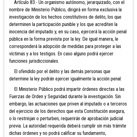
Artículo 83.- Un organismo
autónomo, jerarquizado, con el
nombre de Ministerio Público, dirigirá en forma exclusiva la
investigación de los hechos constitutivos de delito, los que
determinen la participación punible y los que acrediten la
inocencia del imputado y, en su caso, ejercerá la acción penal
pública en la forma prevista por la ley. De igual manera, le
corresponderá la adopción de medidas para proteger a las
víctimas y a los testigos. En caso alguno podrá ejercer
funciones jurisdiccionales.
El ofendido por el delito y las demás personas que
determine la ley podrán ejercer igualmente la acción penal.
El Ministerio Público podrá impartir órdenes directas a las
Fuerzas de Orden y Seguridad durante la investigación. Sin
embargo, las actuaciones que priven al imputado o a terceros
del ejercicio de los derechos que esta Constitución asegura,
o lo restrinjan o perturben, requerirán de aprobación judicial
previa. La autoridad requerida deberá cumplir sin más trámite
dichas órdenes y no podrá calificar su fundamento,