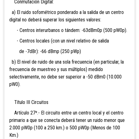
Conmutación Digital:
a) El ruido sofométrico ponderado a la salida de un centro
digital no deberá superar los siguientes valores:
- Centros interurbanos o tándem: -63dBm0p (500 pW0p).
- Centros locales (con un nivel relativo de salida
de -7dBr): -66 dBmp (250 pWp)
b) El nivel de ruido de una sola frecuencia (en particular, la
frecuencia de muestreo y sus múltiplos) medido
selectivamente, no debe ser superior a -50 dBm0 (10.000
pW0).
Título III Circuitos
Artículo 27º.- El circuito entre un centro local y el centro
primario a que se conecta deberá tener un ruido menor que
2.000 pW0p (100 a 250 km.) o 500 pW0p (Menos de 100
Km.)