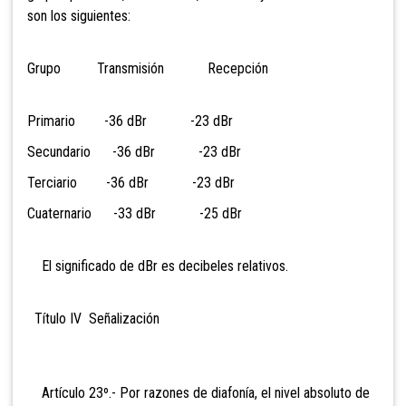
son los siguientes:
Grupo Transmisión Recepción
Primario -36 dBr -23 dBr
Secundario -36 dBr -23 dBr
Terciario -36 dBr -23 dBr
Cuaternario -33 dBr -25 dBr
El significado de dBr es decibeles relativos.
Título IV Señalización
Artículo 23º.- Por razones de diafonía, el nivel absoluto de