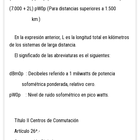
(7.000 + 2L) pW0p (Para distancias superiores a 1.500
km.)
En la expresión anterior, L es la longitud total en kilómetros
de los sistemas de larga distancia.
El significado de las abreviaturas es el siguientes:
dBm0p : Decibeles referido a 1 miliwatts de potencia
sofométrica ponderada, relativo cero.
pW0p : Nivel de ruido sofométrico en pico watts.
Título II Centros de Conmutación
Artículo 26º.-