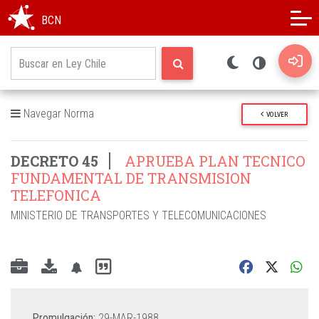
Modo oscuro
Alto contraste
BCN
Navegar Norma
VOLVER
DECRETO 45
APRUEBA PLAN TECNICO
FUNDAMENTAL DE TRANSMISION
TELEFONICA
MINISTERIO DE TRANSPORTES Y TELECOMUNICACIONES
Promulgación:
29-MAR-1988