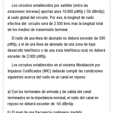
Los circuitos establecidos por satélite (entre las
estaciones terrenas) aportan unos 10.000 pW0p (-50 dBm0p)
al ruido global del circuito. Por eso, la longitud de ruido
efectiva del circuito será de 2.500 kms más la longitud total
de los medios de transmisión terminal.
El ruido de una línea de abonado no deberá exceder de 500
pW0p, y el de una línea de abonado de una zona de bajo
desarrollo telefónico o de una zona telefónica rural, no deberá
exceder de 2.000 pW0p.
Los circuitos establecidos en el sistema Modulación por
Impulsos Codificados (MIC) deberán cumplir las condiciones
siguientes acerca del ruido en un canal en reposo:
a) Con los terminales de entrada y de salida del canal
terminados en la impedancia nominal, el ruido del canal en
reposo no deberá exceder de -65 dBm0p.
b) El nivel de una frecuencia cualquiera, medido