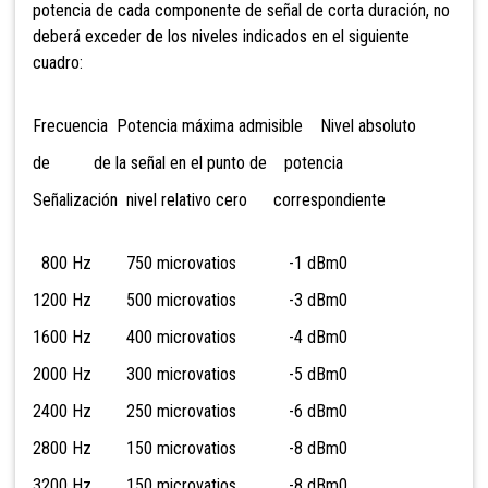
potencia de cada componente de señal de corta duración, no
deberá exceder de los niveles indicados en el siguiente
cuadro:
Frecuencia Potencia máxima admisible Nivel absoluto
de de la señal en el punto de potencia
Señalización nivel relativo cero correspondiente
800 Hz 750 microvatios -1 dBm0
1200 Hz 500 microvatios -3 dBm0
1600 Hz 400 microvatios -4 dBm0
2000 Hz 300 microvatios -5 dBm0
2400 Hz 250 microvatios -6 dBm0
2800 Hz 150 microvatios -8 dBm0
3200 Hz 150 microvatios -8 dBm0