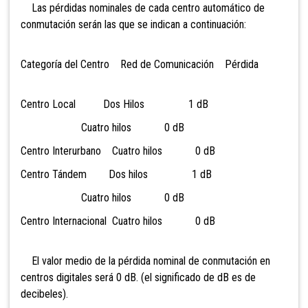
Las pérdidas nominales de cada centro automático de
conmutación serán las que se indican a continuación:
Categoría del Centro Red de Comunicación Pérdida
Centro Local Dos Hilos 1 dB
Cuatro hilos 0 dB
Centro Interurbano Cuatro hilos 0 dB
Centro Tándem Dos hilos 1 dB
Cuatro hilos 0 dB
Centro Internacional Cuatro hilos 0 dB
El valor medio de la pérdida nominal de conmutación en
centros digitales será 0 dB. (el significado de dB es de
decibeles).