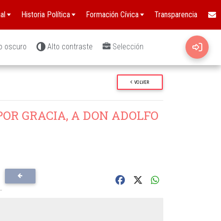
al
Historia Política
Formación Cívica
Transparencia
o oscuro
Alto contraste
Selección
VOLVER
POR GRACIA, A DON ADOLFO