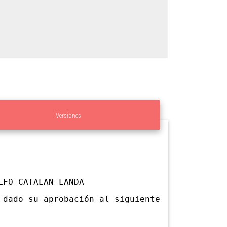
Versiones
LFO CATALAN LANDA
ado su aprobación al siguiente