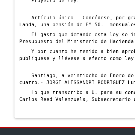
Proyecto de ley:
Artículo único.- Concédese, por grac
Landa, una pensión de Eº 50.- mensuale
El gasto que demande esta ley se imp
Presupuesto del Ministerio de Hacienda
Y por cuanto he tenido a bien aproba
publíquese y llévese a efecto como ley
Santiago, a veintiocho de Enero de m
cuatro.- JORGE ALESSANDRI RODRIGUEZ Lu
Lo que transcribo a U. para su conoc
Carlos Reed Valenzuela, Subsecretario 