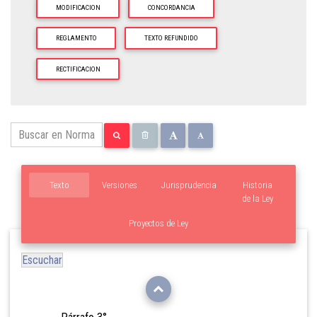
MODIFICACION
CONCORDANCIA
REGLAMENTO
TEXTO REFUNDIDO
RECTIFICACION
Texto
Versiones
Jurisprudencia
Historia
de la Ley
Proyectos de Ley
Escuchar