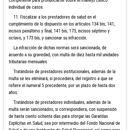
competente para pronunciarse sobre el manejo clínico
indiv
idual de casos.
11. Fiscali
zar a los prestadores de salud en el
cumplimiento de lo dispuesto en los artículos 134 bis; 141,
incisos penúltimo y final; 141 bis; 173, incisos séptimo y
octavo, y 173 bis, y sancionar su infracción.
La infracción de dichas normas será sancionada, de
acuerdo a su gravedad, con multa de diez hasta mil unidades
tributarias mensuales.
Tratándose de prestadores institucionales, además de la
multa se les eliminará, si procediera, del registro a que se
refiere el numeral 5 precedente, por un plazo de hasta dos
años.
Tratándose de prestadores individuales, además de la
multa serán sancionados, si correspondiera, con suspensión
de hasta ciento ochenta días para otorgar las Garantías
Explícitas en Salud, sea por intermedio del Fondo Nacional de