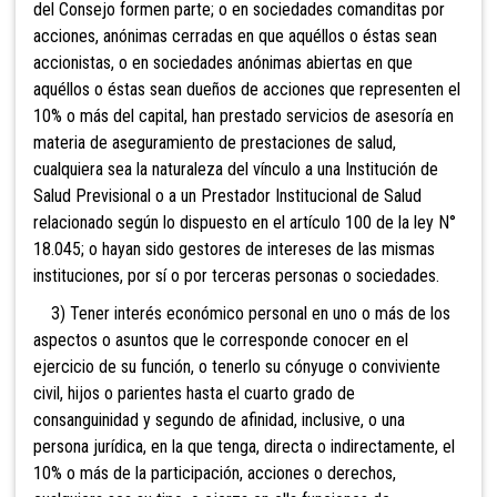
del Consejo formen parte; o en sociedades comanditas por
acciones, anónimas cerradas en que aquéllos o éstas sean
accionistas, o en sociedades anónimas abiertas en que
aquéllos o éstas sean dueños de acciones que representen el
10% o más del capital, han prestado servicios de asesoría en
materia de aseguramiento de prestaciones de salud,
cualquiera sea la naturaleza del vínculo a una Institución de
Salud Previsional o a un Prestador Institucional de Salud
relacionado según lo dispuesto en el artículo 100 de la ley N°
18.045; o hayan sido gestores de intereses de las mismas
instituciones, por sí o por terceras personas o sociedades.
3) Tener interés económico personal en uno o más de los
aspectos o asuntos que le corresponde conocer en el
ejercicio de su función, o tenerlo su cónyuge o conviviente
civil, hijos o parientes hasta el cuarto grado de
consanguinidad y segundo de afinidad, inclusive, o una
persona jurídica, en la que tenga, directa o indirectamente, el
10% o más de la participación, acciones o derechos,