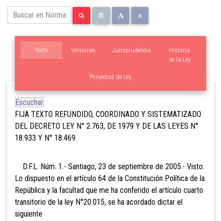
Texto
Versiones
Jurisprudencia
Historia
de la Ley
Proyectos de Ley
Escuchar
FIJA TEXTO REFUNDIDO, COORDINADO Y SISTEMATIZADO
DEL DECRETO LEY N° 2.763, DE 1979 Y DE LAS LEYES N°
18.933 Y N° 18.469.
D.F.L. Núm. 1.- Santiago, 23 de septiembre de 2005.- Visto:
Lo dispuesto en el artículo 64 de la Constitución Política de la
República y la facultad que me ha conferido el artículo cuarto
transitorio de la ley N°20.015, se ha acordado dictar el
siguiente