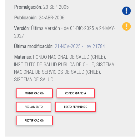
Promulgación:
23-SEP-2005
Publicación:
24-ABR-2006
Versión:
Última Versión - de
01-DIC-2025
a
24-MAY-
2027
Última modificación:
21-NOV-2025 - Ley 21784
Materias:
FONDO NACIONAL DE SALUD (CHILE),
INSTITUTO DE SALUD PUBLICA DE CHILE,
SISTEMA
NACIONAL DE SERVICIOS DE SALUD (CHILE),
SISTEMA DE SALUD
MODIFICACION
CONCORDANCIA
REGLAMENTO
TEXTO REFUNDIDO
RECTIFICACION