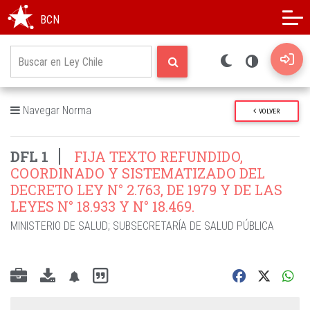
Modo oscuro
Alto contraste
BCN
Navegar Norma
VOLVER
DFL 1
FIJA TEXTO REFUNDIDO,
COORDINADO Y SISTEMATIZADO DEL
DECRETO LEY N° 2.763, DE 1979 Y DE LAS
LEYES N° 18.933 Y N° 18.469.
MINISTERIO DE SALUD
;
SUBSECRETARÍA DE SALUD PÚBLICA