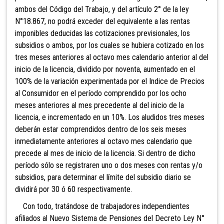
ambos del Código del Trabajo, y del artículo 2° de la ley
N°18.867, no podrá exceder del equivalente a las rentas
imponibles deducidas las cotizac
iones previsionales, los
subsidios o ambos, por los cuales se hubiera cotizado en los
tres meses anteriores al octavo mes calendario anterior al del
inicio de la licencia, dividido por noventa, aumentado en el
100% de la variación experimentada por el Indice de Precios
al Consumidor en el período comprendido por los ocho
meses anteriores al mes precedente al del inicio de la
licencia, e incrementado en un 10%. Los aludidos tres meses
deberán estar comprendidos dentro de los seis meses
inmediatamente anteriores al octavo mes calendario que
precede al mes de inicio de la licencia. Si dentro de dicho
período sólo se registraren uno o dos meses con rentas y/o
subsidios, para determinar el límite del subsidio diario se
dividirá por 30 ó 60 respectivamente.
Co
n todo, tratándose de trabajadores independientes
afiliados al Nuevo Sistema de Pensiones del Decreto Ley N°