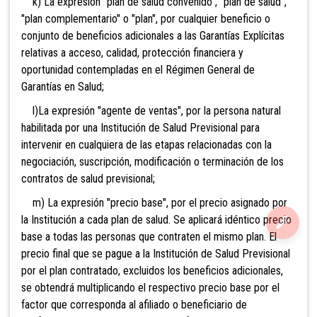
k) La expresión "plan de salud
convenido", "plan de salud",
"plan complementario" o "plan", por cualquier beneficio o
conjunto de beneficios adicionales a las Garantías Explícitas
relativas a acceso, calidad, protección financiera y
oportunidad contempladas en el Régimen General de
Garantías en Salud;
l)La expresión "agente de
ventas", por la persona natural
habilitada por una Institución de Salud Previsional para
intervenir en cualquiera de las etapas relacionadas con la
negociación, suscripción, modificación o terminación de los
contratos de salud previsional;
m) La expresión "precio base",
por el precio asignado por
la Institución a cada plan de salud. Se aplicará idéntico precio
base a todas las personas que contraten el mismo plan. El
precio final que se pague a la Institución de Salud Previsional
por el plan contratado, excluidos los beneficios adicionales,
se obtendrá multiplicando el respectivo precio base por el
factor que corresponda al afiliado o beneficiario de