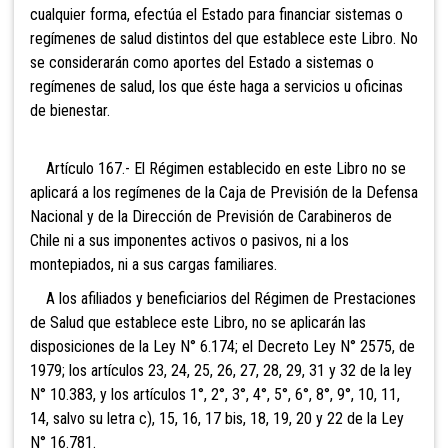
cualquier forma, efectúa el Estado para financiar sistemas o
regímenes de salud distintos del que establece este Libro. No
se considerarán como aportes del Estado a sistemas o
regímenes de salud, los que éste haga a servicios u oficinas
de bienestar.
Artículo 167.- El Régimen
establecido en este Libro no se
aplicará a los regímenes de la Caja de Previsión de la Defensa
Nacional y de la Dirección de Previsión de Carabineros de
Chile ni a sus imponentes activos o pasivos, ni a los
montepiados, ni a sus cargas familiares.
A los afiliados y beneficiarios del Régimen de Prestaciones
de Salud que establece este Libro, no se aplicarán las
disposiciones de la Ley N° 6.174; el Decreto Ley N° 2575, de
1979; los artículos 23, 24, 25, 26, 27, 28, 29, 31 y 32 de la ley
N° 10.383, y los artículos 1°, 2°, 3°, 4°, 5°, 6°, 8°, 9°, 10, 11,
14, salvo su letra c), 15, 16, 17 bis, 18, 19, 20 y 22 de la Ley
N° 16.781.