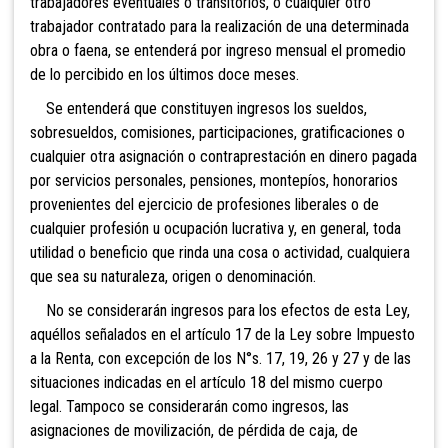
trabajadores eventuales o transitorios, o cualquier otro
trabajador contratado para la realización de una determinada
obra o faena, se entenderá por ingreso mensual el promedio
de lo percibido en los últimos doce meses.
Se entenderá que constituyen ingresos los sueldos,
sobresueldos, comisiones, participaciones, gratificaciones o
cualquier otra asignación o contraprestación en dinero pagada
por servicios personales, pensiones, montepíos, honorarios
provenientes del ejercicio de profesiones liberales o de
cualquier profesión u ocupación lucrativa y, en general, toda
utilidad o beneficio que rinda una cosa o actividad, cualquiera
que sea su naturaleza, origen o denominación.
No se considerarán ingresos para los efectos de esta Ley,
aquéllos señalados en el artículo 17 de la Ley sobre Impuesto
a la Renta, con excepción de los N°s. 17, 19, 26 y 27 y de las
situaciones indicadas en el artículo 18 del mismo cuerpo
legal. Tampoco se considerarán como ingresos, las
asignaciones de movilización, de pérdida de caja, de