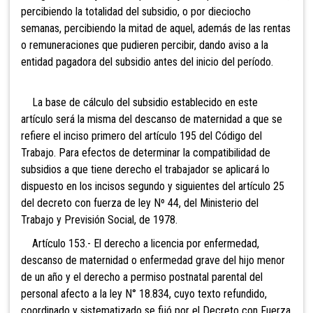
percibiendo la totalidad del subsidio, o por dieciocho
semanas, percibiendo la mitad de aquel, además de las rentas
o remuneraciones que pudieren percibir, dando aviso a la
entidad pagadora del subsidio antes del inicio del período.
La base de cálculo del subsidio establecido en este
artículo será la misma del descanso de maternidad a que se
refiere el inciso primero del artículo 195 del Código del
Trabajo. Para efectos de determinar la compatibilidad de
subsidios a que tiene derecho el trabajador se aplicará lo
dispuesto en los incisos segundo y siguientes del artículo 25
del decreto con fuerza de ley Nº 44, del Ministerio del
Trabajo y Previsión Social, de 1978.
Artículo 153.- El derecho a
licencia por enfermedad,
descanso de maternidad o enfermedad grave del hijo menor
de un año y el derecho a permiso postnatal parental del
personal afecto a la ley N° 18.834, cuyo texto refundido,
coordinado y sistematizado se fijó por el Decreto con Fuerza