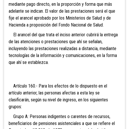
mediante pago directo, en la proporción y forma que más
adelante se indican. El valor de las prestaciones será el que
fije el arancel aprobado por los Ministerios de Salud y de
Hacienda a proposición del Fondo Nacional de Salud.
El
arancel del que trata el inciso anterior cubrirá la entrega
de las atenciones o prestaciones que ahí se señalan,
incluyendo las prestaciones realizadas a distancia, mediante
tecnologías de la información y comunicaciones, en la forma
que ahí se establezca.
Artículo 160.- Para los efectos
de lo dispuesto en el
artículo anterior, las personas afectas a esta ley se
clasificarán, según su nivel de ingreso, en los siguientes
grupos:
Grupo A: Personas indigentes o carentes de recursos,
beneficiarios de pensiones asistenciales a que se refiere el