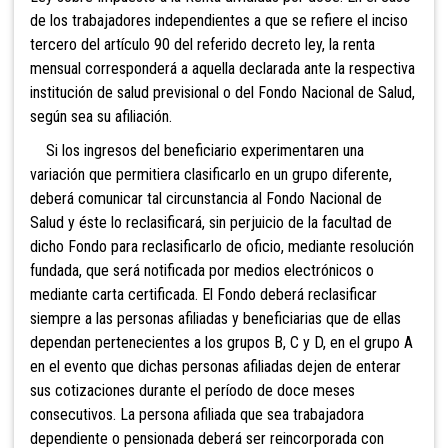
de los trabajadores independientes a que se refiere el inciso
tercero del artículo 90 del referido decreto ley, la renta
mensual corresponderá a aquella declarada ante la respectiva
institución de salud previsional o del Fondo Nacional de Salud,
según sea su afiliación.
Si los
ingresos del beneficiario experimentaren una
variación que permitiera clasificarlo en un grupo diferente,
deberá comunicar tal circunstancia al Fondo Nacional de
Salud y éste lo reclasificará, s
in perjuicio de la facultad de
dicho Fondo para reclasificarlo de oficio, mediante resolución
fundada, que será notificada por medios electrónicos o
mediante carta certificada. El Fondo deberá reclasificar
siempre a las personas afiliadas y beneficiarias que de ellas
dependan pertenecientes a los grupos B, C y D, en el grupo A
en el evento que dichas personas afiliadas dejen de enterar
sus cotizaciones durante el período de doce meses
consecutivos. La persona afiliada que sea trabajadora
dependiente o pensionada deberá ser reincorporada con