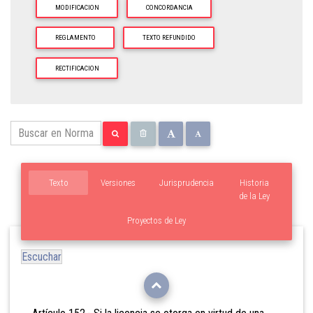
MODIFICACION
CONCORDANCIA
REGLAMENTO
TEXTO REFUNDIDO
RECTIFICACION
Texto
Versiones
Jurisprudencia
Historia
de la Ley
Proyectos de Ley
Escuchar