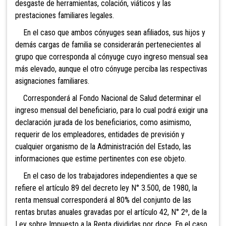
desgaste de herramientas, colación, viáticos y las
prestaciones familiares legales.
En el caso que ambos cónyuges sean afiliados, sus hijos y
demás cargas de familia se considerarán pertenecientes al
grupo que corresponda al cónyuge cuyo ingreso mensual sea
más elevado, aunque el otro cónyuge perciba las respectivas
asignaciones familiares.
Corresponderá
al Fondo Nacional de Salud determinar el
ingreso mensual del beneficiario, para lo cual podrá exigir una
declaración jurada de los beneficiarios, como asimismo,
requerir de los empleadores, entidades de previsión y
cualquier organismo de la Administración del Estado, las
informaciones que estime pertinentes con ese o
bjeto.
En el caso de los trabajadores independientes a que se
refiere el artículo 89 del decreto ley N° 3.500, de 1980, la
renta mensual corresponderá al 80% del conjunto de las
rentas brutas anuales gravadas por el artículo 42, N° 2º, de la
Ley sobre Impuesto a la Renta divididas por doce. En el caso