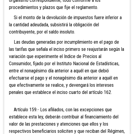
organismo correspondiente, todo conforme a los
procedimientos y plazos que fije el reglamento.
Si el monto de la devolución
de impuestos fuere inferior a
la cantidad adeudada, subsistirá la obligación del
contribuyente, por el saldo insoluto.
Las deudas generadas por
incumplimiento en el pago de
las tarifas que señala el inciso primero se reajustarán según la
variación que experimente el Indice de Precios al
Consumidor, fijado por el Instituto Nacional de Estadísticas,
entre el nonagésimo día anterior a aquél en que debió
efectuarse el pago y el nonagésimo día anterior a aquél en
que efectivamente se realice, y devengará los intereses
penales que establece el inciso cuarto del artículo 162.
Artículo 159.- Los afiliados,
con las excepciones que
establece esta ley, deberán contribuir al financiamiento del
valor de las prestaciones y atenciones que ellos y los
respectivos beneficiarios soliciten y que reciban del Régimen,