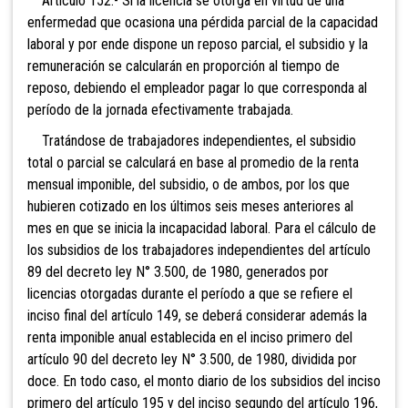
Artículo 152.- Si la licencia
se otorga en virtud de una
enfermedad que ocasiona una pérdida parcial de la capacidad
laboral y por ende dispone un reposo parcial, el subsidio y la
remuneración se calcularán en proporción al tiempo de
reposo, debiendo el empleador pagar lo que corresponda al
período de la jornada efectivamente trabajada.
Tratándose de trabajadores
independientes, el subsidio
total o parcial se calculará en base al promedio de la renta
mensual imponible, del subsidio, o de ambos, por los que
hubieren cotizado en los últimos seis meses anteriores al
mes en que se inicia la incapacidad laboral. Para
el cálculo de
los subsidios de los trabajadores independientes del artículo
89 del decreto ley N° 3.500, de 1980, generados por
licencias otorgadas durante el período a que se refiere el
inciso final del artículo 149, se deberá considerar además la
renta imponible anual establecida en el inciso primero del
artículo 90 del decreto ley N° 3.500, de 1980, dividida por
doce. En todo caso, el monto diario de los subsidios del inciso
primero del artículo 195 y del inciso segundo del artículo 196,