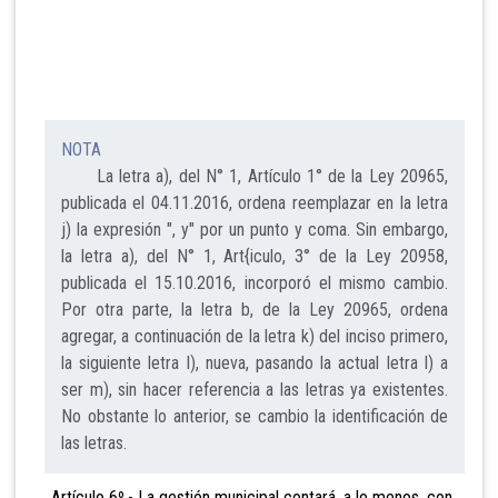
NOTA
La letra a), del N° 1, Artículo 1° de la Ley 20965,
publicada el 04.11.2016, ordena reemplazar en la letra
j) la expresión ", y" por un punto y coma. Sin embargo,
la letra a), del N° 1, Art{iculo, 3° de la Ley 20958,
publicada el 15.10.2016, incorporó el mismo cambio.
Por otra parte, la letra b, de la Ley 20965, ordena
agregar, a continuación de la letra k) del inciso primero,
la siguiente letra l), nueva, pasando la actual letra l) a
ser m), sin hacer referencia a las letras ya existentes.
No obstante lo anterior, se cambio la identificación de
las letras.
Artículo 6º.- La gestión
municipal contará, a lo menos, con