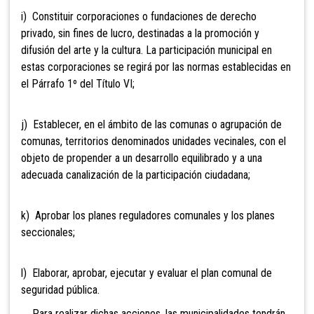
i) Constituir corporaciones o fundaciones de derecho
privado, sin fines de lucro, destinadas a la promoción y
difusión del arte y la cultura. La participación municipal en
estas corporaciones se regirá por las normas establecidas en
el Párrafo 1º del Título VI;
j) Establecer, en el ámbito de las comunas o agrupación de
comunas, territorios denominados unidades vecinales, con el
objeto de propender a un desarrollo equilibrado y a
una
adecuada canalización de la partic
ipación ciudadana;
k) Aprobar los planes reguladores comunales y los planes
seccionales
;
l) Elaborar, aprobar, ejecutar y evaluar el plan comunal de
seguridad pública.
Para realizar dichas acciones, las municipalidades tendrán