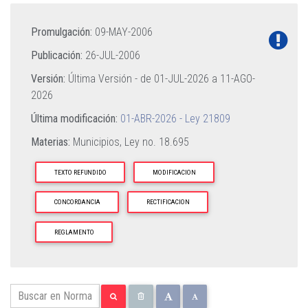
Promulgación:
09-MAY-2006
Publicación:
26-JUL-2006
Versión:
Última Versión - de
01-JUL-2026
a
11-AGO-
2026
Última modificación:
01-ABR-2026 - Ley 21809
Materias:
Municipios,
Ley no. 18.695
TEXTO REFUNDIDO
MODIFICACION
CONCORDANCIA
RECTIFICACION
REGLAMENTO