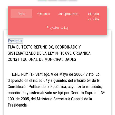
Texto
Versiones
Jurisprudencia
Historia
de la Ley
Proyectos de Ley
Escuchar
FIJA EL TEXTO REFUNDIDO, COORDINADO Y
SISTEMATIZADO DE LA LEY Nº 18.695, ORGANICA
CONSTITUCIONAL DE MUNICIPALIDADES
D.F.L. Núm. 1.- Santiago, 9 de Mayo de 2006.- Visto: Lo
dispuesto en el inciso 5º y siguientes del artículo 64 de la
Constitución Política de la República, cuyo texto refundido,
coordinado y sistematizado se fijó por Decreto Supremo Nº
100, de 2005, del Ministerio Secretaría General de la
Presidencia.