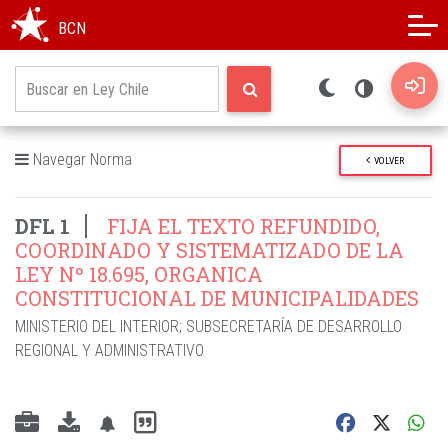
Modo oscuro
Alto contraste
BCN
Navegar Norma
VOLVER
DFL 1
FIJA EL TEXTO REFUNDIDO,
COORDINADO Y SISTEMATIZADO DE LA
LEY Nº 18.695, ORGANICA
CONSTITUCIONAL DE MUNICIPALIDADES
MINISTERIO DEL INTERIOR
;
SUBSECRETARÍA DE DESARROLLO
REGIONAL Y ADMINISTRATIVO