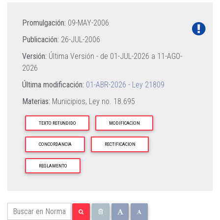
Promulgación:
09-MAY-2006
Publicación:
26-JUL-2006
Versión:
Última Versión - de
01-JUL-2026
a
11-AGO-
2026
Última modificación:
01-ABR-2026 - Ley 21809
Materias:
Municipios,
Ley no. 18.695
TEXTO REFUNDIDO
MODIFICACION
CONCORDANCIA
RECTIFICACION
REGLAMENTO