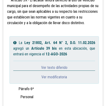
Artículo 39.- El alcalde
tendrá derecho al uso de vehículo
municipal para el desempeño de las actividades propias de su
cargo, sin que sean aplicables a su respecto las restricciones
que establecen las normas vigentes en cuanto a su
circulación y a la obligación de llevar disco distintivo.
La
Ley 21802, Art. 64 N° 2, D.O. 11.02.2026
agregó un
Artículo 39 bis
en esta ubicación, que
entrará en vigencia el
12-AGO-2026
Ver texto diferido
Ver modificatoria
Párrafo 6º
Personal