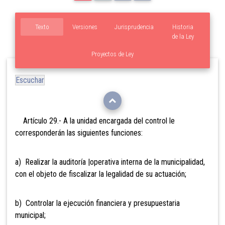
Texto
Versiones
Jurisprudencia
Historia
de la Ley
Proyectos de Ley
Escuchar
Artículo 29.- A la unidad
encargada del control le
corresponderán las siguientes funciones:
a) Realizar la auditoría |operativa interna de la municipalidad,
con el objeto de fiscalizar la legalidad de su actuación;
b) Controlar la ejecución financiera y presupuestaria
municipal;