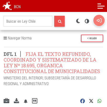
Modo oscuro
Alto contraste
BCN
Navegar Norma
VOLVER
DFL 1
FIJA EL TEXTO REFUNDIDO,
COORDINADO Y SISTEMATIZADO DE LA
LEY Nº 18.695, ORGANICA
CONSTITUCIONAL DE MUNICIPALIDADES
MINISTERIO DEL INTERIOR
;
SUBSECRETARÍA DE DESARROLLO
REGIONAL Y ADMINISTRATIVO