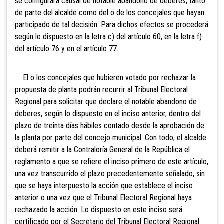
se configurará causal de notable abandono de deberes, tanto
de parte del alcalde como del o de los concejales que hayan
participado de tal decisión. Para dichos efectos se procederá
según lo dispuesto en la letra c) del artículo 60, en la letra f)
del artículo 76 y en el artículo 77.
El o los concejales que hubieren votado por rechazar la
propuesta de planta podrán recurrir al Tribunal Electoral
Regional para solicitar que declare el notable abandono de
deberes, según lo dispuesto en el inciso anterior, dentro del
plazo de treinta días hábiles contado desde la aprobación de
la planta por parte del concejo municipal. Con todo, el alcalde
deberá remitir a la Contraloría General de la República el
reglamento a que se refiere el inciso primero de este artículo,
una vez transcurrido el plazo precedentemente señalado, sin
que se haya interpuesto la acción que establece el inciso
anterior o una vez que el Tribunal Electoral Regional haya
rechazado la acción. Lo dispuesto en este inciso será
certificado por el Secretario del Tribunal Electoral Regional.