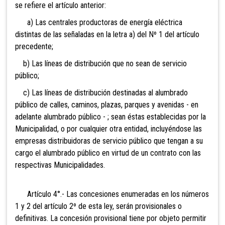
se refiere el artículo anterior:
a) Las centrales productoras de energía eléctrica
distintas de las señaladas en la letra a) del Nº 1 del artículo
precedente;
b) Las líneas de distribución que no sean de servicio
público;
c) Las líneas de distribución destinadas al alumbrado
público de calles, caminos, plazas, parques y avenidas - en
adelante alumbrado público - ; sean éstas establecidas por la
Municipalidad, o por cualquier otra entidad, incluyéndose las
empresas distribuidoras de servicio público que tengan a su
cargo el alumbrado público en virtud de un contrato con las
respectivas Municipalidades.
Artículo 4°.- Las concesiones
enumeradas en los números
1 y 2 del artículo 2º de esta ley, serán provisionales o
definitivas. La concesión provisional tiene por objeto permitir