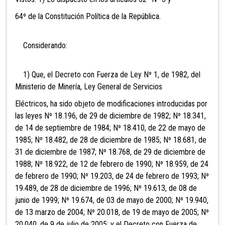
64º de la Constitución Política de la República.
Considerando:
1) Que, el Decreto con Fuerza de Ley Nº 1, de 1982, del
Ministerio de Minería, Ley General de Servicios
Eléctricos, ha sido objeto de modificaciones introducidas por
las leyes Nº 18.196, de 29 de diciembre de 1982; Nº 18.341,
de 14 de septiembre de 1984; Nº 18.410, de 22 de mayo de
1985; Nº 18.482, de 28 de diciembre de 1985; Nº 18.681, de
31 de diciembre de 1987; Nº 18.768, de 29 de diciembre de
1988; Nº 18.922, de 12 de febrero de 1990; Nº 18.959, de 24
de febrero de 1990; Nº 19.203, de 24 de febrero de 1993; Nº
19.489, de 28 de diciembre de 1996; Nº 19.613, de 08 de
junio de 1999; Nº 19.674, de 03 de mayo de 2000; Nº 19.940,
de 13 marzo de 2004; Nº 20.018, de 19 de mayo de 2005; Nº
20.040, de 9 de julio de 2005; y el Decreto con Fuerza de