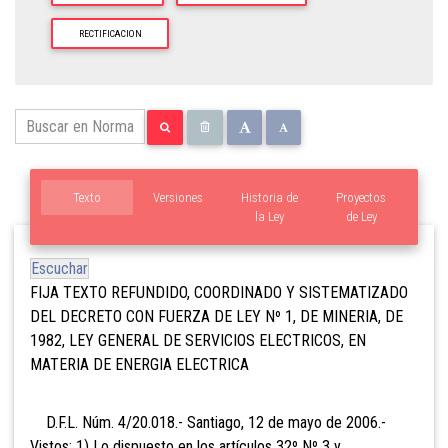
RECTIFICACION
Texto
Versiones
Historia de
Proyectos
la Ley
de Ley
Escuchar
FIJA TEXTO REFUNDIDO, COORDINADO Y SISTEMATIZADO
DEL DECRETO CON FUERZA DE LEY Nº 1, DE MINERIA, DE
1982, LEY GENERAL DE SERVICIOS ELECTRICOS, EN
MATERIA DE ENERGIA ELECTRICA
D.F.L. Núm. 4/20.018.- Santiago, 12 de mayo de 2006.-
Vistos: 1) Lo dispuesto en los artículos 32º Nº 3 y