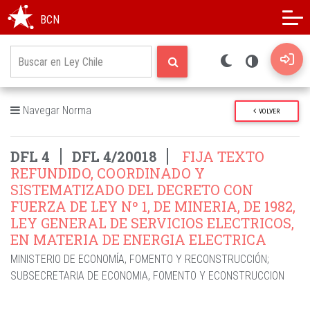
Modo oscuro
Alto contraste
BCN
Navegar Norma
VOLVER
DFL 4
DFL 4/20018
FIJA TEXTO
REFUNDIDO, COORDINADO Y
SISTEMATIZADO DEL DECRETO CON
FUERZA DE LEY Nº 1, DE MINERIA, DE 1982,
LEY GENERAL DE SERVICIOS ELECTRICOS,
EN MATERIA DE ENERGIA ELECTRICA
MINISTERIO DE ECONOMÍA, FOMENTO Y RECONSTRUCCIÓN
;
SUBSECRETARIA DE ECONOMIA, FOMENTO Y ECONSTRUCCION