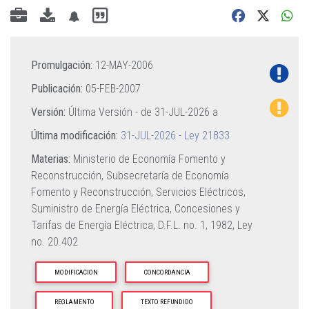
Promulgación:
12-MAY-2006
Publicación:
05-FEB-2007
Versión:
Última Versión - de
31-JUL-2026
a
Última modificación:
31-JUL-2026 - Ley 21833
Materias:
Ministerio de Economía Fomento y
Reconstrucción,
Subsecretaría de Economía
Fomento y Reconstrucción,
Servicios Eléctricos,
Suministro de Energía Eléctrica,
Concesiones y
Tarifas de Energía Eléctrica,
D.F.L. no. 1, 1982,
Ley
no. 20.402
MODIFICACION
CONCORDANCIA
REGLAMENTO
TEXTO REFUNDIDO