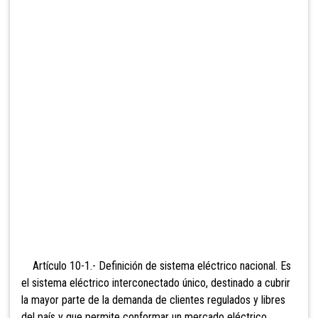
Artículo 10-1.- Definición de sistema
eléctrico nacional. Es
el sistema eléctrico interconectado único, destinado a cubrir
la mayor parte de la demanda de clientes regulados y libres
del país y que permite conformar un mercado eléctrico