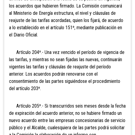
los acuerdos que hubieren firmado. La Comisión comunicará
al Ministerio de Energía estructura, el nivel y cláusulas de
reajuste de las tarifas acordadas, qu
ien los fijará, de acuerdo
a lo establecido en el artículo 151º, mediante publicación en
el Diario Oficial.
Artículo 204º.- Una vez vencido
el período de vigencia de
las tarifas, y mientras no sean fijadas las nuevas, continuarán
vigentes las tarifas y cláusulas de reajuste del período
anterior. Los acuerdos podrán renovarse con el
consentimiento de las partes siguiéndose el procedimiento
del artículo 203º.
Artículo 205º.- Si transcurridos
seis meses desde la fecha
de expiración del acuerdo anterior, no se hubiere firmado un
nuevo acuerdo entre las empresas concesionarias de servicio
público y el Alcalde, cualesquiera de las partes podrá solicitar
a la Comisión la elaboración de un informe con