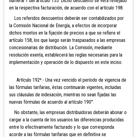
numeral 1 del artículo 155. Dicho descuento se verá reflejado
en la respectiva facturación, de acuerdo con el artículo 198.
Los referidos descuentos deberán ser contabilizados por
la Comisión Nacional de Energía, a efectos de incorporar
dichos montos en la fijación de precios a que se refiere el
artículo 158, los que luego serán traspasados a las empresas
concesionarias de distribución. La Comisión, mediante
resolución exenta, establecerá las reglas necesarias para la
implementación y operación de lo dispuesto en este inciso.
Artículo 192º.- Una vez vencido
el período de vigencia de
las fórmulas tarifarias, éstas continuarán vigentes, incluidas
sus cláusulas de indexación, mientras no sean fijadas las
nuevas fórmulas de acuerdo al artículo 190°.
No obstante, las empresas distribuidoras deberán abonar o
cargar a la cuenta de los usuarios
las diferencias producidas
entre lo efectivamente facturado y lo que corresponda
acorde a las fórmulas tarifarias que en definitiva se