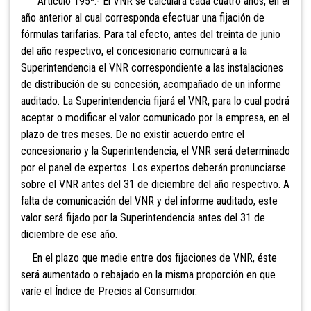
Artículo 195º.- El VNR se calculará
cada cuatro años, en el
año anterior al cual corresponda efectuar una fijación de
fórmulas tarifarias. Para tal efecto, antes del treinta de junio
del año respectivo, el concesionario comunicará a la
Superintendencia el VNR correspondiente a las instalaciones
de distribución de su concesión, acompañado de un informe
auditado. La Superintendencia fijará el VNR, para lo cual podrá
aceptar o modificar el valor comunicado por la empresa, en el
plazo de tres meses. De no existir acuerdo entre el
concesionario y la Superintendencia, el VNR será determinado
por el panel de expertos. Los expertos deberán pronunciarse
sobre el VNR antes del 31 de diciembre del año respectivo. A
falta de comunicación del VNR y del informe auditado, este
valor será fijado por la Superintendencia antes del 31 de
diciembre de ese año.
En el plazo que medie entre dos fijaciones de VNR, éste
será aumentado o rebajado en la misma proporción en que
varíe el Índice de Precios al Consumidor.