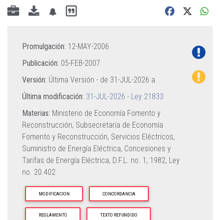
Promulgación:
12-MAY-2006
Publicación:
05-FEB-2007
Versión:
Última Versión - de
31-JUL-2026
a
Última modificación:
31-JUL-2026 - Ley 21833
Materias:
Ministerio de Economía Fomento y
Reconstrucción,
Subsecretaría de Economía
Fomento y Reconstrucción,
Servicios Eléctricos,
Suministro de Energía Eléctrica,
Concesiones y
Tarifas de Energía Eléctrica,
D.F.L. no. 1, 1982,
Ley
no. 20.402
MODIFICACION
CONCORDANCIA
REGLAMENTO
TEXTO REFUNDIDO