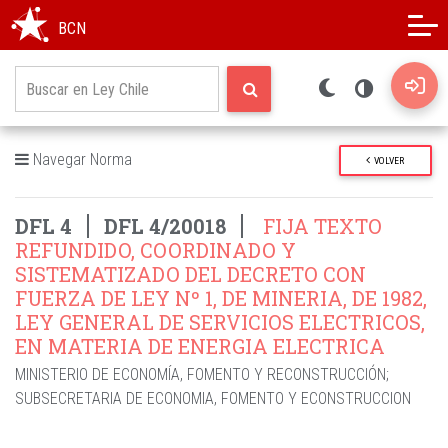
Modo oscuro
Alto contraste
BCN
Navegar Norma
VOLVER
DFL 4
DFL 4/20018
FIJA TEXTO
REFUNDIDO, COORDINADO Y
SISTEMATIZADO DEL DECRETO CON
FUERZA DE LEY Nº 1, DE MINERIA, DE 1982,
LEY GENERAL DE SERVICIOS ELECTRICOS,
EN MATERIA DE ENERGIA ELECTRICA
MINISTERIO DE ECONOMÍA, FOMENTO Y RECONSTRUCCIÓN
;
SUBSECRETARIA DE ECONOMIA, FOMENTO Y ECONSTRUCCION