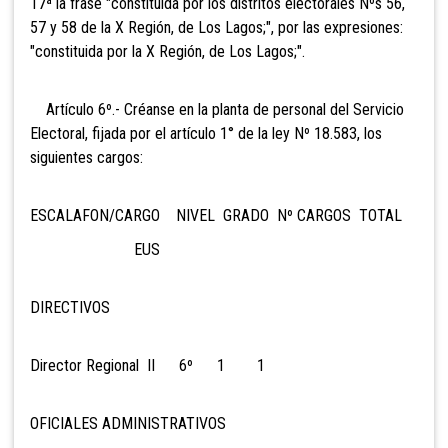
17ª la frase "constituida por los distritos electorales Nºs 56,
57 y 58 de la X Región, de Los Lagos;", por las expresiones:
"constituida por la X Región, de Los Lagos;".
Artículo 6º.- Créanse en la planta de personal del Servicio
Electoral, fijada por el artículo 1° de la ley Nº 18.583, los
siguientes cargos:
ESCALAFON/CARGO NIVEL GRADO Nº CARGOS TOTAL
EUS
DIRECTIVOS
Director Regional II 6º 1 1
OFICIALES ADMINISTRATIVOS