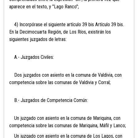
aparece en el texto, y "Lago Ranco";
4) Incorpórase el siguiente artículo 39 bis
Artículo 39 bis.
En la Decimocuarta Región, de Los Ríos, existirán los
siguientes juzgados de letras:
A.- Juzgados Civiles:
Dos juzgados con asiento en la comuna de Valdivia, con
competencia sobre las comunas de Valdivia y Corral;
B.- Juzgados de Competencia Común:
Un juzgado con asiento en la comuna de Mariquina, con
competencia sobre las comunas de Mariquina, Máfil y Lanco;
Un juzgado con asiento en la comuna de Los Lagos, con