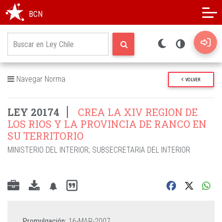
Modo oscuro
Alto contraste
BCN
Navegar Norma
VOLVER
LEY 20174
CREA LA XIV REGION DE
LOS RIOS Y LA PROVINCIA DE RANCO EN
SU TERRITORIO
MINISTERIO DEL INTERIOR
;
SUBSECRETARIA DEL INTERIOR
Promulgación:
16-MAR-2007