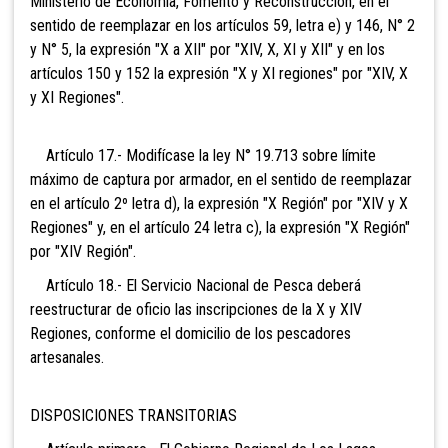
Ministerio de Economía, Fomento y Reconstrucción, en el
sentido de reemplazar en los artículos 59, letra e) y 146, N° 2
y N° 5, la expresión "X a XII" por "XIV, X, XI y XII" y en los
artículos 150 y 152 la expresión "X y XI regiones" por "XIV, X
y XI Regiones".
Artículo 17.- Modifícase la ley N° 19.713 sobre límite
máximo de captura por armador, en el sentido de reemplazar
en el artículo 2º letra d), la expresión "X Región" por "XIV y X
Regiones" y, en el artículo 24 letra c), la expresión "X Región"
por "XIV Región".
Artículo 18.- El Servicio Nacional de Pesca deberá
reestructurar de oficio las inscripciones de la X y XIV
Regiones, conforme el domicilio de los pescadores
artesanales.
DISPOSICIONES TRANSITORIAS