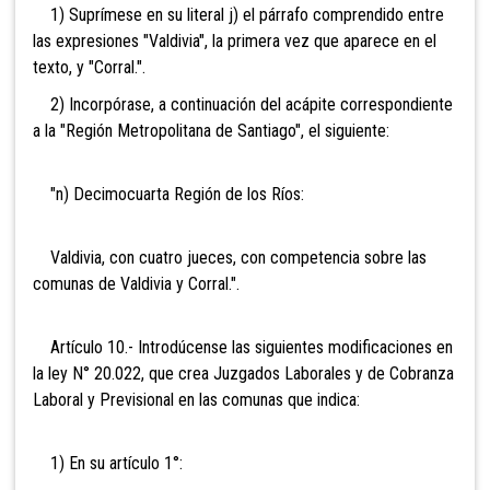
1) Suprímese en su literal j) el párrafo comprendido entre
las expresiones "Valdivia", la primera vez que aparece en el
texto, y "Corral.".
2) Incorpórase, a continuación del acápite correspondiente
a la "Región Metropolitana de Santiago", el siguiente:
"n) Decimocuarta Región de los Ríos:
Valdivia, con cuatro jueces, con competencia sobre las
comunas de Valdivia y Corral.".
Artículo 10.- Introdúcense las siguientes modificaciones en
la ley N° 20.022, que crea Juzgados Laborales y de Cobranza
Laboral y Previsional en las comunas que indica:
1) En su artículo 1°: