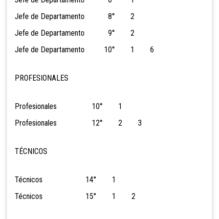
Jefe de Departamento 8° 2
Jefe de Departamento 9° 2
Jefe de Departamento 10° 1 6
PROFESIONALES
Profesionales 10° 1
Profesionales 12° 2 3
TÉCNICOS
Técnicos 14° 1
Técnicos 15° 1 2