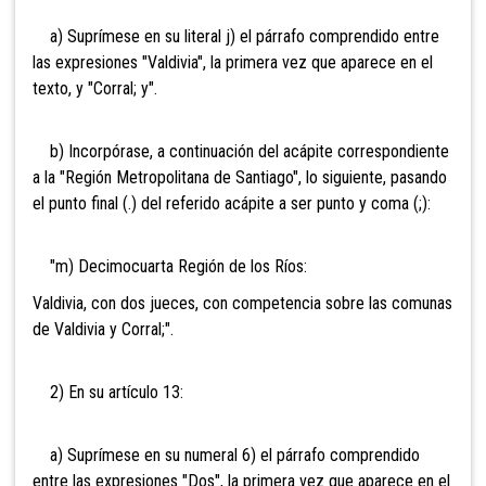
a) Suprímese en su literal j) el párrafo comprendido entre
las expresiones "Valdivia", la primera vez que aparece en el
texto, y "Corral; y".
b) Incorpórase, a continuación del acápite correspondiente
a la "Región Metropolitana de Santiago", lo siguiente, pasando
el punto final (.) del referido acápite a ser punto y coma (;):
"m) Decimocuarta Región de los Ríos:
Valdivia, con dos jueces, con competencia sobre las comunas
de Valdivia y Corral;".
2) En su artículo 13:
a) Suprímese en su numeral 6) el párrafo comprendido
entre las expresiones "Dos", la primera vez que aparece en el