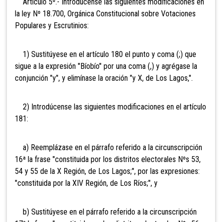
Artículo 5º.- Introdúcense las siguientes modificaciones en
la ley Nº 18.700, Orgánica Constitucional sobre Votaciones
Populares y Escrutinios:
1) Sustitúyese en el artículo 180 el punto y coma (;) que
sigue a la expresión "Bíobío" por una coma (,) y agrégase la
conjunción "y", y elimínase la oración "y X, de Los Lagos,".
2) Introdúcense las siguientes modificaciones en el artículo
181:
a) Reemplázase en el párrafo referido a la circunscripción
16ª la frase "constituida por los distritos electorales Nºs 53,
54 y 55 de la X Región, de Los Lagos;", por las expresiones:
"constituida por la XIV Región, de Los Ríos;", y
b) Sustitúyese en el párrafo referido a la circunscripción