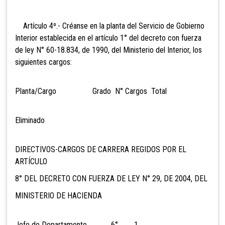
Artículo 4º.- Créanse en la planta del Servicio de Gobierno
Interior establecida en el artículo 1° del decreto con fuerza
de ley N° 60-18.834, de 1990, del Ministerio del Interior, los
siguientes cargos:
Planta/Cargo Grado N° Cargos Total
El
iminado
DIRECTIVOS-CARGOS DE CARRERA REGIDOS POR EL
ARTÍCULO
8° DEL DECRETO CON FUERZA DE LEY N° 29, DE 2004, DEL
MINISTERIO DE HACIENDA
Jefe de Departamento 6° 1