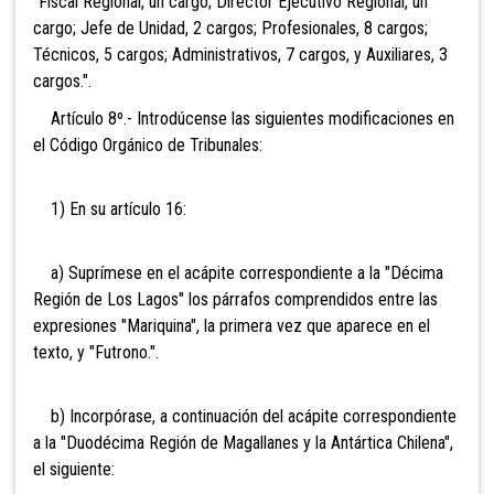
"Fiscal Regional, un cargo; Director Ejecutivo Regional, un
cargo; Jefe de Unidad, 2 cargos; Profesionales, 8 cargos;
Técnicos, 5 cargos; Administrativos, 7 cargos, y Auxiliares, 3
cargos.".
Artículo 8º.- Introdúcense las siguientes modificaciones en
el Código Orgánico de Tribunales:
1) En su artículo 16:
a) Suprímese en el acápite correspondiente a la "Décima
Región de Los Lagos" los párrafos comprendidos entre las
expresiones "Mariquina", la primera vez que aparece en el
texto, y "Futrono.".
b) Incorpórase, a continuación del acápite correspondiente
a la "Duodécima Región de Magallanes y la Antártica Chilena",
el siguiente: