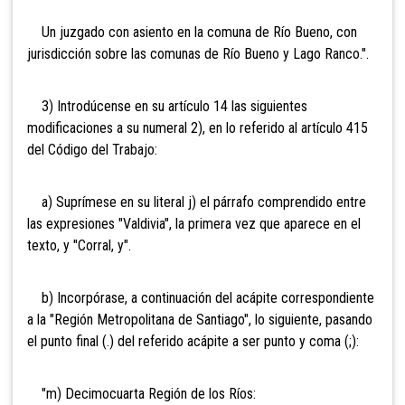
Un juzgado con asiento en la comuna de Río Bueno, con
jurisdicción sobre las comunas de Río Bueno y Lago Ranco.".
3) Introdúcense en su artículo 14 las siguientes
modificaciones a su numeral 2), en lo referido al artículo 415
del Código del Trabajo:
a) Suprímese en su literal j) el párrafo comprendido entre
las expresiones "Valdivia", la primera vez que aparece en el
texto, y "Corral, y".
b) Incorpórase, a continuación del acápite correspondiente
a la "Región Metropolitana de Santiago", lo siguiente, pasando
el punto final (.) del referido acápite a ser punto y coma (;):
"m) Decimocuarta Región de los Ríos: