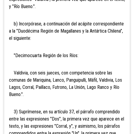
y "Río Bueno.".
b) Incorpórase, a continuación del acápite correspondiente
a la "Duodécima Región de Magallanes y la Antártica Chilena",
el siguiente:
"Decimocuarta Región de los Ríos:
Valdivia, con seis jueces, con competencia sobre las
comunas de Mariquina, Lanco, Panguipulli, Máfil, Valdivia, Los
Lagos, Corral, Paillaco, Futrono, La Unión, Lago Ranco y Río
Bueno.".
3) Suprímense, en su artículo 37, el párrafo
comprendido
entre las expresiones "Dos", la primera vez que aparece en el
texto, y las expresiones "Corral, y", y asimismo, los párrafos
comprendidos entre la expresión "Un", la primera vez que