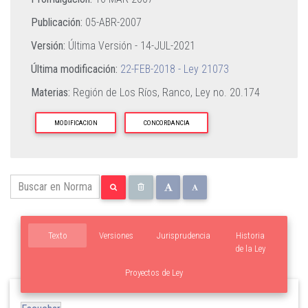
Publicación:
05-ABR-2007
Versión:
Última Versión -
14-JUL-2021
Última modificación:
22-FEB-2018 - Ley 21073
Materias:
Región de Los Ríos,
Ranco,
Ley no. 20.174
MODIFICACION
CONCORDANCIA
Texto
Versiones
Jurisprudencia
Historia
de la Ley
Proyectos de Ley