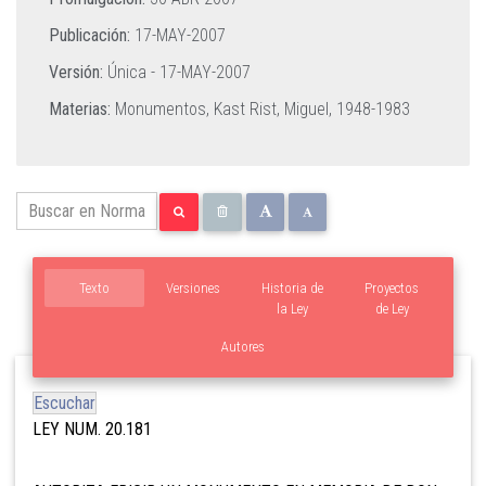
Publicación:
17-MAY-2007
Versión:
Única -
17-MAY-2007
Materias:
Monumentos,
Kast Rist, Miguel, 1948-1983
Texto
Versiones
Historia de
Proyectos
la Ley
de Ley
Autores
Escuchar
LEY NUM. 20.181