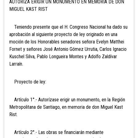
AUTORIZA ERIGIR UN MONUMENTO EN MEMORIA DE DON
MIGUEL KAST RIST
Teniendo presente que el H. Congreso Nacional ha dado su
aprobación al siguiente proyecto de ley originado en una
moción de los Honorables senadores señora Evelyn Matthei
Fornet y señores José Antonio Gómez Urrutia, Carlos Ignacio
Kuschel Silva, Pablo Longueira Montes y Adolfo Zaldívar
Larraín.
Proyecto de ley:
Artículo 1°.- Autorízase erigir un monumento, en la Región
Metropolitana de Santiago, en memoria de don Miguel Kast
Rist.
Artículo 2°.- Las obras se financiarán mediante