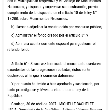
con la Municipalidad respectiva y el Consejo de Monumentos
Nacionales, y disponer y supervisar su construcción, previo
cumplimiento de lo dispuesto en el artículo 18 de la ley N°
17.288, sobre Monumentos Nacionales;
b) Llamar a adjudicar la construcción por concurso público;
c) Administrar el fondo creado por el artículo 3°, y
d) Abrir una cuenta corriente especial para gestionar el
referido fondo.
Artículo 6°.- Si una vez terminado el monumento quedaren
excedentes de las erogaciones recibidas, éstos serán
destinados al fin que la comisión determine.
Y por cuanto he tenido a bien aprobarlo y sancionarlo; por
tanto promúlguese y llévese a efecto como Ley de la
República.
Santiago, 30 de abril de 2007.- MICHELLE BACHELET
JERIA, Presidenta de la República.- Belisario Velasco Baraona,