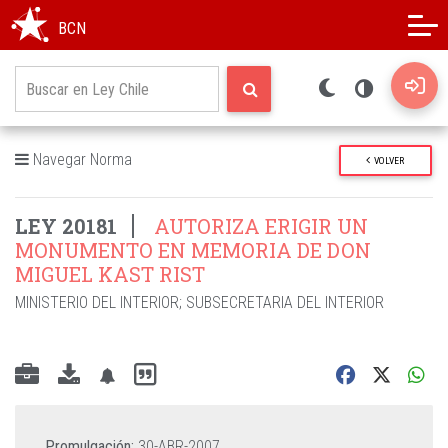
Modo oscuro
Alto contraste
BCN
Navegar Norma
VOLVER
LEY 20181
AUTORIZA ERIGIR UN
MONUMENTO EN MEMORIA DE DON
MIGUEL KAST RIST
MINISTERIO DEL INTERIOR
;
SUBSECRETARIA DEL INTERIOR
Promulgación:
30-ABR-2007