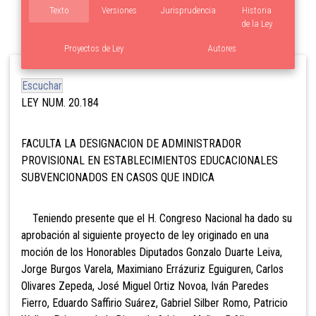
Texto
Versiones
Jurisprudencia
Historia
de la Ley
Proyectos de Ley
Autores
Escuchar
LEY NUM. 20.184
FACULTA LA DESIGNACION DE ADMINISTRADOR
PROVISIONAL EN ESTABLECIMIENTOS EDUCACIONALES
SUBVENCIONADOS EN CASOS QUE INDICA
Teniendo presente que el H. Congreso Nacional ha dado su
aprobación al siguiente proyecto de ley originado en una
moción de los Honorables Diputados Gonzalo Duarte Leiva,
Jorge Burgos Varela, Maximiano Errázuriz Eguiguren, Carlos
Olivares Zepeda, José Miguel Ortiz Novoa, Iván Paredes
Fierro, Eduardo Saffirio Suárez, Gabriel Silber Romo, Patricio