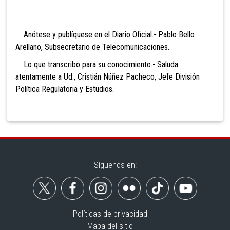
Anótese y publíquese en el Diario Oficial.- Pablo Bello
Arellano, Subsecretario de Telecomunicaciones.
Lo que transcribo para su conocimiento.- Saluda
atentamente a Ud., Cristián Núñez Pacheco, Jefe División
Política Regulatoria y Estudios.
Síguenos en:
Políticas de privacidad
Mapa del sitio