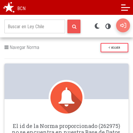
Modo oscuro
Alto contraste
BCN
Navegar Norma
VOLVER
El id de la Norma proporcionado (262975)
no se encuentra en nuestra Base de Datos.