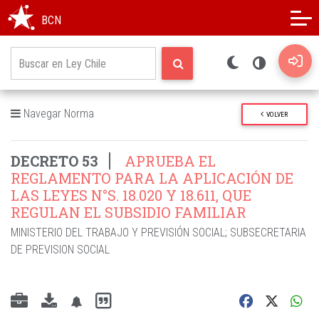
Modo oscuro
Alto contraste
BCN
Navegar Norma
VOLVER
DECRETO 53
APRUEBA EL
REGLAMENTO PARA LA APLICACIÓN DE
LAS LEYES N°S. 18.020 Y 18.611, QUE
REGULAN EL SUBSIDIO FAMILIAR
MINISTERIO DEL TRABAJO Y PREVISIÓN SOCIAL
;
SUBSECRETARIA
DE PREVISION SOCIAL