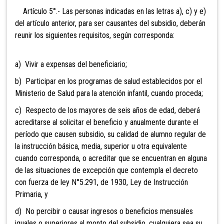
Artículo 5°.- Las personas indicadas en las letras a), c) y e)
del artículo anterior, para ser causantes del subsidio, deberán
reunir los siguientes requisitos, según corresponda:
a) Vivir a expensas del beneficiario;
b) Participar en los programas de salud establecidos por el
Ministerio de Salud para la atención infantil, cuando proceda;
c) Respecto de los mayores de seis años de edad, deberá
acreditarse al solicitar el beneficio y anualmente durante el
período que causen subsidio, su calidad de alumno regular de
la instrucción básica, media, superior u otra equivalente
cuando corresponda, o acreditar que se encuentran en alguna
de las situaciones de excepción que contempla el decreto
con fuerza de ley N°5.291, de 1930, Ley de Instrucción
Primaria, y
d) No percibir o causar ingresos o beneficios mensuales
iguales o superiores al monto del subsidio, cualquiera sea su