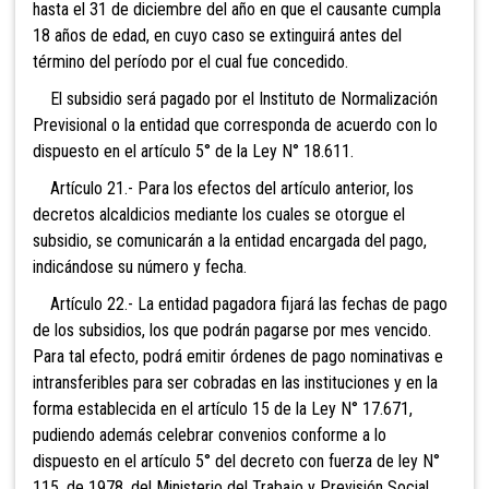
hasta el 31 de diciembre del año en que el causante cumpla
18 años de edad, en cuyo caso se extinguirá antes del
término del período por el cual fue concedido.
El subsidio será pagado por el Instituto de Normalización
Previsional o la entidad que corresponda de acuerdo con lo
dispuesto en el artículo 5° de la Ley N° 18.611.
Artículo 21.- Para los efectos del artículo anterior, los
decretos alcaldicios mediante los cuales se otorgue el
subsidio, se comunicarán a la entidad encargada del pago,
indicándose su número y fecha.
Artículo 22.- La entidad pagadora fijará las fechas de pago
de los subsidios, los que podrán pagarse por mes vencido.
Para tal efecto, podrá emitir órdenes de pago nominativas e
intransferibles para ser cobradas en las instituciones y en la
forma establecida en el artículo 15 de la Ley N° 17.671,
pudiendo además celebrar convenios conforme a lo
dispuesto en el artículo 5° del decreto con fuerza de ley N°
115, de 1978, del Ministerio del Trabajo y Previsión Social.