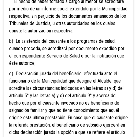
El hecho de haber tomado a cargo al menor se acreditará
por medio de un informe social extendido por la Municipalidad
respectiva, sin perjuicio de los documentos emanados de los
Tribunales de Justicia, u otras autoridades en los cuales
conste la autorización respectiva.
b) La asistencia del causante a los programas de salud,
cuando proceda, se acreditará por documento expedido por
el correspondiente Servicio de Salud o por la institución que
éste autorice;
c) Declaración jurada del beneficiario, efectuada ante el
funcionario de la Municipalidad que designe el Alcalde, que
acredite las circunstancias indicadas en las letras a) y d) del
artículo 5° y las letras a) y c) del artículo 9° y acerca del
hecho que por el causante invocado no es beneficiario de
asignación familiar y que no tiene conocimiento que aquél
origine esta última prestación. En caso que el causante origine
la referida prestación, el beneficiario de subsidio ejercerá en
dicha declaración jurada la opción a que se refiere el artículo