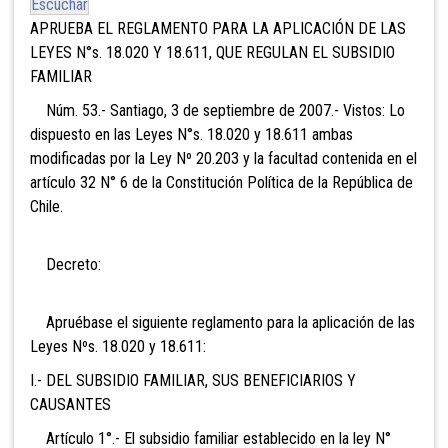
Escuchar
APRUEBA EL REGLAMENTO PARA LA APLICACIÓN DE LAS
LEYES N°s. 18.020 Y 18.611, QUE REGULAN EL SUBSIDIO
FAMILIAR
Núm. 53.- Santiago, 3 de septiembre de 2007.- Vistos: Lo
dispuesto en las Leyes N°s. 18.020 y 18.611 ambas
modificadas por la Ley Nº 20.203 y la facultad contenida en el
artículo 32 N° 6 de la Constitución Política de la República de
Chile.
Decreto:
Apruébase el siguiente reglamento para la aplicación de las
Leyes Nºs. 18.020 y 18.611:
I.- DEL SUBSIDIO FAMILIAR, SUS BENEFICIARIOS Y
CAUSANTES
Artículo 1°.- El subsidio familiar establecido en la ley N°