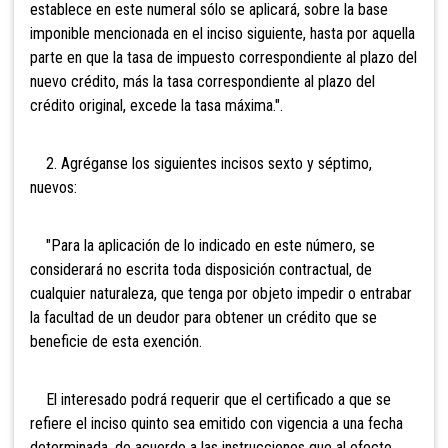
establece en este numeral sólo se aplicará, sobre la base
imponible mencionada en el inciso siguiente, hasta por aquella
parte en que la tasa de impuesto correspondiente al plazo del
nuevo crédito, más la tasa correspondiente al plazo del
crédito original, excede la tasa máxima.".
2. Agréganse los siguientes incisos sexto y séptimo,
nuevos:
"Para la aplicación de lo indicado en este número, se
considerará no escrita toda disposición contractual, de
cualquier naturaleza, que tenga por objeto impedir o entrabar
la facultad de un deudor para obtener un crédito que se
beneficie de esta exención.
El interesado podrá requerir que el certificado a que se
refiere el inciso quinto sea emitido con vigencia a una fecha
determinada, de acuerdo a las instrucciones que al efecto