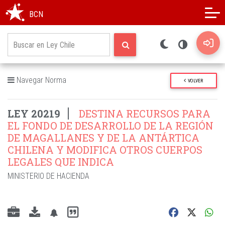
Modo oscuro
Alto contraste
BCN
Navegar Norma
VOLVER
LEY 20219
DESTINA RECURSOS PARA
EL FONDO DE DESARROLLO DE LA REGIÓN
DE MAGALLANES Y DE LA ANTÁRTICA
CHILENA Y MODIFICA OTROS CUERPOS
LEGALES QUE INDICA
MINISTERIO DE HACIENDA