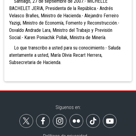
Santiago, 27 de septiembre de 2007.- MICHELLE
BACHELET JERIA, Presidenta de la República.- Andrés
Velasco Brañes, Ministro de Hacienda.- Alejandro Ferreiro
Yazigi, Ministro de Economía, Fomento y Reconstrucción.-
Osvaldo Andrade Lara, Ministro del Trabajo y Previsión
Social.- Karen Poniachik Pollak, Ministra de Minería.
Lo que transcribo a usted para su conocimiento.- Saluda
atentamente a usted, María Olivia Recart Herrera,
Subsecretaria de Hacienda.
Síguenos en: