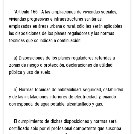
"Artículo 166.- A las ampliaciones de viviendas sociales,
viviendas progresivas e infraestructuras sanitarias,
emplazadas en áreas urbana o rural, sólo les serán aplicables
las disposiciones de los planes reguladores y las normas
técnicas que se indican a continuación:
a) Disposiciones de los planes reguladores referidas a
zonas de riesgo o protección, declaraciones de utilidad
pública y uso de suelo.
b) Normas técnicas de habitabilidad, seguridad, estabilidad
y de las instalaciones interiores de electricidad, y, cuando
corresponda, de agua potable, alcantarillado y gas.
El cumplimiento de dichas disposiciones y normas será
certificado sólo por el profesional competente que suscriba