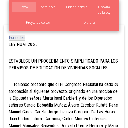
Texto
Versiones
Jurisprudencia
Historia
de la Ley
Proyectos de Ley
Autores
Escuchar
LEY NÚM. 20.251
ESTABLECE UN PROCEDIMIENTO SIMPLIFICADO PARA LOS
PERMISOS DE EDIFICACIÓN DE VIVIENDAS SOCIALES
Teniendo presente que el H. Congreso Nacional ha dado su
aprobación al siguiente proyecto, originado en una moción de
la Diputada señora Marta Isasi Barbieri, y de los Diputados
señores Sergio Bobadilla Muñoz; Álvaro Escobar Rufatt; René
Manuel García García; Jorge Insunza Gregorio De Las Heras;
Juan Carlos Latorre Carmona; Carlos Montes Cisternas;
Manuel Monsalve Benavides; Gonzalo Uriarte Herrera, y Mario