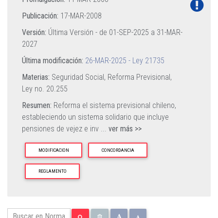
Publicación:
17-MAR-2008
Versión:
Última Versión - de
01-SEP-2025
a
31-MAR-
2027
Última modificación:
26-MAR-2025 - Ley 21735
Materias:
Seguridad Social,
Reforma Previsional,
Ley no. 20.255
Resumen:
Reforma el sistema previsional chileno,
estableciendo un sistema solidario que incluye
pensiones de vejez e inv
...
ver más >>
MODIFICACION
CONCORDANCIA
REGLAMENTO