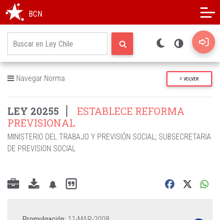
Modo oscuro
Alto contraste
BCN
Navegar Norma
VOLVER
LEY 20255
ESTABLECE REFORMA
PREVISIONAL
MINISTERIO DEL TRABAJO Y PREVISIÓN SOCIAL
;
SUBSECRETARIA
DE PREVISION SOCIAL
Promulgación:
11-MAR-2008