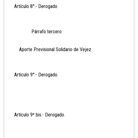
Artículo 8°.- Derogad
o
Párrafo tercero
Aporte Previsional Solidario de Vejez
Artículo 9°.- Derogad
o.
Artículo 9º bis.- Derogad
o.