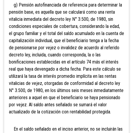
g) Pensión autofinanciada de referencia para determinar la
pensión base, es aquella que se calculará como una renta
vitalicia inmediata del decreto ley N° 3.500, de 1980, sin
condiciones especiales de cobertura, considerando la edad,
el grupo familiar y el total del saldo acumulado en la cuenta de
capitalización individual, que el beneficiario tenga a la fecha
de pensionarse por vejez o invalidez de acuerdo al referido
decreto ley, incluida, cuando corresponda, la o las
bonificaciones establecidas en el artículo 74 más el interés
real que haya devengado a dicha fecha. Para este cálculo se
utilizará la tasa de interés promedio implícita en las rentas
vitalicias de vejez, otorgadas de conformidad al decreto ley
N° 3.500, de 1980, en los últimos seis meses inmediatamente
anteriores a aquel en que el beneficiario se haya pensionado
por vejez. Al saldo antes señalado
se s
umará el valor
actualizado de la cotización con rentabilidad protegida.
En el saldo señalado en el inciso anterior, no se incluirán las