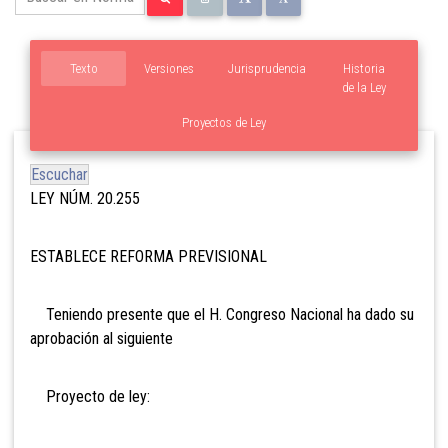
Texto
Versiones
Jurisprudencia
Historia
de la Ley
Proyectos de Ley
Escuchar
LEY NÚM. 20.255
ESTABLECE REFORMA PREVISIONAL
Teniendo presente que el H. Congreso Nacional ha dado su
aprobación al siguiente
Proyecto de ley: