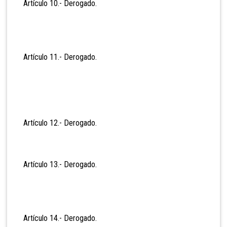
Artículo 10.- Derog
ado.
Artículo 11.- Deroga
do.
Artículo 12.- Deroga
do.
Artículo 13.- Deroga
do.
Artículo 14.- Derogad
o.