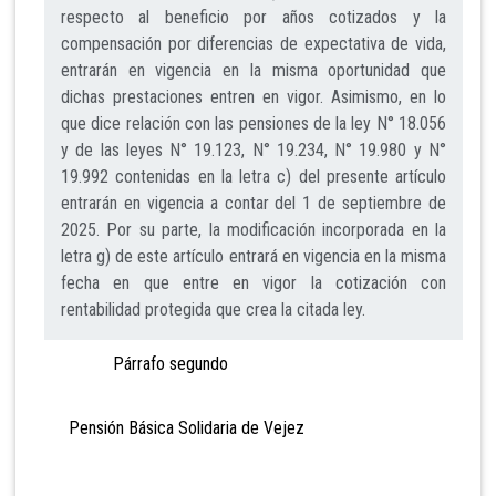
respecto al beneficio por años cotizados y la
compensación por diferencias de expectativa de vida,
entrarán en vigencia en la misma oportunidad que
dichas prestaciones entren en vigor. Asimismo, en lo
que dice relación con las pensiones de la ley N° 18.056
y de las leyes N° 19.123, N° 19.234, N° 19.980 y N°
19.992 contenidas en la letra c) del presente artículo
entrarán en vigencia a contar del 1 de septiembre de
2025. Por su parte, la modificación incorporada en la
letra g) de este artículo entrará en vigencia en la misma
fecha en que entre en vigor la cotización con
rentabilidad protegida que crea la citada ley.
Párrafo segundo
Pensión Básica Solidaria de Vejez