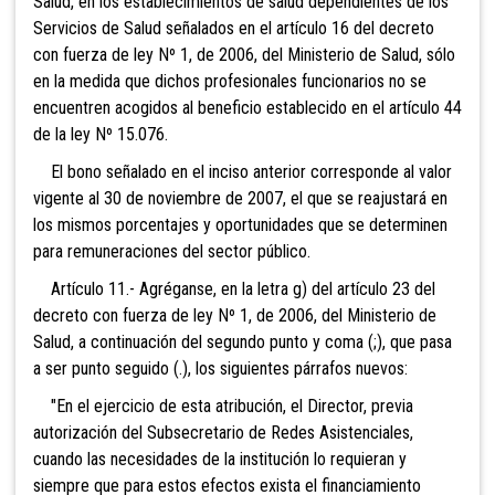
Salud, en los establecimientos de salud dependientes de los
Servicios de Salud señalados en el artículo 16 del decreto
con fuerza de ley Nº 1, de 2006, del Ministerio de Salud, sólo
en la medida que dichos profesionales funcionarios no se
encuentren acogidos al beneficio establecido en el artículo 44
de la ley Nº 15.076.
El bono señalado en el inciso anterior corresponde al valor
vigente al 30 de noviembre de 2007, el que se reajustará en
los mismos porcentajes y oportunidades que se determinen
para remuneraciones del sector público.
Artículo 11.- Agréganse, en la letra g) del artículo 23 del
decreto con fuerza de ley Nº 1, de 2006, del Ministerio de
Salud, a continuación del segundo punto y coma (;), que pasa
a ser punto seguido (.), los siguientes párrafos nuevos:
"En el ejercicio de esta atribución, el Director, previa
autorización del Subsecretario de Redes Asistenciales,
cuando las necesidades de la institución lo requieran y
siempre que para estos efectos exista el financiamiento