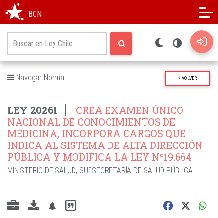
Modo oscuro
Alto contraste
BCN
Navegar Norma
VOLVER
LEY 20261
CREA EXAMEN ÚNICO
NACIONAL DE CONOCIMIENTOS DE
MEDICINA, INCORPORA CARGOS QUE
INDICA AL SISTEMA DE ALTA DIRECCIÓN
PÚBLICA Y MODIFICA LA LEY Nº19.664
MINISTERIO DE SALUD
;
SUBSECRETARÍA DE SALUD PÚBLICA