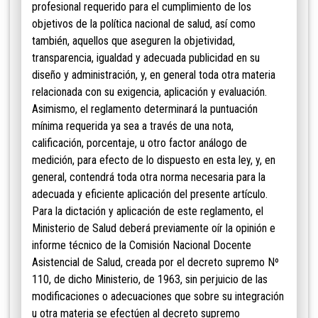
profesional requerido para el cumplimiento de los
objetivos de la política nacional de salud, así como
también, aquellos que aseguren la objetividad,
transparencia, igualdad y adecuada publicidad en su
diseño y administración, y, en general toda otra materia
relacionada con su exigencia, aplicación y evaluación.
Asimismo, el reglamento determinará la puntuación
mínima requerida ya sea a través de una nota,
calificación, porcentaje, u otro factor análogo de
medición, para efecto de lo dispuesto en esta ley, y, en
general, contendrá toda otra norma necesaria para la
adecuada y eficiente aplicación del presente artículo.
Para la dictación y aplicación de este reglamento, el
Ministerio de Salud deberá previamente oír la opinión e
informe técnico de la Comisión Nacional Docente
Asistencial de Salud, creada por el decreto supremo Nº
110, de dicho Ministerio, de 1963, sin perjuicio de las
modificaciones o adecuaciones que sobre su integración
u otra materia se efectúen al decreto supremo