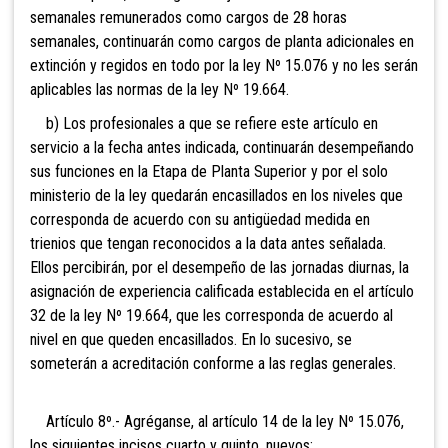
semanales remunerados como cargos de 28 horas
semanales, continuarán como cargos de planta adicionales en
extinción y regidos en todo por la ley Nº 15.076 y no les serán
aplicables las normas de la ley Nº 19.664.
b) Los profesionales a que se refiere este artículo en
servicio a la fecha antes indicada, continuarán desempeñando
sus funciones en la Etapa de Planta Superior y por el solo
ministerio de la ley quedarán encasillados en los niveles que
corresponda de acuerdo con su antigüedad medida en
trienios que tengan reconocidos a la data antes señalada.
Ellos percibirán, por el desempeño de las jornadas diurnas, la
asignación de experiencia calificada establecida en el artículo
32 de la ley Nº 19.664, que les corresponda de acuerdo al
nivel en que queden encasillados. En lo sucesivo, se
someterán a acreditación conforme a las reglas generales.
Artículo 8º.- Agréganse, al artículo 14 de la ley Nº 15.076,
los siguientes incisos cuarto y quinto, nuevos: