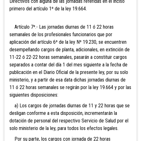
Directivos con alguna de las jornadas referidas en el inciso
primero del artículo 1º de la ley 19.664.
Artículo 7º.- Las jornadas diurnas de 11 ó 22 horas
semanales de los profesionales funcionarios que por
aplicación del artículo 6º de la ley Nº 19.230, se encuentren
desempeñando cargos de planta, adicionales, en extinción de
11-22 ó 22-22 horas semanales, pasarán a constituir cargos
separados a contar del día 1 del mes siguiente a la fecha de
publicación en el Diario Oficial de la presente ley, por su solo
ministerio, y a partir de esa data dichas jornadas diurnas de
11 ó 22 horas semanales se regirán por la ley 19.664 y por las
siguientes disposiciones:
a) Los cargos de jornadas diurnas de 11 y 22 horas que se
desligan conforme a esta disposición, incrementarán la
dotación de personal del respectivo Servicio de Salud por el
solo ministerio de la ley, para todos los efectos legales.
Por su parte, los cargos con jornada de 22 horas