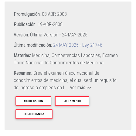
Promulgación:
08-ABR-2008
Publicación:
19-ABR-2008
Versión:
Última Versión -
24-MAY-2025
Última modificación:
24-MAY-2025 - Ley 21746
Materias:
Medicina,
Competencias Laborales,
Examen
Único Nacional de Conocimientos de Medicina
Resumen:
Crea el examen único nacional de
conocimientos de medicina, el cual será un requisito
de ingreso a empleos en l
...
ver más >>
MODIFICACION
REGLAMENTO
CONCORDANCIA