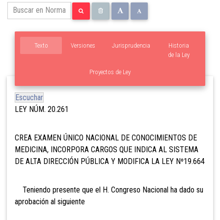
Texto
Versiones
Jurisprudencia
Historia
de la Ley
Proyectos de Ley
Escuchar
LEY NÚM. 20.261
CREA EXAMEN ÚNICO NACIONAL DE CONOCIMIENTOS DE
MEDICINA, INCORPORA CARGOS QUE INDICA AL SISTEMA
DE ALTA DIRECCIÓN PÚBLICA Y MODIFICA LA LEY Nº19.664
Teniendo presente que el H. Congreso Nacional ha dado su
aprobación al siguiente