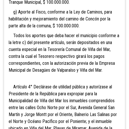
Tranque Municipal, $ 100.000.000.
g) Aporte al Fisco, conforme a la Ley de Caminos, para
habilitación y mejoramiento del camino de Concón por la
parte alta de la comuna, $ 100.000.000.
Todos los aportes que deba hacer el municipio conforme a
la letre c) del presente artículo, serán depositados en una
cuenta especial en la Tesorería Comunal de Viña del Mar,
contra la cual el Tesorero respectivo girará los pagos
correspondientes, con la autorización previa de la Empresa
Municipal de Desagües de Valparaíso y Viña del Mar.
Artículo 4° Declárase de utilidad pública y autorízase al
Presidente de la República para expropiar para la
Municipalidad de Viña del Mar los inmuebles comprendidos
entre las calles Ocho Norte por el Sur, Avenida General San
Martín y Jorge Montt por el Oriente, Balnerio Las Salinas por
el Norte y Océano Pacífico por el Poniente; y el inmueble
ubicado en Viña del Mar, Playas de Miramar, Avenida de la