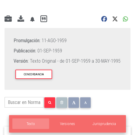
Promulgación:
11-AGO-1959
Publicación:
01-SEP-1959
Versión:
Texto Original - de
01-SEP-1959
a
30-MAY-1995
CONCORDANCIA
Texto
Versiones
Jurisprudencia