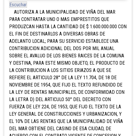
Escuchar
AUTORIZA A LA MUNICIPALIDAD DE VIÑA DEL MAR
PARA CONTRATAR UNO O MAS EMPRESTITOS QUE
PRODUZCAN HASTA LA CANTIDAD DE $ 1.600.000.000 CON
EL FIN DE DESTINARLOS A DIVERSAS OBRAS DE
ADELANTO LOCAL; PARA SU SERVICIO ESTABLECE UNA
CONTRIBUCION ADICIONAL DEL DOS POR MIL ANUAL
SOBRE EL AVALUO DE LOS BIENES RAICES DE LA COMUNA
Y DESTINA, PARA ESTE MISMO OBJETO, EL PRODUCTO DE
LA CONTRIBUCION A LOS SITIOS ERIAZOS A QUE SE
REFIERE EL ARTICULO 28° DE LA LEY 11.704, DE 18 DE
NOVIEMBRE DE 1954, QUE FIJO EL TEXTO REFUNDIDO DE
LA LEY DE RENTAS MUNICIPALES, DE CONFORMIDAD CON
LA LETRA D) DEL ARTICULO 50° DEL DECRETO CON
FUERZA DE LEY 224, DE 1953, QUE FIJO EL TEXTO DE LA
LEY GENERAL DE CONSTRUCCIONES Y URBANIZACION, Y
EL 10% DE LAS RENTAS QUE LA MUNICIPALIDAD DE VIÑA
DEL MAR OBTIENE DEL CASINO DE ESA CIUDAD, DE
ACUERDO CON EL CONTRATO VIGENTE DE CONCESION Y