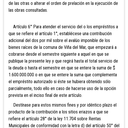
de las otras o alterar el orden de prelación en la ejecución de
las obras consultadas.
Artículo 6° Para atender el servicio del o los empréstitos a
que se refiere el artículo 1°, establécese una contribución
adicional del dos por mil sobre el avalúo imponible de los
bienes raíces de la comuna de Viña del Mar, que empezará a
cobrarse desde el semestre siguiente a aquel en que se
publique la presente ley y que regirá hasta el total servicio de
la deuda o hasta el semestre en que se entere la suma de $
1.600.000.000 o en que se entere la suma que complementa
el empréstito autorizado si éste se hubiera obtenido sólo
parcialmente, todo ello en caso de hacerse uso de la opción
prevista en el inciso final de este artículo.
Destínase para estos mismos fines y por idéntico plazo el
producto de la contribución a los sitios eriazos a que se
refiere el artículo 28° de la ley 11.704 sobre Rentas
Municipales de conformidad con la letra d) del artículo 50° del