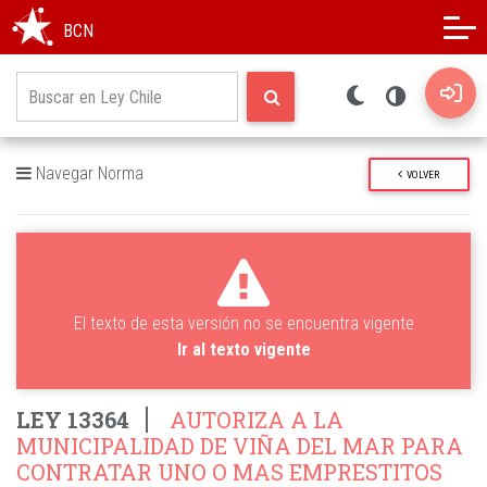
Modo oscuro
Alto contraste
BCN
Navegar Norma
VOLVER
El texto de esta versión no se encuentra vigente
Ir al texto vigente
LEY 13364
AUTORIZA A LA
MUNICIPALIDAD DE VIÑA DEL MAR PARA
CONTRATAR UNO O MAS EMPRESTITOS