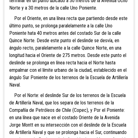
terminar en un punto ubicado a 30 metros de la Avenida Ocho
Norte y a 30 metros de la calle Uno Poniente.
Por el Oriente, en una línea recta que partiendo desde este
último punto, se prolonga paralelamente a la calle Uno
Poniente hata 40 metros antes del costado Sur de la calle
Quince Norte. Desde este punto el deslinde se desvía, en
ángulo recto, paralelamente a la calle Quince Norte, en una
longitud hacia el Oriente de 275 metros. Desde este punto el
deslinde se prolonga en línea recta hacia el Norte hasta
empalmar con el límite urbano de la ciudad, establecido en el
ángulo Sur Poniente de los terrenos de la Escuela de Artillería
Naval.
Por el Norte: el deslinde Sur de los terrenos de la Escuela
de Artillería Naval, que los separa de los terrenos de la
Compañía de Petróleos de Chile (Copec), y Por el Poniente:
en una línea que nace en el costado Oriente de la Avenida
Jorge Montt en su intersección con el deslinde de la Escuela
de Artillería Naval y que se prolonga hacia el Sur, continuando