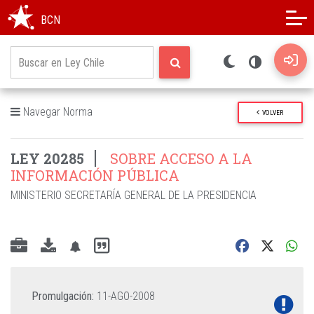
Modo oscuro
Alto contraste
BCN
Navegar Norma
VOLVER
LEY 20285
SOBRE ACCESO A LA
INFORMACIÓN PÚBLICA
MINISTERIO SECRETARÍA GENERAL DE LA PRESIDENCIA
Promulgación:
11-AGO-2008