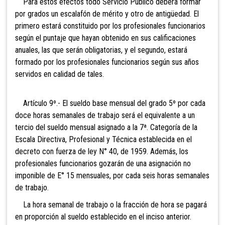
Para estos efectos todo Servicio Público deberá formar
por grados un escalafón de mérito y otro de antigüedad. El
primero estará constituido por los profesionales funcionarios
según el puntaje que hayan obtenido en sus calificaciones
anuales, las que serán obligatorias, y el segundo, estará
formado por los profesionales funcionarios según sus años
servidos en calidad de tales.
Artículo 9º.- El sueldo base mensual del grado 5º por cada
doce horas semanales de trabajo será el equivalente a un
tercio del sueldo mensual asignado a la 7ª. Categoría de la
Escala Directiva, Profesional y Técnica establecida en el
decreto con fuerza de ley N° 40, de 1959. Además, los
profesionales funcionarios gozarán de una asignación no
imponible de E° 15 mensuales, por cada seis horas semanales
de trabajo.
La hora semanal de trabajo o la fracción de hora se pagará
en proporción al sueldo establecido en el inciso anterior.