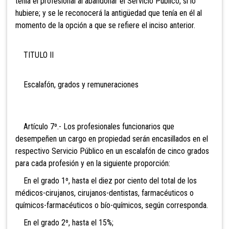
tenía el profesional al abandonar el Servicio Público, si lo
hubiere; y se le reconocerá la antigüedad que tenía en él al
momento de la opción a que se refiere el inciso anterior.
TITULO II
Escalafón, grados y remuneraciones
Artículo 7º.- Los profesionales funcionarios que
desempeñen un cargo en propiedad serán encasillados en el
respectivo Servicio Público en un escalafón de cinco grados
para cada profesión y en la siguiente proporción:
En el grado 1º, hasta el diez por ciento del total de los
médicos-cirujanos, cirujanos-dentistas, farmacéuticos o
químicos-farmacéuticos o bío-químicos, según corresponda.
En el grado 2º, hasta el 15%;