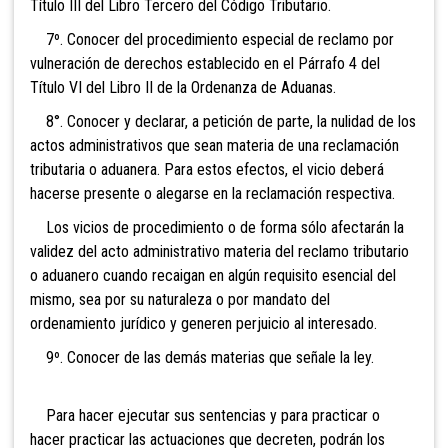
Título III del Libro Tercero del Código Tributario.
7º. Conocer del procedimiento especial de reclamo por
vulneración de derechos establecido en el Párrafo 4 del
Título VI del Libro II de la Ordenanza de Aduanas.
8°. Conocer
y declarar, a petición de parte, la nulidad de los
actos administrativos que sean materia de una reclamación
tributaria o aduanera. Para estos efectos, el vicio deberá
hacerse presente o alegarse en la reclamación respectiva.
Los vicios de procedimiento o de forma sólo afectarán la
validez del acto administrativo materia del reclamo tributario
o aduanero cuando recaigan en algún requisito esencial del
mismo, sea por su naturaleza o por mandato del
ordenamiento jurídico y generen perjuicio al interesado.
9º. Conocer de las demás materias que señale la ley.
Para hacer ejecutar sus sentencias y para pr
acticar o
hacer practicar las actuaciones que decreten, podrán los