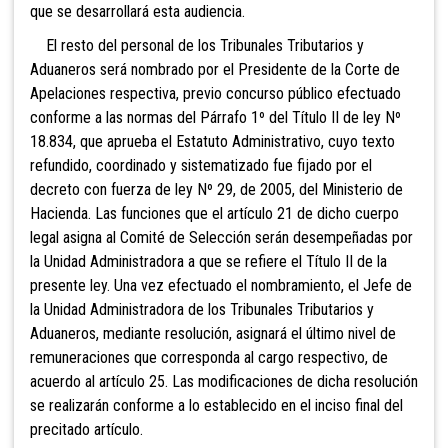
que se desarrollará esta audiencia.
El resto del personal de los Tribunales Tributarios y
Aduaneros será nombrado por el Presidente de la Corte de
Apelaciones respectiva, previo concurso público efectuado
conforme a las normas del Párrafo 1º del Título II de ley Nº
18.834, que aprueba el Estatuto Admi
nistrativo, cuyo texto
refundido, coordinado y sistematizado fue fijado por el
decreto con fuerza de ley Nº 29, de 2005, del Ministerio de
Hacienda. Las funciones que el artículo 21 de dicho cuerpo
legal asigna al Comité de Selección serán desempeñadas por
la Unidad Administradora a que se refiere el Título II de la
presente ley. Una vez efectuado el nombramiento, el Jefe de
la Unidad Administradora de los Tribunales Tributarios y
Aduaneros, mediante resolución, asignará el último nivel de
remuneraciones que corresponda al cargo respectivo, de
acuerdo al artículo 25. Las modificaciones de dicha resolución
se realizarán conforme a lo establecido en el inciso final del
precitado artículo.