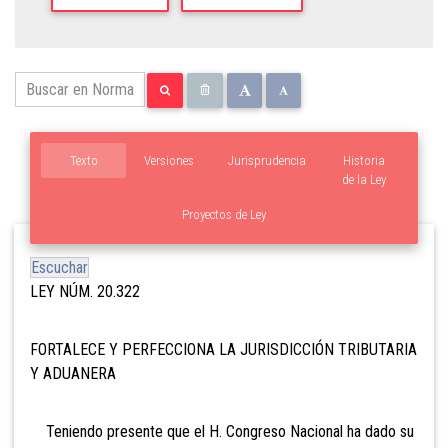
Texto
Versiones
Jurisprudencia
Historia
de la Ley
Proyectos de Ley
Escuchar
LEY NÚM. 20.322
FORTALECE Y PERFECCIONA LA JURISDICCIÓN TRIBUTARIA
Y ADUANERA
Teniendo presente que el H. Congreso Nacional ha dado su