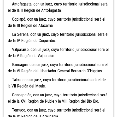
Antofagasta, con un juez, cuyo territorio jurisdiccional será
el de la II Región de Antofagasta.
Copiapó, con un juez, cuyo territorio jurisdiccional será el
de la III Región de Atacama.
La Serena, con un juez, cuyo territorio jurisdiccional será el
de la IV Región de Coquimbo.
Valparaíso, con un juez, cuyo territorio jurisdiccional será el
de la V Región de Valparaíso.
Rancagua, con un juez, cuyo territorio jurisdiccional será el
de la VI Región del Libertador General Bernardo O'Higgins.
Talca, con un juez, cuyo territorio jurisdiccional será el de
la VII Región del Maule.
Concepción, con un juez, cuyo territorio jurisdiccional será
el de la
XVI Región de Ñuble y la VIII Región del Bío Bío.
Temuco, con un juez, cuyo territorio jurisdiccional será el
de la IX Región de la Araucanía.