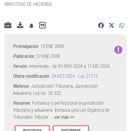
MINISTERIO DE HACIENDA
Promulgación:
13-ENE-2009
Publicación:
27-ENE-2009
Versión:
Intermedio - de
01-NOV-2024
a
11-DIC-2024
Última modificación:
24-OCT-2024 - Ley 21713
Materias:
Jurisdicción Tributaria,
Jurisdicción
Aduanera,
Ley no. 20.322
Resumen:
Fortalece y perfecciona la jurisdicción
tributaria y aduanera. Instaura una Ley Orgánica de
Tribunales Tributar
...
ver más >>
MODIFICACION
CONCORDANCIA