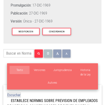
Promulgación:
17-DIC-1969
Publicación:
27-DIC-1969
Versión:
Única -
27-DIC-1969
MODIFICACION
CONCORDANCIA
Texto
Versiones
Jurisprudencia
Historia
de la Ley
Autores
Escuchar
ESTABLECE NORMAS SOBRE PREVISION DE EMPLEADOS