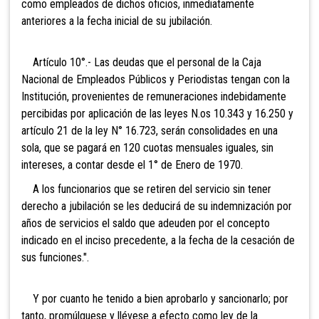
como empleados de dichos oficios, inmediatamente
anteriores a la fecha inicial de su jubilación.
Artículo 10°.- Las deudas que el personal de la Caja
Nacional de Empleados Públicos y Periodistas tengan con la
Institución, provenientes de remuneraciones indebidamente
percibidas por aplicación de las leyes N.os 10.343 y 16.250 y
artículo 21 de la ley N° 16.723, serán consolidades en una
sola, que se pagará en 120 cuotas mensuales iguales, sin
intereses, a contar desde el 1° de Enero de 1970.
A los funcionarios que se retiren del servicio sin tener
derecho a jubilación se les deducirá de su indemnización por
años de servicios el saldo que adeuden por el concepto
indicado en el inciso precedente, a la fecha de la cesación de
sus funciones.".
Y por cuanto he tenido a bien aprobarlo y sancionarlo; por
tanto, promúlguese y llévese a efecto como ley de la