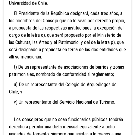
Universidad de Chile.
El Presidente de la República designará, cada tres años, a
los miembros del Consejo que no lo sean por derecho propio,
a propuesta de las respectivas instituciones, a excepción del
cargo de la letra o), que será propuesto por el
Ministerio de
las Culturas, las Artes y el Patrimonio, y del de la letra p), que
será designado a propuesta en terna de las dos entidades que
allí se mencionan.
t) De
un representante de asociaciones de barrios y zonas
patrimoniales, nombrado de conformidad al reglamento;
u) De un representante del Colegio de Arqueólogos de
Chile, y
v) Un
representante del Servicio Nacional de Turismo.
Los
consejeros que no sean funcionarios públicos tendrán
derecho a percibir una dieta mensual equivalente a ocho
unidades de fomento, siempre que asistan a lo menos a una