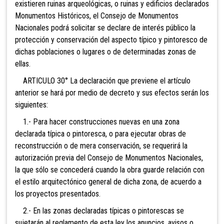
existieren ruinas arqueológicas, o ruinas y edificios declarados
Monumentos Históricos, el Consejo de Monumentos
Nacionales podrá solicitar se declare de interés público la
protección y conservación del aspecto típico y pintoresco de
dichas poblaciones o lugares o de determinadas zonas de
ellas.
ARTICULO 30° La declaración que previene el artículo
anterior se hará por medio de decreto y sus efectos serán los
siguientes:
1.- Para hacer construcciones nuevas en una zona
declarada típica o pintoresca, o para ejecutar obras de
reconstrucción o de mera conservación, se requerirá la
autorización previa del Consejo de Monumentos Nacionales,
la que sólo se concederá cuando la obra guarde relación con
el estilo arquitectónico general de dicha zona, de acuerdo a
los proyectos presentados.
2.- En las zonas declaradas típicas o pintorescas se
sujetarán al reglamento de esta ley los anuncios, avisos o