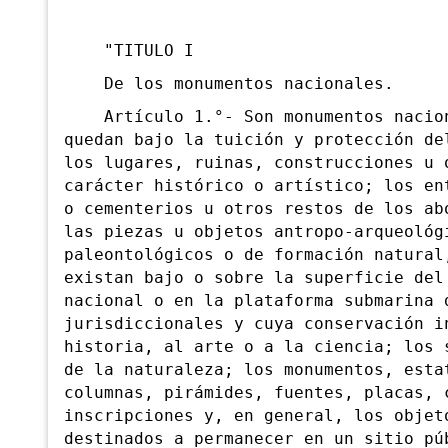
"TITULO I
De los monumentos nacionales.
Artículo 1.°- Son monumentos nacio
quedan bajo la tuición y protección de
los lugares, ruinas, construcciones u 
carácter histórico o artístico; los en
o cementerios u otros restos de los ab
las piezas u objetos antropo-arqueológ
paleontológicos o de formación natural
existan bajo o sobre la superficie del
nacional o en la plataforma submarina 
jurisdiccionales y cuya conservación i
historia, al arte o a la ciencia; los 
de la naturaleza; los monumentos, esta
columnas, pirámides, fuentes, placas, 
inscripciones y, en general, los objet
destinados a permanecer en un sitio pú