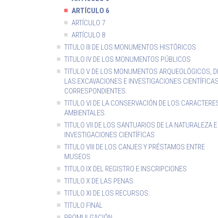
ARTÍCULO 6
ARTÍCULO 7
ARTÍCULO 8
TITULO III DE LOS MONUMENTOS HISTÓRICOS
TITULO IV DE LOS MONUMENTOS PÚBLICOS
TITULO V DE LOS MONUMENTOS ARQUEOLÓGICOS, D
LAS EXCAVACIONES E INVESTIGACIONES CIENTÍFICA
CORRESPONDIENTES.
TITULO VI DE LA CONSERVACIÓN DE LOS CARACTERE
AMBIENTALES.
TITULO VII DE LOS SANTUARIOS DE LA NATURALEZA E
INVESTIGACIONES CIENTÍFICAS
TITULO VIII DE LOS CANJES Y PRÉSTAMOS ENTRE
MUSEOS
TITULO IX DEL REGISTRO E INSCRIPCIONES
TITULO X DE LAS PENAS
TITULO XI DE LOS RECURSOS.
TITULO FINAL
PROMULGACIÓN