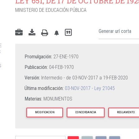
LEY 651, DE 17 DE OCTUBRE DE 192
MINISTERIO DE EDUCACIÓN PÚBLICA
E
S
Promulgación:
27-ENE-1970
S
Publicación:
04-FEB-1970
Versión:
Intermedio - de
03-NOV-2017
a
19-FEB-2020
Última modificación:
03-NOV-2017 - Ley 21045
Materias:
MONUMENTOS
MODIFICACION
CONCORDANCIA
REGLAMENTO