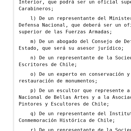
Interior, que podrá ser un oficial sup
Carabineros;
l) De un representante del Ministe
Defensa Nacional, que deberá ser un of
superior de las Fuerzas Armadas;
m) De un abogado del Consejo de Def
Estado, que será su asesor jurídico;
n) De un representante de la Socie
Escritores de Chile;
o) De un experto en conservación y
restauración de monumentos;
p) De un escultor que represente a 
Nacional de Bellas Artes y a la Asocia
Pintores y Escultores de Chile;
q) De un representante del Institu
Conmemoración Histórica de Chile;
r) De un representante de la Socied