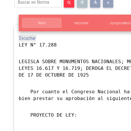
Texto
Versiones
Jurisprudenci
Escuchar
LEY N° 17.288
LEGISLA SOBRE MONUMENTOS NACIONALES; M
LEYES 16.617 Y 16.719; DEROGA EL DECRE
DE 17 DE OCTUBRE DE 1925
Por cuanto el Congreso Nacional ha 
bien prestar su aprobación al siguient
PROYECTO DE LEY: