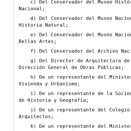
c) Del Conservador del Museo Histó
Nacional;
d) Del Conservador del Museo Nacio
Historia Natural;
e) Del Conservador del Museo Nacio
Bellas Artes;
f) Del Conservador del Archivo Nac
g) Del Director de Arquitectura de
Dirección General de Obras Públicas;
h) De un representante del Minister
Vivienda y Urbanismo;
i) De un representante de la Socied
de Historia y Geografía;
j) De un representante del Colegio
Arquitectos;
k) De un representante del Ministe