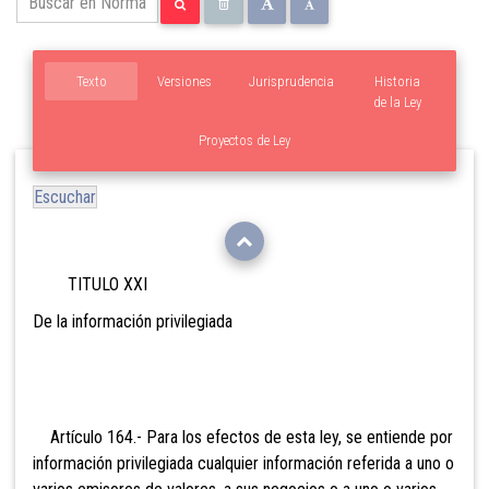
Texto
Versiones
Jurisprudencia
Historia
de la Ley
Proyectos de Ley
Escuchar
TITULO XXI
De la
información privilegiada
Artículo 164.- Para los efectos de esta ley, se
entiende por
información privilegiada cualquier información referida a uno o