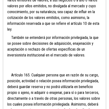
varios emisores de valores, a sus negocios o a uno o varios
valores por ellos emitidos, no divulgada al mercado y cuyo
conocimiento, por su naturaleza, sea capaz de influir en la
cotización de los valores emitidos, como asimismo, la
información reservada a que se refiere el artículo 10 de esta
ley.
También se entenderá por información privilegiada, la que
se posee sobre decisiones de adquisición, enajenación y
aceptación o rechazo de ofertas específicas de un
inversionista institucional en el mercado de valores.
Artículo 165. Cualquier persona
que en razón de su cargo,
posición, actividad o relación posea información privilegiada,
deberá guardar reserva y no podrá utilizarla en beneficio
propio o ajeno, ni adquirir o enajenar, para sí o para terceros,
directamente o a través de otras personas, los valores sobre
los cuales posea información privilegiada. Asimismo, deberá