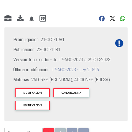
Promulgación:
21-OCT-1981
Publicación:
22-OCT-1981
Versión:
Intermedio - de
17-AGO-2023
a
29-DIC-2023
Última modificación:
17-AGO-2023 - Ley 21595
Materias:
VALORES (ECONOMIA),
ACCIONES (BOLSA)
MODIFICACION
CONCORDANCIA
RECTIFICACION