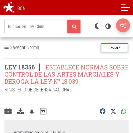
Modo oscuro
Alto contraste
BCN
Navegar Norma
VOLVER
LEY 18356
ESTABLECE NORMAS SOBRE
CONTROL DE LAS ARTES MARCIALES Y
DEROGA LA LEY N° 18.039
MINISTERIO DE DEFENSA NACIONAL
Promulgación:
30-OCT-1984