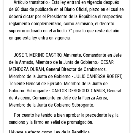
Artículo transitorio.- Esta ley entrará en vigencia después
de 60 días de publicada en el Diario Oficial, plazo en el cual se
deberá dictar por el Presidente de la República el respectivo
reglamento complementario, como asimismo, el decreto
supremo indicado en el artículo 7° para lo que reste del año
en que esta ley entra en vigencia.
JOSE T. MERINO CASTRO, Almirante, Comandante en Jefe
de la Armada, Miembro de la Junta de Gobierno.- CESAR
MENDOZA DURAN, General Director de Carabineros,
Miembro de la Junta de Gobierno.- JULIO CANESSA ROBERT,
Teniente General de Ejército, Miembro de la Junta de
Gobierno Subrogante.- CARLOS DESGROUX CAMUS, General
de Aviación, Comandante en Jefe de la Fuerza Aérea,
Miembro de la Junta de Gobierno Subrogante.-
Por cuanto he tenido a bien aprobar la precedente ley, la
sanciono y la firmo en señal de promulgación.
Llévese a efecto como Ley de la República.