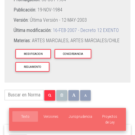
Publicación:
19-NOV-1984
Versión:
Última Versión -
12-MAY-2003
Última modificación:
16-FEB-2007 - Decreto 12 EXENTO
Materias:
ARTES MARCIALES,
ARTES MARCIALES/CHILE
MODIFICACION
CONCORDANCIA
REGLAMENTO
Texto
Versiones
Jurisprudencia
Proyectos
de Ley