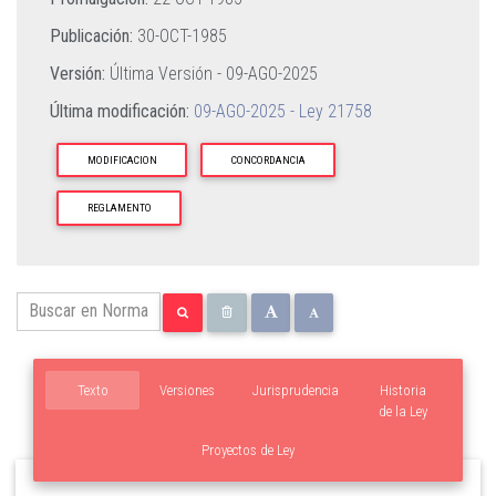
Publicación:
30-OCT-1985
Versión:
Última Versión -
09-AGO-2025
Última modificación:
09-AGO-2025 - Ley 21758
MODIFICACION
CONCORDANCIA
REGLAMENTO
Texto
Versiones
Jurisprudencia
Historia
de la Ley
Proyectos de Ley