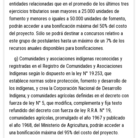
entidades relacionadas que en el promedio de los últimos tres
ejercicios tributarios sean mayores a 25.000 unidades de
fomento y menores o iguales a 50.000 unidades de fomento,
podrán acceder a una bonificación máxima del 50% del costo
del proyecto. Sólo se podrá destinar a concursos relativo a
este grupo de postulantes hasta un máximo de un 7% de los
recursos anuales disponibles para bonificaciones.
g) Comunidades y asociaciones indígenas reconocidas y
registradas en el Registro de Comunidades y Asociaciones
Indígenas según lo dispuesto en la ley N° 19.253, que
establece normas sobre protección, fomento y desarrollo de
los indígenas, y crea la Corporación Nacional de Desarrollo
Indígena; y comunidades agrícolas definidas en el decreto con
fuerza de ley N° 5, que modifica, complementa y fija texto
refundido del decreto con fuerza de ley R.R.A. N° 19,
comunidades agrícolas, promulgado el año 1967 y publicado
el año 1968, del Ministerio de Agricultura, podrán acceder a
una bonificación máxima del 95% del costo del proyecto.