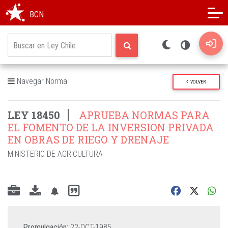
Modo oscuro
Alto contraste
BCN
Navegar Norma
VOLVER
LEY 18450
APRUEBA NORMAS PARA
EL FOMENTO DE LA INVERSION PRIVADA
EN OBRAS DE RIEGO Y DRENAJE
MINISTERIO DE AGRICULTURA
Promulgación:
22-OCT-1985