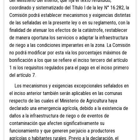
del Ministerio del Interior, que fija el texto refundido,
coordinado y sistematizado del Título I de la ley N° 16.282, la
Comisión podrá establecer mecanismos y exigencias distintas
de las señaladas en la presente ley o en su reglamento, con la
finalidad de atenuar los efectos de la catástrofe, restablecer
de manera oportuna los servicios o adaptar la infraestructura
de riego a las condiciones imperantes en la zona. La Comisión
no podrá modificar por esta vía los porcentajes máximos de
bonificación a los que se refiere el inciso tercero del artículo
1 ni los requisitos regulados para el pago en el inciso primero
del artículo 7.
Los mecanismos y exigencias excepcionales señalados en
el inciso anterior también serán aplicables en las comunas
respecto de las cuales el Ministerio de Agricultura haya
declarado una emergencia agrícola, debido a la existencia de
daños a la infraestructura de riego o de eventos de
contaminación que afecten significativamente su
funcionamiento y que generen perjuicio a productores
agrícolas o habitantes rurales. Previo a la declaración, el