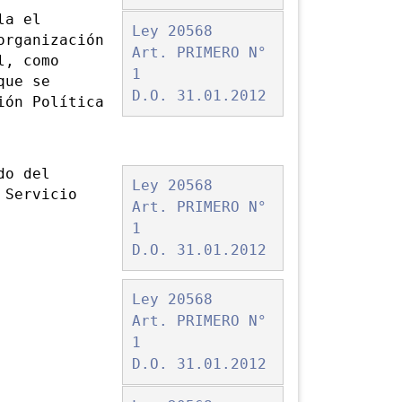
la el
Ley 20568
organización
Art. PRIMERO N°
l, como
1
que se
D.O. 31.01.2012
ión Política
do del
Ley 20568
 Servicio
Art. PRIMERO N°
1
D.O. 31.01.2012
Ley 20568
Art. PRIMERO N°
1
D.O. 31.01.2012