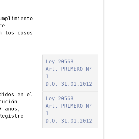
mplimiento
re
n los casos
Ley 20568
Art. PRIMERO N°
1
D.O. 31.01.2012
idos en el
Ley 20568
tución
Art. PRIMERO N°
7 años,
1
Registro
D.O. 31.01.2012