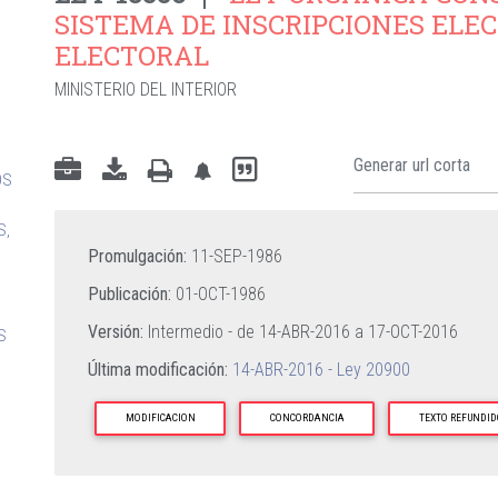
SISTEMA DE INSCRIPCIONES ELEC
ELECTORAL
MINISTERIO DEL INTERIOR
OS
S,
Promulgación:
11-SEP-1986
Publicación:
01-OCT-1986
Versión:
Intermedio - de
14-ABR-2016
a
17-OCT-2016
S
Última modificación:
14-ABR-2016 - Ley 20900
MODIFICACION
CONCORDANCIA
TEXTO REFUNDID