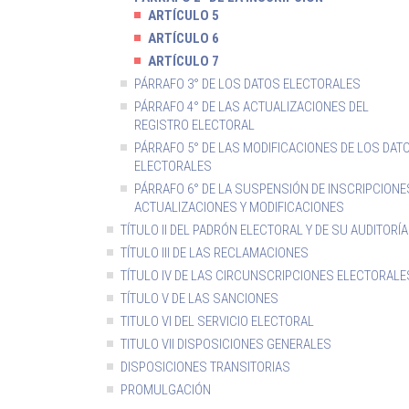
ARTÍCULO 5
ARTÍCULO 6
ARTÍCULO 7
PÁRRAFO 3° DE LOS DATOS ELECTORALES
PÁRRAFO 4° DE LAS ACTUALIZACIONES DEL
REGISTRO ELECTORAL
PÁRRAFO 5° DE LAS MODIFICACIONES DE LOS DAT
ELECTORALES
PÁRRAFO 6° DE LA SUSPENSIÓN DE INSCRIPCIONE
ACTUALIZACIONES Y MODIFICACIONES
TÍTULO II DEL PADRÓN ELECTORAL Y DE SU AUDITORÍA
TÍTULO III DE LAS RECLAMACIONES
TÍTULO IV DE LAS CIRCUNSCRIPCIONES ELECTORALE
TÍTULO V DE LAS SANCIONES
TITULO VI DEL SERVICIO ELECTORAL
TITULO VII DISPOSICIONES GENERALES
DISPOSICIONES TRANSITORIAS
PROMULGACIÓN