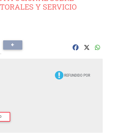
TORALES Y SERVICIO
REFUNDIDO POR
O