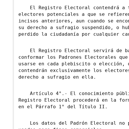
El Registro Electoral contendrá a t
electores potenciales a que se refiere
incisos anteriores, aun cuando se enco
su derecho a sufragio suspendido, o hu
perdido la ciudadanía por cualquier ca
El Registro Electoral servirá de ba
conformar los Padrones Electorales que
usarse en cada plebiscito o elección, 
contendrán exclusivamente los electore
derecho a sufragio en ella.
Artículo 4°.- El conocimiento públ
Registro Electoral procederá en la for
en el Párrafo 1° del Título II.
Los datos del Padrón Electoral no p