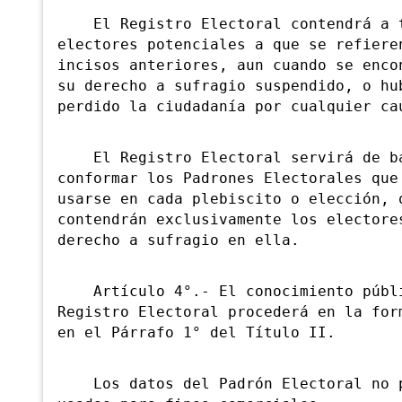
El Registro Electoral contendrá a t
electores potenciales a que se refiere
incisos anteriores, aun cuando se enco
su derecho a sufragio suspendido, o hu
perdido la ciudadanía por cualquier ca
El Registro Electoral servirá de ba
conformar los Padrones Electorales que
usarse en cada plebiscito o elección, 
contendrán exclusivamente los electore
derecho a sufragio en ella.
Artículo 4°.- El conocimiento públ
Registro Electoral procederá en la for
en el Párrafo 1° del Título II.
Los datos del Padrón Electoral no p