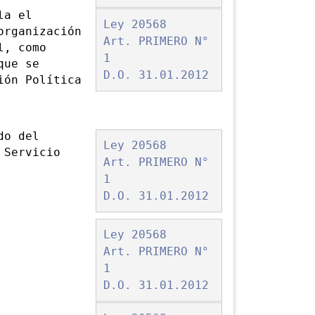
la el
Ley 20568
organización
Art. PRIMERO N°
l, como
1
que se
D.O. 31.01.2012
ión Política
do del
Ley 20568
 Servicio
Art. PRIMERO N°
1
D.O. 31.01.2012
Ley 20568
Art. PRIMERO N°
1
D.O. 31.01.2012