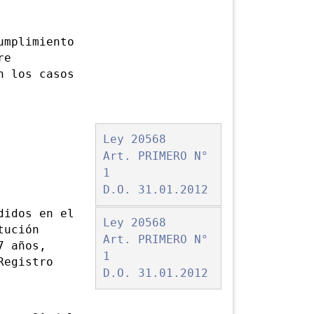
mplimiento
re
n los casos
Ley 20568
Art. PRIMERO N°
1
D.O. 31.01.2012
idos en el
Ley 20568
tución
Art. PRIMERO N°
7 años,
1
Registro
D.O. 31.01.2012