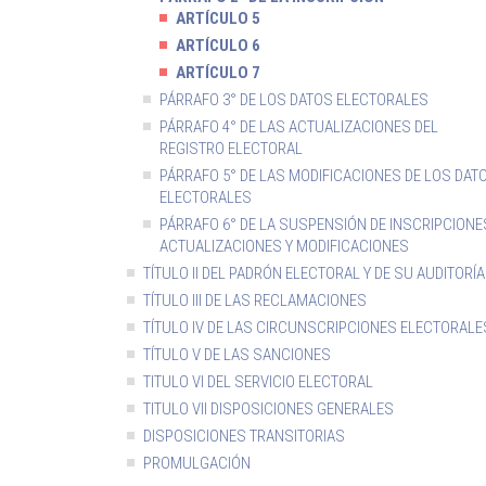
ARTÍCULO 5
ARTÍCULO 6
ARTÍCULO 7
PÁRRAFO 3° DE LOS DATOS ELECTORALES
PÁRRAFO 4° DE LAS ACTUALIZACIONES DEL
REGISTRO ELECTORAL
PÁRRAFO 5° DE LAS MODIFICACIONES DE LOS DAT
ELECTORALES
PÁRRAFO 6° DE LA SUSPENSIÓN DE INSCRIPCIONE
ACTUALIZACIONES Y MODIFICACIONES
TÍTULO II DEL PADRÓN ELECTORAL Y DE SU AUDITORÍA
TÍTULO III DE LAS RECLAMACIONES
TÍTULO IV DE LAS CIRCUNSCRIPCIONES ELECTORALE
TÍTULO V DE LAS SANCIONES
TITULO VI DEL SERVICIO ELECTORAL
TITULO VII DISPOSICIONES GENERALES
DISPOSICIONES TRANSITORIAS
PROMULGACIÓN