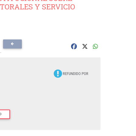
TORALES Y SERVICIO
REFUNDIDO POR
O