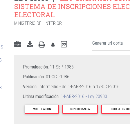
SISTEMA DE INSCRIPCIONES ELEC
ELECTORAL
MINISTERIO DEL INTERIOR
OS
S,
Promulgación:
11-SEP-1986
Publicación:
01-OCT-1986
Versión:
Intermedio - de
14-ABR-2016
a
17-OCT-2016
S
Última modificación:
14-ABR-2016 - Ley 20900
MODIFICACION
CONCORDANCIA
TEXTO REFUNDID