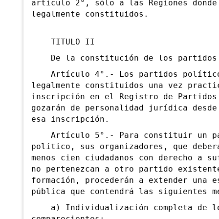
artículo 2°, sólo a las Regiones donde
legalmente constituidos.
TITULO II
De la constitución de los partidos 
Artículo 4°.- Los partidos político
legalmente constituidos una vez practi
inscripción en el Registro de Partidos
gozarán de personalidad jurídica desde
esa inscripción.
Artículo 5°.- Para constituir un p
político, sus organizadores, que deber
menos cien ciudadanos con derecho a
suf
no pertenezcan a otro partido existent
formación, procederán a extender una e
pública que contendrá las siguientes m
a) Individualización completa de l