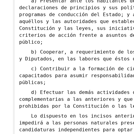
a) Presentar ante los habitantes de
declaraciones de principios y sus polí
programas de conducción del Estado; y 
aquéllos y las autoridades que estable
Constitución y las leyes, sus iniciati
criterios de acción frente a asuntos d
público;
b) Cooperar, a requerimiento de los
y Diputados, en las labores que éstos 
c) Contribuir a la formación de ciu
capacitados para asumir responsabilida
públicas;
d) Efectuar las demás actividades q
complementarias a las anteriores y que
prohibidas por la Constitución o las l
Lo dispuesto en los incisos anteri
impedirá a las personas naturales pres
candidaturas independientes para optar