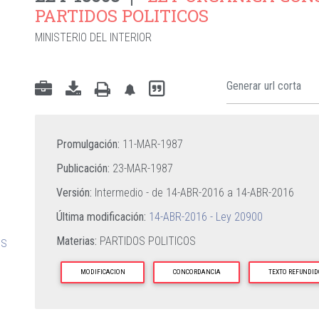
PARTIDOS POLITICOS
MINISTERIO DEL INTERIOR
Promulgación:
11-MAR-1987
Publicación:
23-MAR-1987
Versión:
Intermedio - de
14-ABR-2016
a
14-ABR-2016
Última modificación:
14-ABR-2016 - Ley 20900
Materias:
PARTIDOS POLITICOS
OS
MODIFICACION
CONCORDANCIA
TEXTO REFUNDID