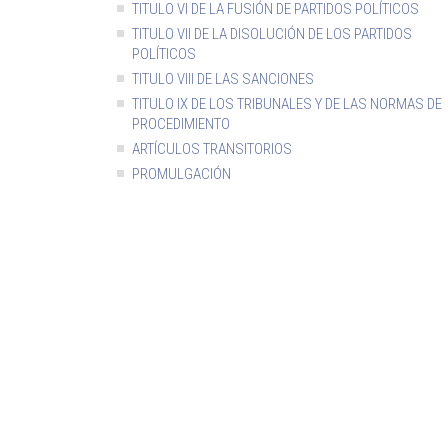
TITULO VI DE LA FUSIÓN DE PARTIDOS POLÍTICOS
TITULO VII DE LA DISOLUCIÓN DE LOS PARTIDOS
POLÍTICOS
TITULO VIII DE LAS SANCIONES
TITULO IX DE LOS TRIBUNALES Y DE LAS NORMAS DE
PROCEDIMIENTO
ARTÍCULOS TRANSITORIOS
PROMULGACIÓN