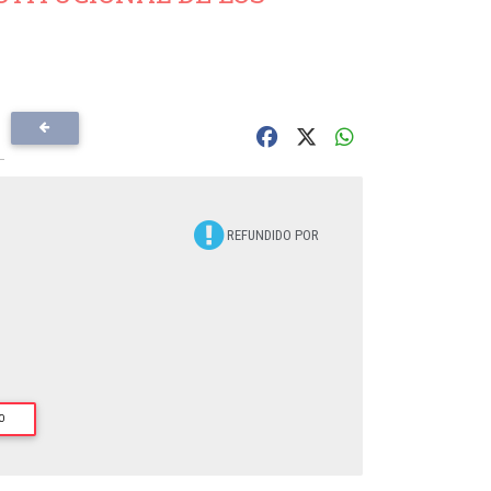
REFUNDIDO POR
O