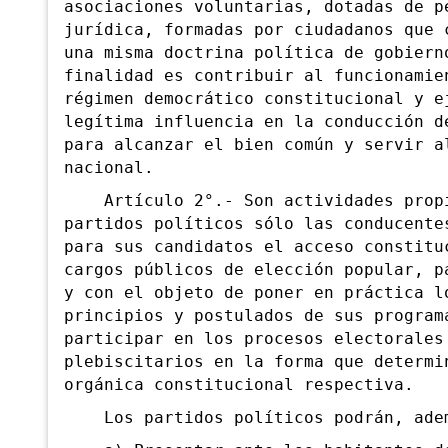
asociaciones voluntarias, dotadas de p
jurídica, formadas por ciudadanos que 
una misma doctrina política de gobiern
finalidad es contribuir al funcionamie
régimen democrático constitucional y e
legítima influencia en la conducción d
para alcanzar el bien común y servir a
nacional.
Artículo 2°.- Son actividades propi
partidos políticos sólo las conducente
para sus candidatos el acceso constitu
cargos públicos de elección popular, p
y con el objeto de poner en práctica l
principios y postulados de sus program
participar en los procesos electorales
plebiscitarios en la forma que determi
orgánica constitucional
respectiva.
Los partidos políticos podrán, ade