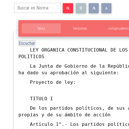
Texto
Versiones
Jurisprudenci
Escuchar
LEY ORGANICA CONSTITUCIONAL DE LOS 
POLITICOS
La Junta de Gobierno de la Repúblic
ha dado su aprobación al siguiente:
Proyecto de ley:
TITULO I
De los partidos políticos, de sus a
propias y de su ámbito de acción
Artículo 1°.- Los partidos polític