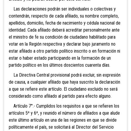
Las declaraciones podrán ser individuales o colectivas y
contendrán, respecto de cada afiliado, su nombre completo,
apellidos, domicilio, fecha de nacimiento y cédula nacional de
identidad. Cada afiliado deberá acreditar personalmente ante
el ministro de fe su condición de ciudadano
habilitado para
votar en la Región respectiva y declarar bajo juramento no
estar afiliado a otro partido político inscrito o en formación ni
estar o haber estado participando en la formación de un
partido político en los últimos doscientos cuarenta días.
La Directiva Central provisional podrá excluir, sin expresión
de causa, a cualquier afiliado que haya suscrito la declaración
a que se refiere este artículo. El ciudadano excluido no será
considerado como afiliado al partido para efecto alguno.
Artículo 7°.- Cumplidos los requisitos a que se refieren lo
s
artículos 5º y 6º, y reunido el número de afiliados a que alude
este último artículo en una de las regiones en que se divide
políticamente el país, se solicitará al Director del Servicio