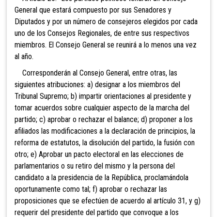
General que estará compuesto por sus Senadores y
Diputados y por un número de consejeros elegidos por cada
uno de los Consejos Regionales, de entre sus respectivos
miembros. El Consejo General se reunirá a lo menos una vez
al año.
Corresponderán al Consejo General, entre otras, las
siguientes atribuciones: a) designar a los miembros del
Tribunal Supremo; b) impartir orientaciones al presidente y
tomar acuerdos sobre cualquier aspecto de la marcha del
partido; c) aprobar o rechazar el balance; d) proponer a los
afiliados las modificaciones a la
declaración de principios, la
reforma de estatutos, la disolución del partido, la fusión con
otro
;
e) Aprobar un pacto electoral en las elecciones de
parlamentarios o su retiro del mismo y la persona del
candidato a la presidencia de la República, proclamándola
oportunamente como tal; f) aprobar o rechazar las
proposiciones que se efectúen de acuerdo al artículo 31, y g)
requerir del presidente del partido que convoque a los