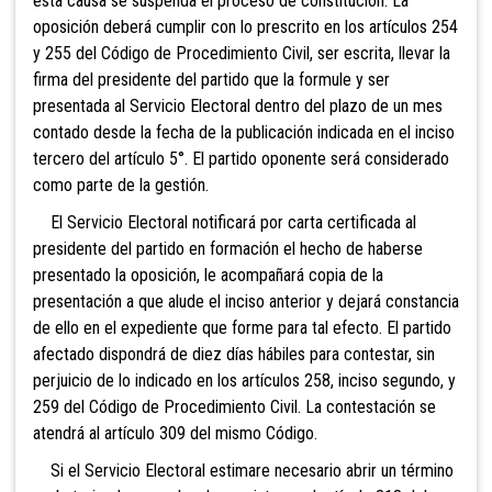
esta causa se suspenda el proceso de constitución. La
oposición deberá cumplir con lo prescrito en los artículos 254
y 255 del Código de Procedimiento Civil, ser escrita, llevar la
firma del presidente del partido que la formule y ser
presentada al
Servicio Electoral dentro del plazo de un mes
contado desde la fecha de la publicación indicada en el inciso
tercero del artículo 5°. El partido oponente será considerado
como parte de la gestión.
El Servicio Electoral notificará por carta certificada al
presidente del partido en formación el hecho de haberse
presentado la oposición, le acompañará copia de la
presentación a que alude el inciso anterior y dejará constancia
de ello en el expediente que forme para tal efecto. El partido
afectado dispondrá de diez días hábiles para contestar, sin
perjuicio de lo indicado en los artículos 258, inciso segundo, y
259 del Código de Procedimiento Civil. La contestación se
atendrá al artículo 309 del mismo Código.
Si el Servicio Electoral estimare necesario abrir un término