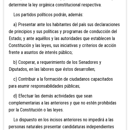
determine la ley orgánica constitucional
respectiva.
Los partidos políticos podrán, además:
a) Presentar ante los habitantes del país sus declaraciones
de principios y sus políticas y programas de conducción del
Estado; y ante aquéllos y las autoridades que establecen la
Constitución y las leyes, sus iniciativas y criterios de acción
frente a asuntos de interés público;
b) Cooperar, a requerimiento de los Senadores y
Diputados, en las labores que éstos desarrollen;
c) Contribuir a la formación de ciudadanos capacitados
para asumir responsabilidades públicas;
d) Efectuar las demás actividades que sean
complementarias a las anteriores y que no estén prohibidas
por la Constitución o las leyes.
Lo dispuesto en los incisos anteriores no impedirá a las
personas naturales presentar candidaturas independientes