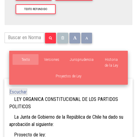
TEXTO REFUNDIDO
Texto
Versiones
Jurisprudencia
Historia
de la Ley
Proyectos de Ley
Escuchar
LEY ORGANICA CONSTITUCIONAL DE LOS PARTIDOS
POLITICOS
La Junta de Gobierno de la República de Chile ha dado su
aprobación al siguiente:
Proyecto de ley: