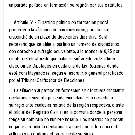
un partido político en formación se regirán por sus estatutos.
Artículo 6°.- El partido político en formación podrá
proceder a la afiliación de sus miembros, para lo cual
dispondrá de un plazo de doscientos diez días. Será
necesario que se afilie al partido un número de ciudadanos
con derecho a sufragio equivalente, a lo menos, al 0,25 p
or
ciento del electorado que hubiere sufragado en la última
elección de Diputados en cada una de las Regiones donde
esté constituyéndose, según el escrutinio general practicado
por el Tribunal Calificador de Elecciones.
La afiliación al partido en formación se efectuará mediante
declaración suscrita por cada ciudadano con derecho a
sufragio ante cualquier notario de la región respectiva, o ante
el oficial del Registro Civil, si en la comuna donde la persona
tenga su domicilio no hubiere notario. Lo
s notarios no podrán
negarse a recibir la declaración a que hace referencia este
artículo y no podrán cobrar por este servicio.