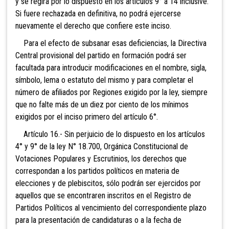
y se regirá por lo dispuesto en los artículos 9° a 14 inclusive.
Si fuere rechazada en definitiva, no podrá ejercerse
nuevamente el derecho que confiere este inciso.
Para el efecto de subsanar esas deficiencias, la Directiva
Central provisional del partido en formación podrá ser
facultada para introducir modificaciones en el nombre, sigla,
símbolo, lema o estatuto del mismo y para completar el
número de afiliados por Regiones exigido por la ley, siempre
que no falte más de un diez por ciento de los mínimos
exigidos por el inciso primero del artículo 6°.
Artículo 16.-
Sin perjuicio de lo dispuesto en los artículos
4° y 9° de la ley N° 18.700, Orgánica Constitucional de
Votaciones Populares y Escrutinios, los derechos que
correspondan a los partidos políticos en mat
eria de
elecciones y de plebiscitos, sólo podrán ser ejercidos por
aquellos que se encontraren inscritos en el Registro de
Partidos Políticos al vencimiento del correspondiente plazo
para la presentación de candidaturas o a la fecha de