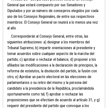
General que estará compuesto por sus Senadores y
Diputados y por un número de consejeros elegidos por cada
uno de los Consejos Regionales, de entre sus respectivos
miembros. El Consejo General se reunirá a lo menos una vez
al año.
Corresponderán al Consejo General, entre otras, las
siguientes atribuciones: a) designar a los miembros del
Tribunal Supremo; b) impartir orientaciones al presidente y
tomar acuerdos sobre cualquier aspecto de la marcha del
partido; c) aprobar o rechazar el balance; d) proponer a los
afiliados las modificaciones a la
declaración de principios, la
reforma de estatutos, la disolución del partido, la fusión con
otro
;
e) Aprobar un pacto electoral en las elecciones de
parlamentarios o su retiro del mismo y la persona del
candidato a la presidencia de la República, proclamándola
oportunamente como tal; f) aprobar o rechazar las
proposiciones que se efectúen de acuerdo al artículo 31, y g)
requerir del presidente del partido que convoque a los