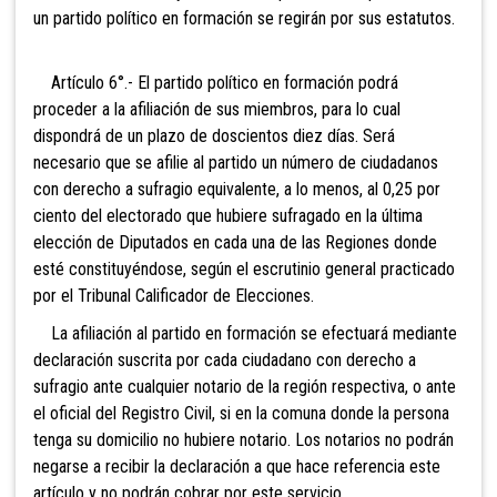
un partido político en formación se regirán por sus estatutos.
Artículo 6°.- El partido político en formación podrá
proceder a la afiliación de sus miembros, para lo cual
dispondrá de un plazo de doscientos diez días. Será
necesario que se afilie al partido un número de ciudadanos
con derecho a sufragio equivalente, a lo menos, al 0,25 p
or
ciento del electorado que hubiere sufragado en la última
elección de Diputados en cada una de las Regiones donde
esté constituyéndose, según el escrutinio general practicado
por el Tribunal Calificador de Elecciones.
La afiliación al partido en formación se efectuará mediante
declaración suscrita por cada ciudadano con derecho a
sufragio ante cualquier notario de la región respectiva, o ante
el oficial del Registro Civil, si en la comuna donde la persona
tenga su domicilio no hubiere notario. Lo
s notarios no podrán
negarse a recibir la declaración a que hace referencia este
artículo y no podrán cobrar por este servicio.