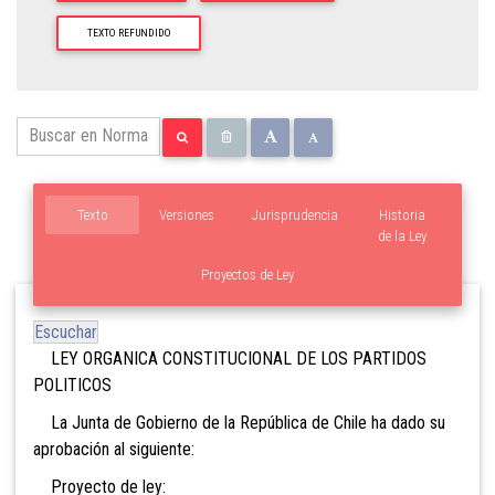
TEXTO REFUNDIDO
Texto
Versiones
Jurisprudencia
Historia
de la Ley
Proyectos de Ley
Escuchar
LEY ORGANICA CONSTITUCIONAL DE LOS PARTIDOS
POLITICOS
La Junta de Gobierno de la República de Chile ha dado su
aprobación al siguiente:
Proyecto de ley: