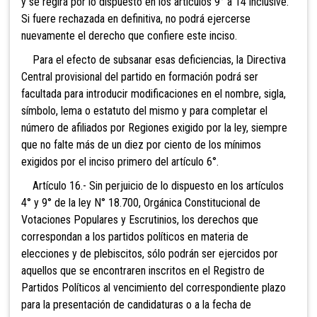
y se regirá por lo dispuesto en los artículos 9° a 14 inclusive.
Si fuere rechazada en definitiva, no podrá ejercerse
nuevamente el derecho que confiere este inciso.
Para el efecto de subsanar esas deficiencias, la Directiva
Central provisional del partido en formación podrá ser
facultada para introducir modificaciones en el nombre, sigla,
símbolo, lema o estatuto del mismo y para completar el
número de afiliados por Regiones exigido por la ley, siempre
que no falte más de un diez por ciento de los mínimos
exigidos por el inciso primero del artículo 6°.
Artículo 16.-
Sin perjuicio de lo dispuesto en los artículos
4° y 9° de la ley N° 18.700, Orgánica Constitucional de
Votaciones Populares y Escrutinios, los derechos que
correspondan a los partidos políticos en mat
eria de
elecciones y de plebiscitos, sólo podrán ser ejercidos por
aquellos que se encontraren inscritos en el Registro de
Partidos Políticos al vencimiento del correspondiente plazo
para la presentación de candidaturas o a la fecha de