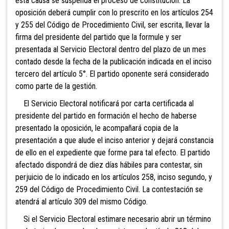
esta causa se suspenda el proceso de constitución. La
oposición deberá cumplir con lo prescrito en los artículos 254
y 255 del Código de Procedimiento Civil, ser escrita, llevar la
firma del presidente del partido que la formule y ser
presentada al
Servicio Electoral dentro del plazo de un mes
contado desde la fecha de la publicación indicada en el inciso
tercero del artículo 5°. El partido oponente será considerado
como parte de la gestión.
El Servicio Electoral notificará por carta certificada al
presidente del partido en formación el hecho de haberse
presentado la oposición, le acompañará copia de la
presentación a que alude el inciso anterior y dejará constancia
de ello en el expediente que forme para tal efecto. El partido
afectado dispondrá de diez días hábiles para contestar, sin
perjuicio de lo indicado en los artículos 258, inciso segundo, y
259 del Código de Procedimiento Civil. La contestación se
atendrá al artículo 309 del mismo Código.
Si el Servicio Electoral estimare necesario abrir un término