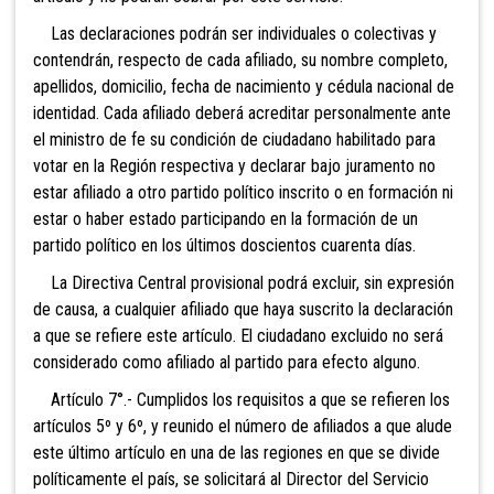
Las declaraciones podrán ser individuales o colectivas y
contendrán, respecto de cada afiliado, su nombre completo,
apellidos, domicilio, fecha de nacimiento y cédula nacional de
identidad. Cada afiliado deberá acreditar personalmente ante
el ministro de fe su condición de ciudadano
habilitado para
votar en la Región respectiva y declarar bajo juramento no
estar afiliado a otro partido político inscrito o en formación ni
estar o haber estado participando en la formación de un
partido político en los últimos doscientos cuarenta días.
La Directiva Central provisional podrá excluir, sin expresión
de causa, a cualquier afiliado que haya suscrito la declaración
a que se refiere este artículo. El ciudadano excluido no será
considerado como afiliado al partido para efecto alguno.
Artículo 7°.- Cumplidos los requisitos a que se refieren lo
s
artículos 5º y 6º, y reunido el número de afiliados a que alude
este último artículo en una de las regiones en que se divide
políticamente el país, se solicitará al Director del Servicio