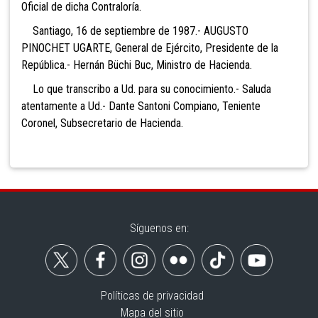
Oficial de dicha Contraloría.
Santiago, 16 de septiembre de 1987.- AUGUSTO
PINOCHET UGARTE, General de Ejército, Presidente de la
República.- Hernán Büchi Buc, Ministro de Hacienda.
Lo que transcribo a Ud. para su conocimiento.- Saluda
atentamente a Ud.- Dante Santoni Compiano, Teniente
Coronel, Subsecretario de Hacienda.
Síguenos en:
Políticas de privacidad
Mapa del sitio