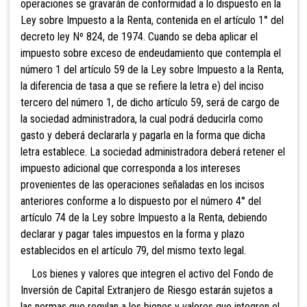
operaciones se gravarán de conformidad a lo dispuesto en la
Ley sobre Impuesto a la Renta, contenida en el artículo 1° del
decreto ley Nº 824, de 1974. Cuando se deba aplicar el
impuesto sobre exceso de endeudamiento que contempla el
número 1 del artículo 59 de la Ley sobre Impuesto a la Renta,
la diferencia de tasa a que se refiere la letra e) del inciso
tercero del número 1, de dicho artículo 59, será de cargo de
la sociedad administradora, la cual podrá deducirla como
gasto y deberá declararla y pagarla en la forma que dicha
letra establece. La sociedad administradora deberá retener el
impuesto adicional que corresponda a los intereses
provenientes de las operaciones señaladas en los incisos
anteriores conforme a lo dispuesto por el número 4° del
artículo 74 de la Ley sobre Impuesto a la Renta, debiendo
declarar y pagar tales impuestos en la forma y plazo
establecidos en el artículo 79, del mismo texto legal.
Los bienes y valores que integren el activo del
Fondo de
Inversión de Capital Extranjero de Riesgo estarán sujetos a
las normas que regulan a los bienes y valores que integren el