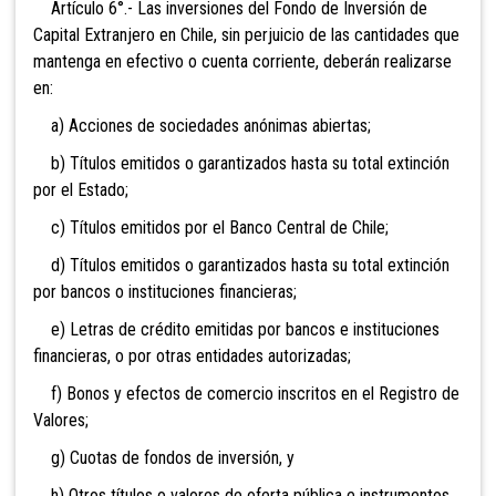
Artículo 6°.- Las inversiones del Fondo de Inversión
de
Capital Extranjero en Chile, sin perjuicio de las cantidades que
mantenga en efectivo o cuenta corriente, deberán realizarse
en:
a) Acciones de sociedades anónimas abiertas;
b) Títulos emitidos o garantizados hasta su total extinción
por el Estado;
c) Títulos emitidos por el Banco Central de Chile;
d) Títulos emitidos o garantizados hasta su total extinción
por bancos o instituciones financieras;
e) Letras de crédito emitidas por bancos e instituciones
financieras, o por otras entidades autorizadas;
f) Bonos y efectos de comercio inscritos en el Registro de
Valores;
g) Cuotas de fondos de inversión, y
h) Otros títulos o valores de oferta pública e instrumentos