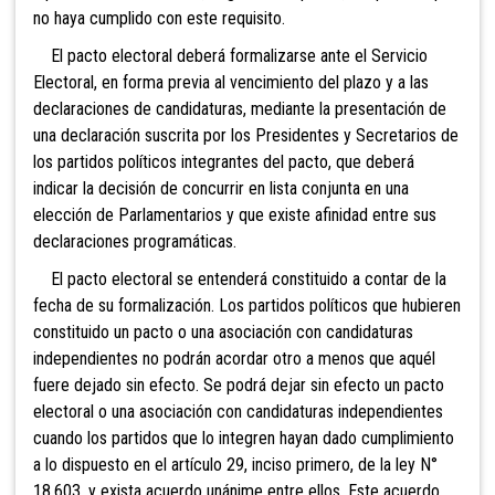
no haya cumplido con este requisito.
El pacto electoral deberá formalizarse ante el
Servicio
Electoral, en forma previa al vencimiento del plazo y a las
declaraciones de candidaturas, mediante la presentación de
una declaración suscrita por los Presidentes y Secretarios de
los partidos políticos integrantes del pacto, que deberá
indicar la decisión de concurrir en lista conjunta en una
elección de Parlamentarios y que existe afinidad entre sus
declaraciones programáticas.
El pacto electoral se entenderá constituido a contar de la
fecha de su formalización. Los partidos políticos que hubieren
constituido un pacto o una asociación con candidaturas
independiente
s no podrán acordar otro a menos que aquél
fuere dejado sin efecto. Se podrá dejar sin efecto un pacto
electoral o una asociación con candidaturas independientes
cuando los partidos que lo integren hayan dado cumplimiento
a lo dispuesto en el artículo 29, inciso primero, de la ley N°
18.603, y exista acuerdo unánime entre ellos. Este acuerdo