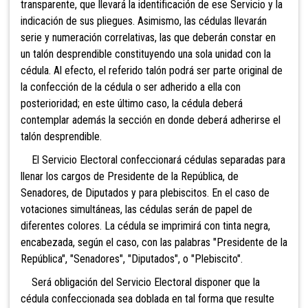
transparente, que llevará la identificación de ese Servicio y la
indicación de sus pliegues. Asimismo, las cédulas llevarán
serie y numeración correlativas, las que deberán constar en
un talón desprendible constituyendo una sola unidad con la
cédula. Al efecto, el referido talón podrá ser parte original de
la confección de la cédula o ser adherido a ella con
posterioridad; en este último caso, la cédula deberá
contemplar además la sección en donde deberá adherirse el
talón desprendible.
El Servicio Electoral confeccionará cédulas separadas para
llenar los cargos de Presidente de la República, de
Senadores, de Diputados y para plebiscitos. En el caso de
votaciones simultáneas, las cédulas serán de papel de
diferentes colores. La cédula se imprimirá con tinta negra,
encabezada, según el caso, con las palabras "Presidente de la
República", "Senadores", "Diputados", o "Plebiscito".
Será obligación del Servicio Electoral disponer que la
cédula confeccionada sea doblada en tal forma que resulte