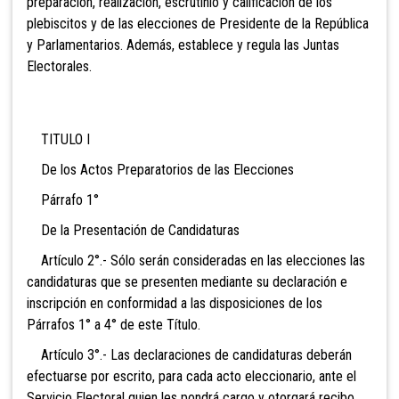
preparación, realización, escrutinio y calificación de los
plebiscitos y de las elecciones de Presidente de la República
y Parlamentarios. Además, establece y
regula las Juntas
Electorales.
TITULO I
De los Actos Preparatorios de las Elecciones
Párrafo 1°
De la Presentación de Candidaturas
Artículo 2°.- Sólo serán consideradas en las elecciones las
candidaturas que se presenten mediante su declaración e
inscripción en conformidad a las disposiciones de los
Párrafos 1° a 4° de este Título.
Artículo 3°.- Las declaraciones de candidaturas deberán
efectuarse por escrito, para cada acto eleccionario, ante el
Servicio Electoral quien les pondrá cargo y otorgará recibo.