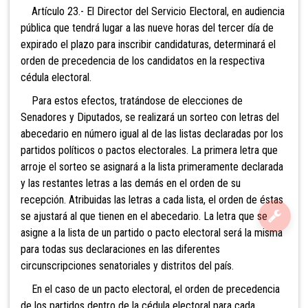
Artículo 23.- El Director del Servicio Electoral, en audiencia
pública que tendrá lugar a las nueve horas del tercer día de
expirado el plazo para inscribir candidaturas, determinará el
orden de precedencia de los candidatos en la respectiva
cédula electoral.
Para estos efectos, tratándose de elecciones de
Senadores y Diputados, se realizará un sorteo con letras del
abecedario en número igual al de las listas declaradas por los
partidos políticos o pactos electorales. La primera letra que
arroje el sorteo se asignará a la lista primeramente declarada
y las restantes letras a las demás en el orden de su
recepción. Atribuidas las letras a cada lista, el orden de éstas
se ajustará al que tienen en el abecedario. La letra que se
asigne a la lista de un partido o pacto electoral será la misma
para todas sus declaraciones en las diferentes
circunscripciones senatoriales
y distritos del país.
En el caso de un pacto electoral, el orden de precedencia
de los partido
s dentro de la cédula electoral para cada